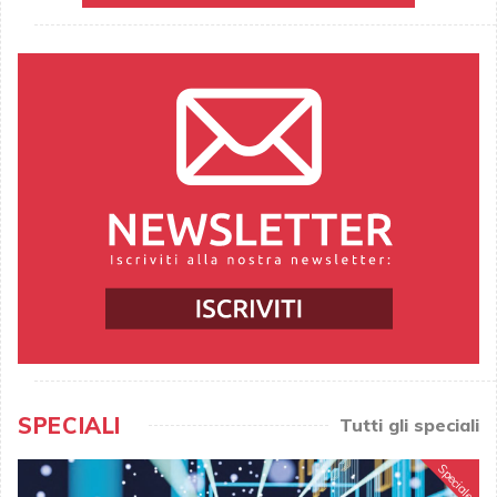
SPECIALI
Tutti gli speciali
Speciale