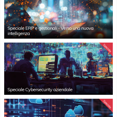
Speciale ERP e gestionali - Verso una nuova
intelligenza
Speciale
Speciale Cybersecurity aziendale
Speciale