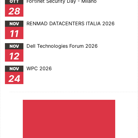
Fortinet Security Day - Milano
OTT
28
RENMAD DATACENTERS ITALIA 2026
NOV
11
Dell Technologies Forum 2026
NOV
12
WPC 2026
NOV
24