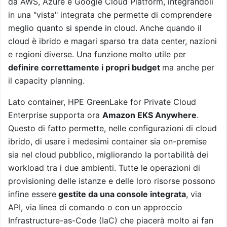
da AWS, Azure e Google Cloud Platform, integrandoli
in una "vista" integrata che permette di comprendere
meglio quanto si spende in cloud. Anche quando il
cloud è ibrido e magari sparso tra data center, nazioni
e regioni diverse. Una funzione molto utile per
definire correttamente i propri budget
ma anche per
il capacity planning.
Lato container, HPE GreenLake for Private Cloud
Enterprise supporta ora
Amazon EKS Anywhere
.
Questo di fatto permette, nelle configurazioni di cloud
ibrido, di usare i medesimi container sia on-premise
sia nel cloud pubblico, migliorando la portabilità dei
workload tra i due ambienti. Tutte le operazioni di
provisioning delle istanze e delle loro risorse possono
infine essere
gestite da una console integrata
, via
API, via linea di comando o con un approccio
Infrastructure-as-Code (IaC) che piacerà molto ai fan