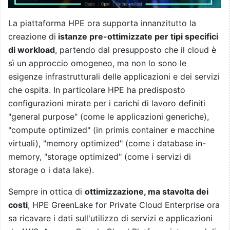
La piattaforma HPE ora supporta innanzitutto la
creazione di
istanze pre-ottimizzate per tipi specifici
di workload
, partendo dal presupposto che il cloud è
sì un approccio omogeneo, ma non lo sono le
esigenze infrastrutturali delle applicazioni e dei servizi
che ospita. In particolare HPE ha predisposto
configurazioni mirate per i carichi di lavoro definiti
"general purpose" (come le applicazioni generiche),
"compute optimized" (in primis container e macchine
virtuali), "memory optimized" (come i database in-
memory, "storage optimized" (come i servizi di
storage o i data lake).
Sempre in ottica di
ottimizzazione, ma stavolta dei
costi
, HPE GreenLake for Private Cloud Enterprise ora
sa ricavare i dati sull'utilizzo di servizi e applicazioni