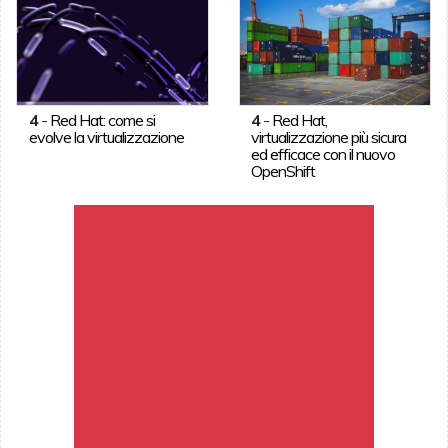
4
-
Red Hat: come si
4
-
Red Hat,
evolve la virtualizzazione
virtualizzazione più sicura
ed efficace con il nuovo
OpenShift