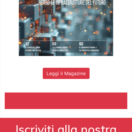
Leggi il Magazine
Iscriviti alla nostra