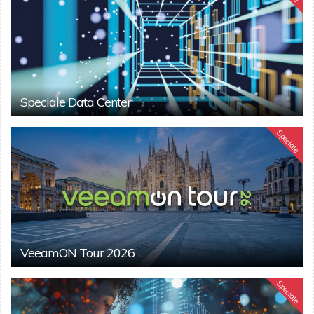
Speciale Data Center
Speciale
VeeamON Tour 2026
Speciale