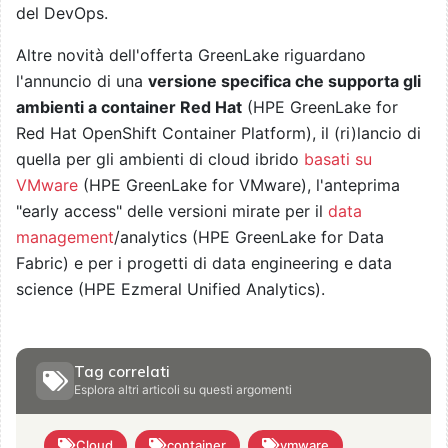
del DevOps.
Altre novità dell'offerta GreenLake riguardano
l'annuncio di una
versione specifica che supporta gli
ambienti a container Red Hat
(HPE GreenLake for
Red Hat OpenShift Container Platform), il (ri)lancio di
quella per gli ambienti di cloud ibrido
basati su
VMware
(HPE GreenLake for VMware), l'anteprima
"early access" delle versioni mirate per il
data
management
/analytics (HPE GreenLake for Data
Fabric) e per i progetti di data engineering e data
science (HPE Ezmeral Unified Analytics).
Tag correlati
Esplora altri articoli su questi argomenti
Cloud
container
vmware