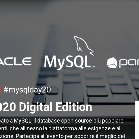
#mysqlday20
0 Digital Edition
cato a MySQL, il database open source più popolare
nti, che allineano la piattaforma alle esigenze e ai
zione. Partecipa all'evento per scoprire il meglio del