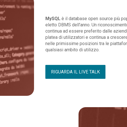
MySQL
è il database open source più po
eletto DBMS dell’anno. Un riconoscimen
continua ad essere preferito dalle aziend
platea di utilizzatori e continua a cresc
nelle primissime posizioni tra le piattafo
qualsiasi ambito di utilizzo.
RIGUARDA IL LIVE TALK