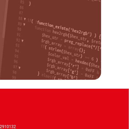
62910132