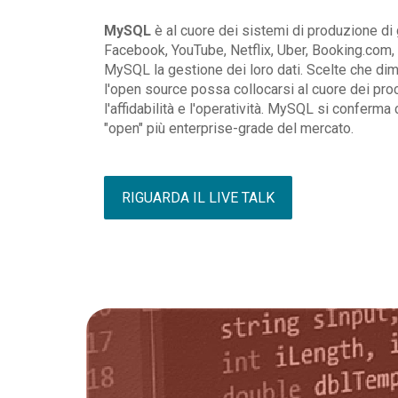
MySQL
è al cuore dei sistemi di produzione di
Facebook, YouTube, Netflix, Uber, Booking.com, 
MySQL la gestione dei loro dati. Scelte che di
l'open source possa collocarsi al cuore dei pr
l'affidabilità e l'operatività. MySQL si conferm
"open" più enterprise-grade del mercato.
RIGUARDA IL LIVE TALK