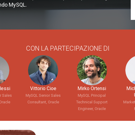
do MySQL.
CON LA PARTECIPAZIONE DI
lessi
Vittorio Cioe
Mirko Ortensi
Mic
r Sales
MySQL Senior Sales
MySQL Principal
Oracle
Consultant, Oracle
Technical Support
Market
Engineer, Oracle