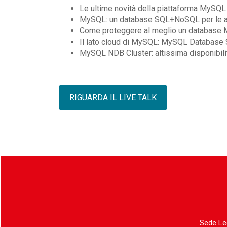
Le ultime novità della piattaforma MySQL
MySQL: un database SQL+NoSQL per le arc
Come proteggere al meglio un database
Il lato cloud di MySQL: MySQL Database 
MySQL NDB Cluster: altissima disponibili
RIGUARDA IL LIVE TALK
Sede Le