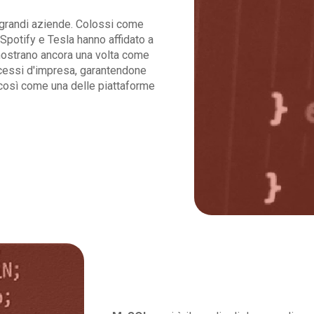
 grandi aziende. Colossi come
Spotify e Tesla hanno affidato a
mostrano ancora una volta come
ocessi d'impresa, garantendone
a così come una delle piattaforme