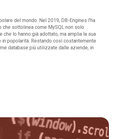
polare del mondo. Nel 2019, DB-Engines l’ha
to che sottolinea come MySQL non solo
e che lo hanno già adottato, ma amplia la sua
ere in popolarità. Restando così costantemente
rme database più utilizzate dalle aziende, in