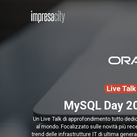
Live Talk
MySQL Day 202
Un Live Talk di approfondimento tutto dedi
al mondo. Focalizzato sulle novità più rece
trend delle infrastrutture IT di ultima genera