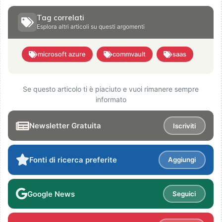
Tag correlati
Esplora altri articoli su questi argomenti
microsoft azure
commvault
saas
Se questo articolo ti è piaciuto e vuoi rimanere sempre
informato
Newsletter Gratuita
Iscriviti
Fonti di ricerca preferite
Aggiungi
Google News
Seguici