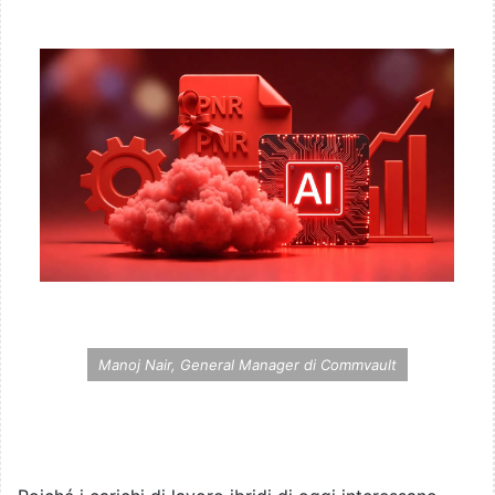
Manoj Nair, General Manager di Commvault