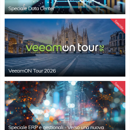
Speciale Data Center
Speciale
VeeamON Tour 2026
Speciale
Speciale ERP e gestionali - Verso una nuova