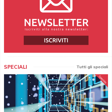
SPECIALI
Tutti gli speciali
Speciale