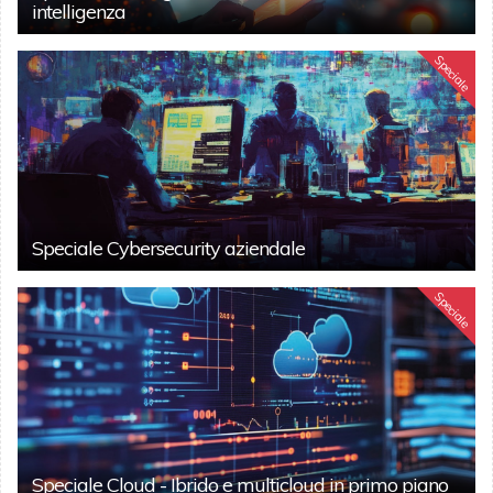
intelligenza
Speciale
Speciale Cybersecurity aziendale
Speciale
Speciale Cloud - Ibrido e multicloud in primo piano