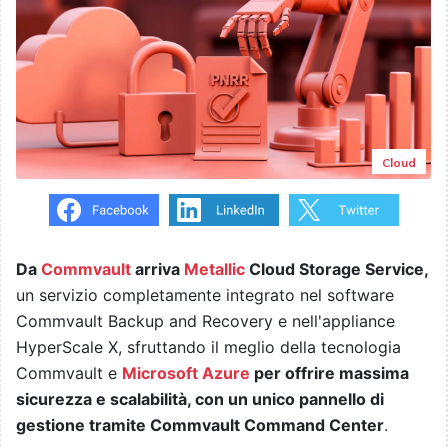
Cloud
Da
Commvault
arriva
Metallic
Cloud Storage Service,
un servizio completamente integrato nel software
Commvault Backup and Recovery e nell'appliance
HyperScale X, sfruttando il meglio della tecnologia
Commvault e
Microsoft Azure
per offrire massima
sicurezza e scalabilità, con un unico pannello di
gestione tramite Commvault Command Center
.