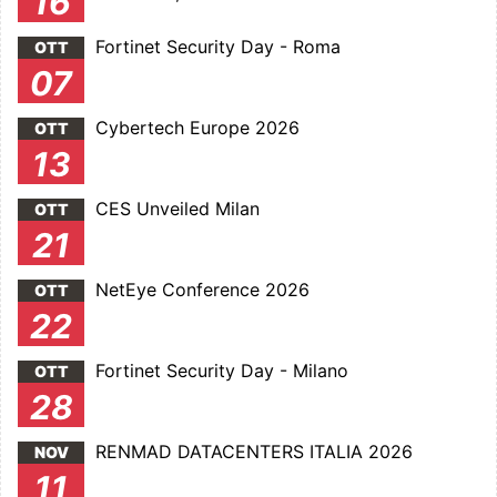
16
Fortinet Security Day - Roma
OTT
07
Cybertech Europe 2026
OTT
13
CES Unveiled Milan
OTT
21
NetEye Conference 2026
OTT
22
Fortinet Security Day - Milano
OTT
28
RENMAD DATACENTERS ITALIA 2026
NOV
11