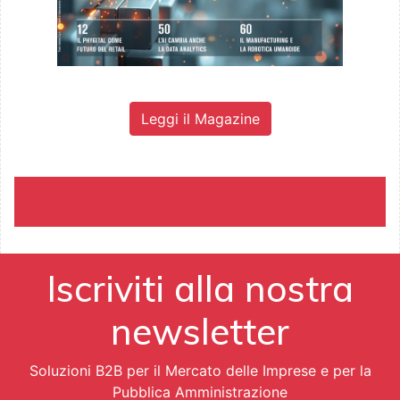
Leggi il Magazine
Iscriviti alla nostra
newsletter
Soluzioni B2B per il Mercato delle Imprese e per la
Pubblica Amministrazione