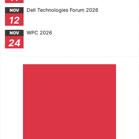
Dell Technologies Forum 2026
NOV
12
WPC 2026
NOV
24