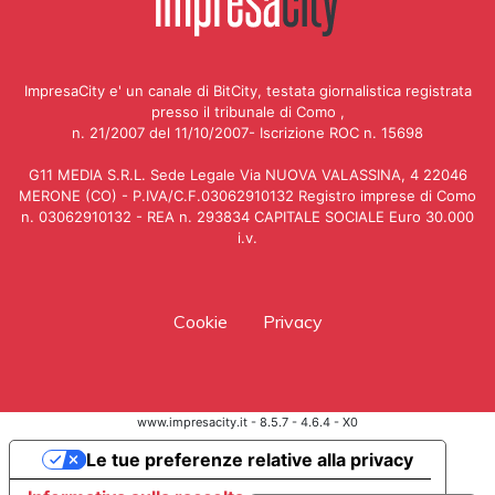
ImpresaCity e' un canale di BitCity, testata giornalistica registrata
presso il tribunale di Como ,
n. 21/2007 del 11/10/2007- Iscrizione ROC n. 15698
G11 MEDIA S.R.L. Sede Legale Via NUOVA VALASSINA, 4 22046
MERONE (CO) - P.IVA/C.F.03062910132 Registro imprese di Como
n. 03062910132 - REA n. 293834 CAPITALE SOCIALE Euro 30.000
i.v.
Cookie
Privacy
www.impresacity.it - 8.5.7 - 4.6.4 - X0
Le tue preferenze relative alla privacy