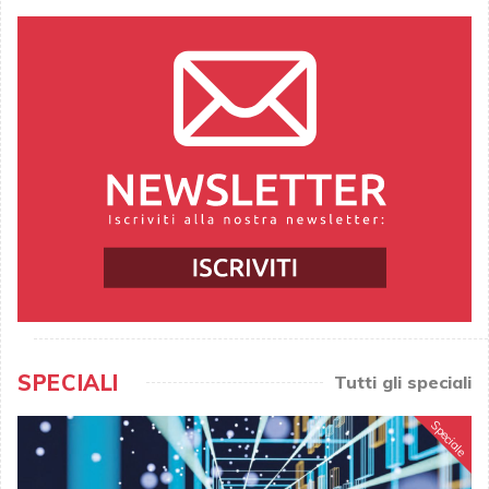
SPECIALI
Tutti gli speciali
Speciale