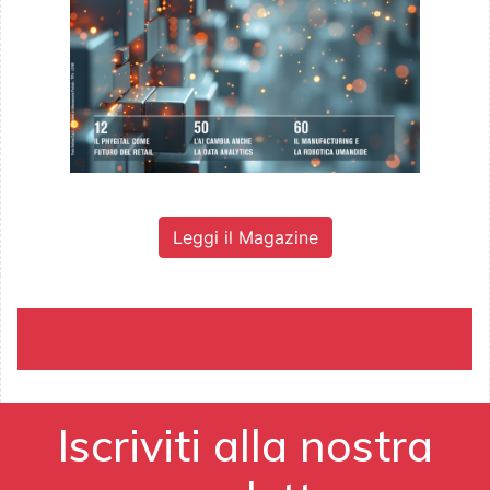
Leggi il Magazine
Iscriviti alla nostra