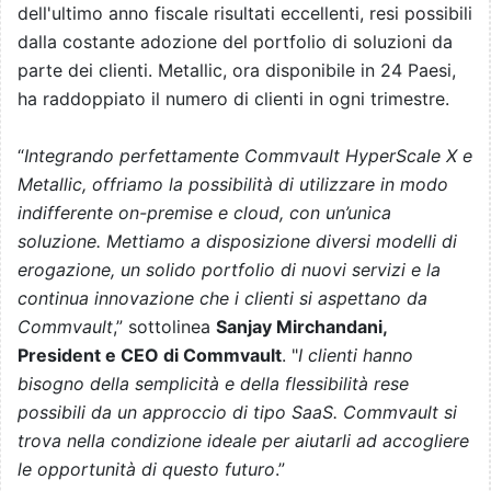
dell'ultimo anno fiscale risultati eccellenti, resi possibili
dalla costante adozione del portfolio di soluzioni da
parte dei clienti. Metallic, ora disponibile in 24 Paesi,
ha raddoppiato il numero di clienti in ogni trimestre.
“
Integrando perfettamente Commvault HyperScale X e
Metallic, offriamo la possibilità di utilizzare in modo
indifferente on-premise e cloud, con un’unica
soluzione. Mettiamo a disposizione diversi modelli di
erogazione, un solido portfolio di nuovi servizi e la
continua innovazione che i clienti si aspettano da
Commvault
,” sottolinea
Sanjay Mirchandani,
President e CEO di Commvault
. "
I clienti hanno
bisogno della semplicità e della flessibilità rese
possibili da un approccio di tipo SaaS. Commvault si
trova nella condizione ideale per aiutarli ad accogliere
le opportunità di questo futuro
.”