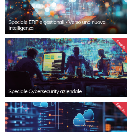
Speciale ERP e gestionali - Verso una nuova
intelligenza
Speciale
Speciale Cybersecurity aziendale
Speciale