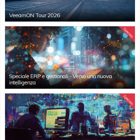
VeeamON Tour 2026
Speciale
Speciale ERP e gestionali - Verso una nuova
intelligenza
Speciale