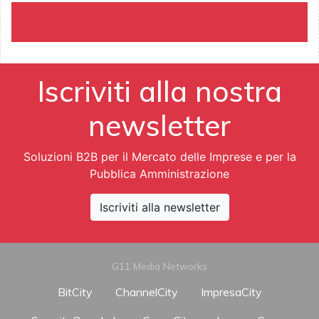
Iscriviti alla nostra
newsletter
Soluzioni B2B per il Mercato delle Imprese e per la
Pubblica Amministrazione
Iscriviti alla newsletter
G11 Media Networks
BitCity
ChannelCity
ImpresaCity