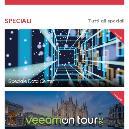
SPECIALI
Tutti gli speciali
Speciale
Speciale Data Center
Speciale