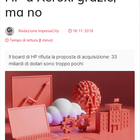
ma no
Redazione ImpresaCity
18-11-2019
Tempo di lettura
2
minuti
Il board di HP rifiuta la proposta di acquisizione: 33
miliardi di dollari sono troppo pochi