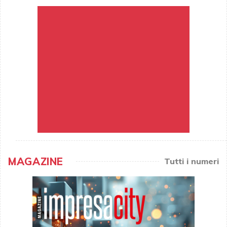
MAGAZINE
Tutti i numeri