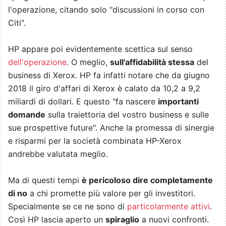
l'operazione, citando solo "discussioni in corso con
Citi".
HP appare poi evidentemente scettica sul senso
dell'operazione
. O meglio,
sull'affidabilità stessa
del
business di Xerox. HP fa infatti notare che da giugno
2018 il giro d'affari di Xerox è calato da 10,2 a 9,2
miliardi di dollari. E questo "fa nascere
importanti
domande
sulla traiettoria del vostro business e sulle
sue prospettive future". Anche la promessa di sinergie
e risparmi per la società combinata HP-Xerox
andrebbe valutata meglio.
Ma di questi tempi
è pericoloso dire completamente
di no
a chi promette più valore per gli investitori.
Specialmente se ce ne sono di
particolarmente attivi
.
Così HP lascia aperto un
spiraglio
a nuovi confronti.