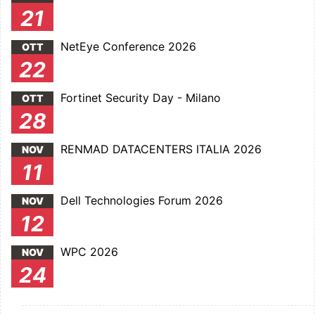
21
NetEye Conference 2026
OTT
22
Fortinet Security Day - Milano
OTT
28
RENMAD DATACENTERS ITALIA 2026
NOV
11
Dell Technologies Forum 2026
NOV
12
WPC 2026
NOV
24