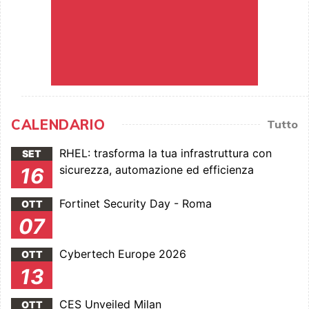
CALENDARIO
Tutto
RHEL: trasforma la tua infrastruttura con
SET
sicurezza, automazione ed efficienza
16
Fortinet Security Day - Roma
OTT
07
Cybertech Europe 2026
OTT
13
CES Unveiled Milan
OTT