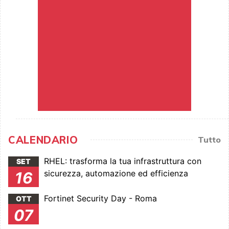
CALENDARIO
Tutto
RHEL: trasforma la tua infrastruttura con
SET
sicurezza, automazione ed efficienza
16
Fortinet Security Day - Roma
OTT
07