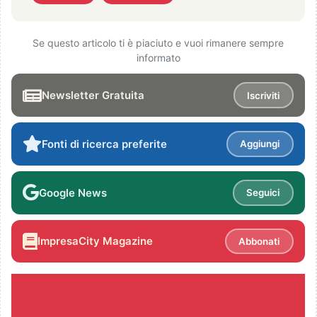
Se questo articolo ti è piaciuto e vuoi rimanere sempre
informato
Newsletter Gratuita
Iscriviti
Fonti di ricerca preferite
Aggiungi
Google News
Seguici
ImpresaCity Magazine
Abbonati