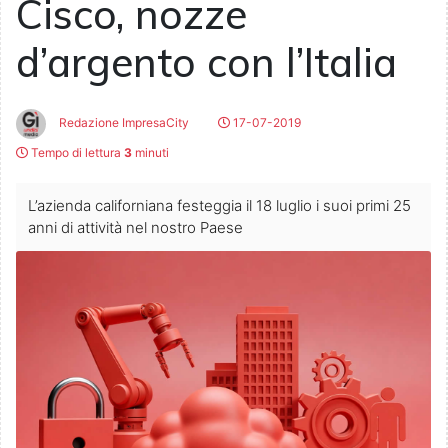
Cisco, nozze
d’argento con l’Italia
Redazione ImpresaCity
17-07-2019
Tempo di lettura
3
minuti
L’azienda californiana festeggia il 18 luglio i suoi primi 25
anni di attività nel nostro Paese