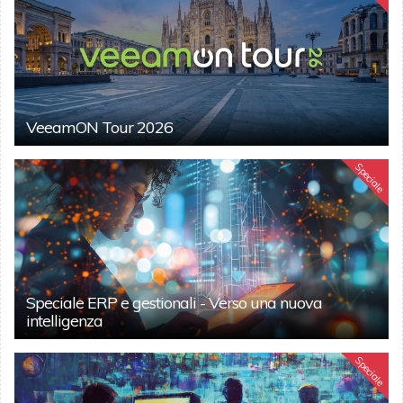
VeeamON Tour 2026
Speciale
Speciale ERP e gestionali - Verso una nuova
intelligenza
Speciale