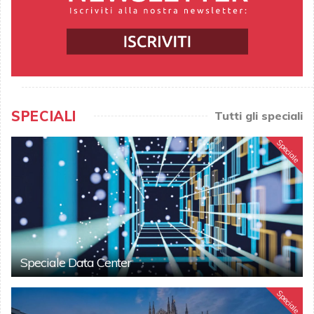
SPECIALI
Tutti gli speciali
Speciale
Speciale Data Center
Speciale