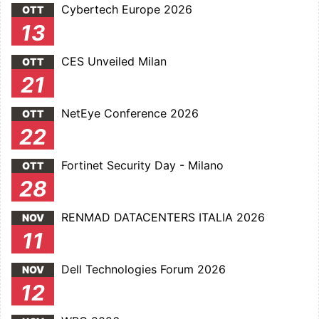
Cybertech Europe 2026
OTT
13
CES Unveiled Milan
OTT
21
NetEye Conference 2026
OTT
22
Fortinet Security Day - Milano
OTT
28
RENMAD DATACENTERS ITALIA 2026
NOV
11
Dell Technologies Forum 2026
NOV
12