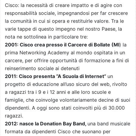
Cisco: la necessità di creare impatto e di agire con
responsabilità sociale, impegnandosi per far crescere
la comunità in cui si opera e restituirle valore. Tra le
varie tappe di questo impegno nel nostro Paese, la
nota ne sottolinea in particolare tre:
2001: Cisco crea presso il Carcere di Bollate (MI
) la
prima Networking Academy al mondo ospitata in un
carcere, per offrire opportunità di formazione a fini di
reinserimento sociale ai detenuti
2011: Cisco presenta “A Scuola di Internet”
un
progetto di educazione all’uso sicuro del web, rivolto
a ragazzi tra i 9 e i 12 anni e alle loro scuole e
famiglie, che coinvolge volontariamente decine di suoi
dipendenti. A oggi sono stati coinvolti più di 30.000
ragazzi.
2012: nasce la Donation Bay Band,
una band musicale
formata da dipendenti Cisco che suonano per