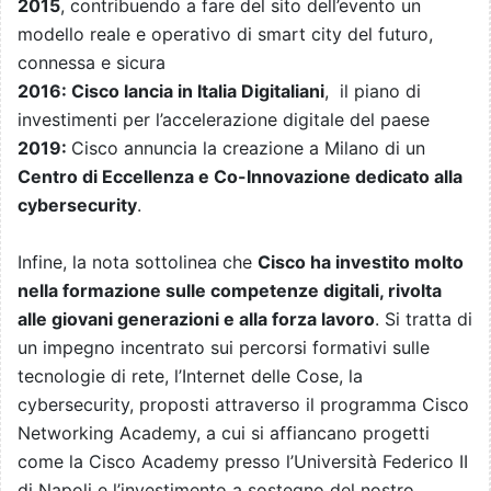
2015
, contribuendo a fare del sito dell’evento un
modello reale e operativo di smart city del futuro,
connessa e sicura
2016: Cisco lancia in Italia Digitaliani
, il piano di
investimenti per l’accelerazione digitale del paese
2019:
Cisco annuncia la creazione a Milano di un
Centro di Eccellenza e Co-Innovazione dedicato alla
cybersecurity
.
Infine, la nota sottolinea che
Cisco ha investito molto
nella formazione sulle competenze digitali, rivolta
alle giovani generazioni e alla forza lavoro
. Si tratta di
un impegno incentrato sui percorsi formativi sulle
tecnologie di rete, l’Internet delle Cose, la
cybersecurity, proposti attraverso il programma Cisco
Networking Academy, a cui si affiancano progetti
come la Cisco Academy presso l’Università Federico II
di Napoli e l’investimento a sostegno del nostro