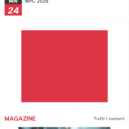
WPC 2026
NOV
24
MAGAZINE
Tutti i numeri