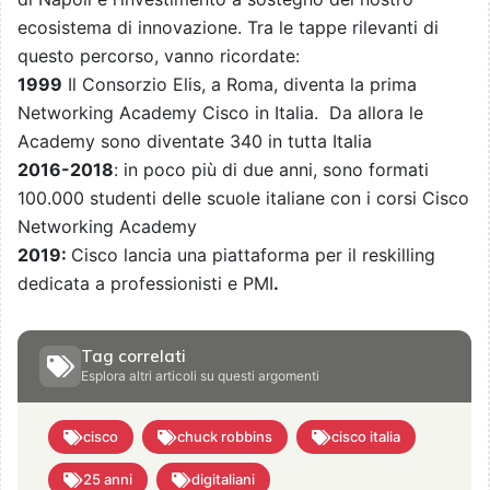
ecosistema di innovazione. Tra le tappe rilevanti di
questo percorso, vanno ricordate:
1999
Il Consorzio Elis, a Roma, diventa la prima
Networking Academy Cisco in Italia. Da allora le
Academy sono diventate 340 in tutta Italia
2016-2018
: in poco più di due anni, sono formati
100.000 studenti delle scuole italiane con i corsi Cisco
Networking Academy
2019:
Cisco lancia una piattaforma per il reskilling
dedicata a professionisti e PMI
.
Tag correlati
Esplora altri articoli su questi argomenti
cisco
chuck robbins
cisco italia
25 anni
digitaliani