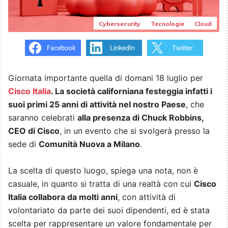
Cybersecurity
Tecnologie
Cloud
Giornata importante quella di domani 18 luglio per
Cisco Italia
. La società californiana festeggia infatti i
suoi primi 25 anni di attività nel nostro Paese
, che
saranno celebrati
alla presenza di Chuck Robbins,
CEO di Cisco
, in un evento che si svolgerà presso la
sede di
Comunità Nuova a Milano
.
La scelta di questo luogo, spiega una nota, non è
casuale, in quanto si tratta di una realtà con cui
Cisco
Italia collabora da molti anni
, con attività di
volontariato da parte dei suoi dipendenti, ed è stata
scelta per rappresentare un valore fondamentale per