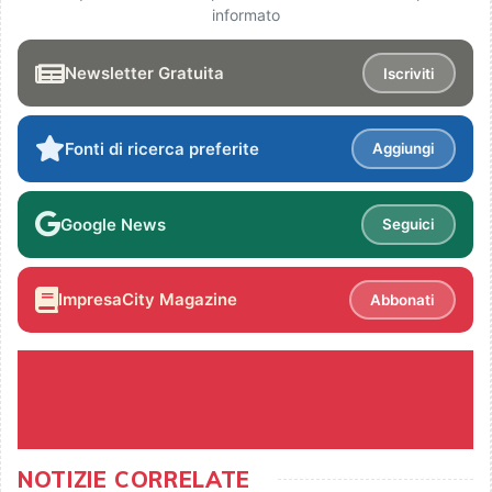
informato
Newsletter Gratuita
Iscriviti
Fonti di ricerca preferite
Aggiungi
Google News
Seguici
ImpresaCity Magazine
Abbonati
NOTIZIE CORRELATE