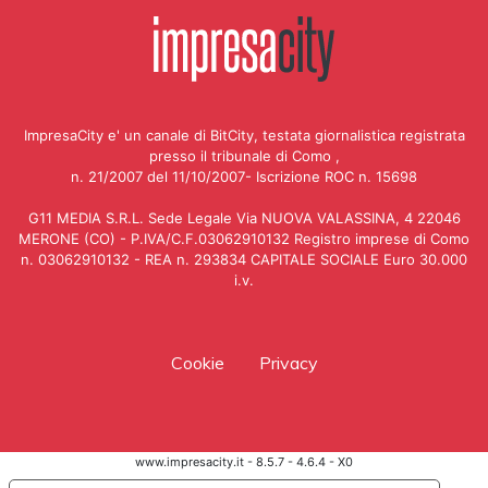
ImpresaCity e' un canale di BitCity, testata giornalistica registrata
presso il tribunale di Como ,
n. 21/2007 del 11/10/2007- Iscrizione ROC n. 15698
G11 MEDIA S.R.L. Sede Legale Via NUOVA VALASSINA, 4 22046
MERONE (CO) - P.IVA/C.F.03062910132 Registro imprese di Como
n. 03062910132 - REA n. 293834 CAPITALE SOCIALE Euro 30.000
i.v.
Cookie
Privacy
www.impresacity.it - 8.5.7 - 4.6.4 - X0