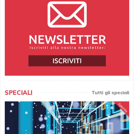
SPECIALI
Tutti gli speciali
Speciale