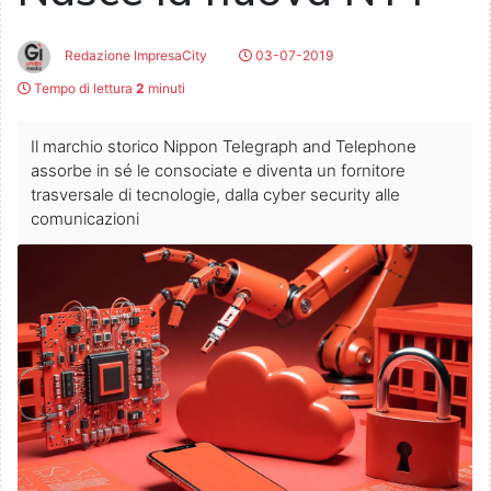
Redazione ImpresaCity
03-07-2019
Tempo di lettura
2
minuti
Il marchio storico Nippon Telegraph and Telephone
assorbe in sé le consociate e diventa un fornitore
trasversale di tecnologie, dalla cyber security alle
comunicazioni