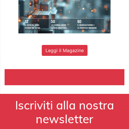
Leggi il Magazine
Iscriviti alla nostra
newsletter