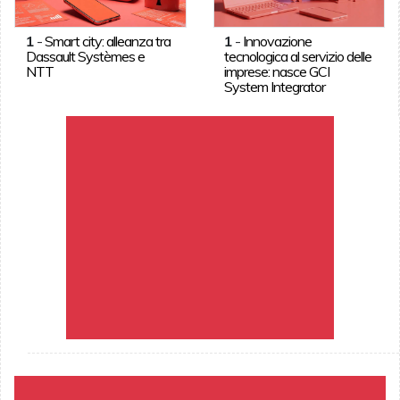
1
-
Smart city: alleanza tra
1
-
Innovazione
Dassault Systèmes e
tecnologica al servizio delle
NTT
imprese: nasce GCI
System Integrator