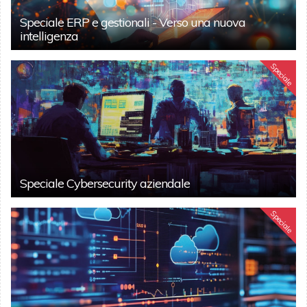
Speciale ERP e gestionali - Verso una nuova
intelligenza
Speciale
Speciale Cybersecurity aziendale
Speciale