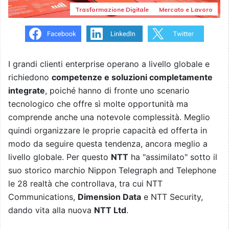
Trasformazione Digitale
Mercato e Lavoro
I grandi clienti enterprise operano a livello globale e
richiedono
competenze e soluzioni completamente
integrate
, poiché hanno di fronte uno scenario
tecnologico che offre sì molte opportunità ma
comprende anche una notevole complessità. Meglio
quindi organizzare le proprie capacità ed offerta in
modo da seguire questa tendenza, ancora meglio a
livello globale. Per questo
NTT
ha "assimilato" sotto il
suo storico marchio Nippon Telegraph and Telephone
le 28 realtà che controllava, tra cui NTT
Communications,
Dimension Data
e NTT Security,
dando vita alla nuova
NTT Ltd
.