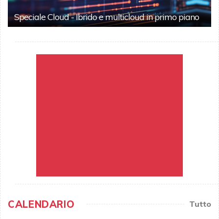
Speciale Cloud - Ibrido e multicloud in primo piano
CALENDARIO
Tutto