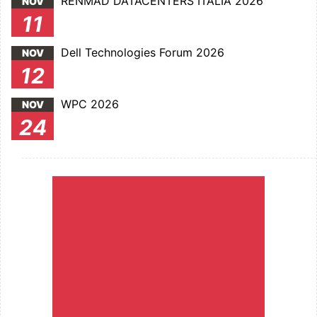
RENMAD DATACENTERS ITALIA 2026
NOV
11
Dell Technologies Forum 2026
NOV
12
WPC 2026
NOV
24