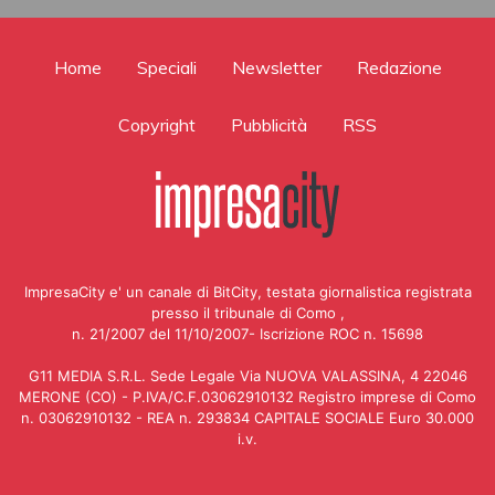
Home
Speciali
Newsletter
Redazione
Copyright
Pubblicità
RSS
ImpresaCity e' un canale di BitCity, testata giornalistica registrata
presso il tribunale di Como ,
n. 21/2007 del 11/10/2007- Iscrizione ROC n. 15698
G11 MEDIA S.R.L. Sede Legale Via NUOVA VALASSINA, 4 22046
MERONE (CO) - P.IVA/C.F.03062910132 Registro imprese di Como
n. 03062910132 - REA n. 293834 CAPITALE SOCIALE Euro 30.000
i.v.