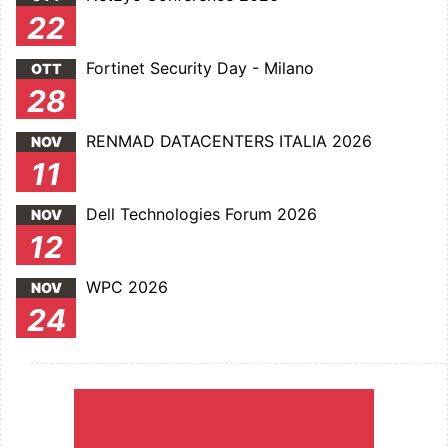
22
Fortinet Security Day - Milano
OTT
28
RENMAD DATACENTERS ITALIA 2026
NOV
11
Dell Technologies Forum 2026
NOV
12
WPC 2026
NOV
24