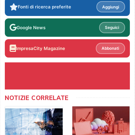
Fonti di ricerca preferite
Aggiungi
Google News
Seguici
ImpresaCity Magazine
Abbonati
NOTIZIE CORRELATE