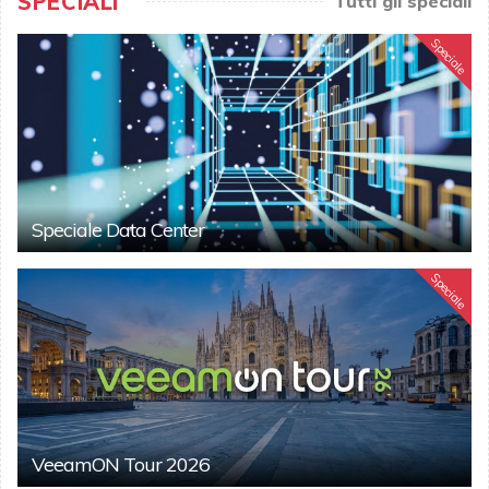
SPECIALI
Tutti gli speciali
Speciale
Speciale Data Center
Speciale
VeeamON Tour 2026