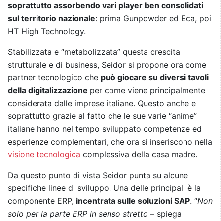
soprattutto assorbendo vari player ben consolidati
sul territorio nazionale
: prima Gunpowder ed Eca, poi
HT High Technology.
Stabilizzata e “metabolizzata” questa crescita
strutturale e di business, Seidor si propone ora come
partner tecnologico che
può giocare su diversi tavoli
della digitalizzazione
per come viene principalmente
considerata dalle imprese italiane. Questo anche e
soprattutto grazie al fatto che le sue varie “anime”
italiane hanno nel tempo sviluppato competenze ed
esperienze complementari, che ora si inseriscono nella
visione tecnologica
complessiva della casa madre.
Da questo punto di vista Seidor punta su alcune
specifiche linee di sviluppo. Una delle principali è la
componente ERP,
incentrata sulle soluzioni SAP
. “
Non
solo per la parte ERP in senso stretto
– spiega