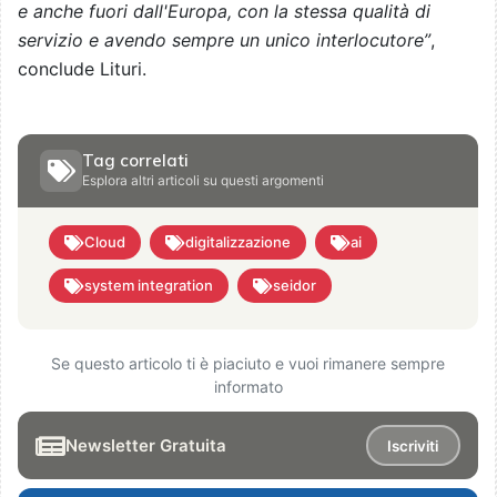
e anche fuori dall'Europa, con la stessa qualità di
servizio e avendo sempre un unico interlocutore”
,
conclude Lituri.
Tag correlati
Esplora altri articoli su questi argomenti
Cloud
digitalizzazione
ai
system integration
seidor
Se questo articolo ti è piaciuto e vuoi rimanere sempre
informato
Newsletter Gratuita
Iscriviti