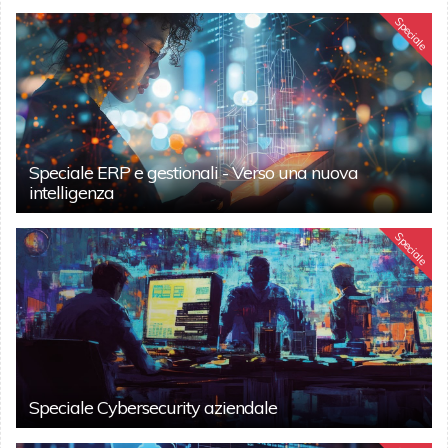
Speciale
Speciale ERP e gestionali - Verso una nuova
intelligenza
Speciale
Speciale Cybersecurity aziendale