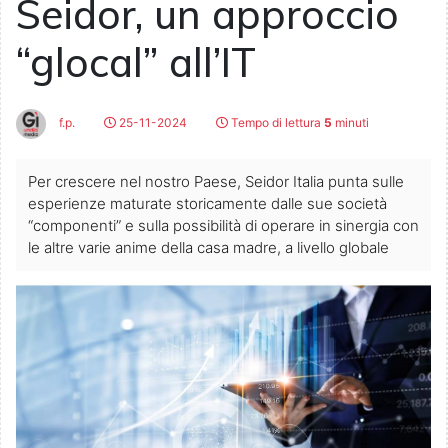
Seidor, un approccio
“glocal” all’IT
f.p.
25-11-2024
Tempo di lettura
5
minuti
Per crescere nel nostro Paese, Seidor Italia punta sulle
esperienze maturate storicamente dalle sue società
“componenti” e sulla possibilità di operare in sinergia con
le altre varie anime della casa madre, a livello globale