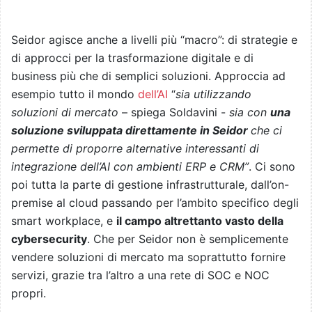
Seidor agisce anche a livelli più “macro”: di strategie e
di approcci per la trasformazione digitale e di
business più che di semplici soluzioni. Approccia ad
esempio tutto il mondo
dell’AI
“
sia utilizzando
soluzioni di mercato
– spiega Soldavini -
sia con
una
soluzione sviluppata direttamente in Seidor
che ci
permette di proporre alternative interessanti di
integrazione dell’AI con ambienti ERP e CRM”
. Ci sono
poi tutta la parte di gestione infrastrutturale, dall’on-
premise al cloud passando per l’ambito specifico degli
smart workplace, e
il campo altrettanto vasto della
cybersecurity
. Che per Seidor non è semplicemente
vendere soluzioni di mercato ma soprattutto fornire
servizi, grazie tra l’altro a una rete di SOC e NOC
propri.