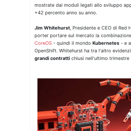
mostrate dai moduli legati allo sviluppo app
+42 percento anno su anno.
Jim Whitehurst
, Presidente e CEO di Red H
porter portare sul mercato la combinazion
CoreOS
- quindi il mondo
Kubernetes
- e a
OpenShift. Whitehurst ha tra l'altro evide
grandi contratti
chiusi nell'ultimo trimestre 