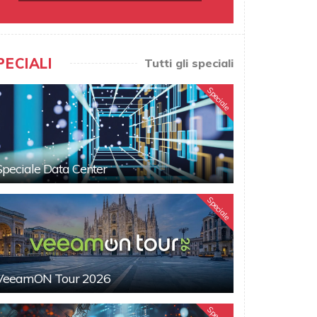
PECIALI
Tutti gli speciali
Speciale
Speciale Data Center
Speciale
VeeamON Tour 2026