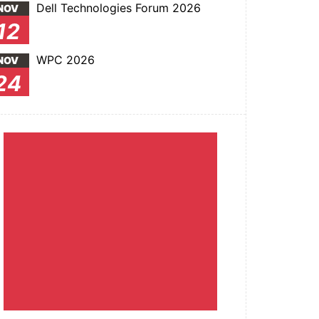
Dell Technologies Forum 2026
NOV
12
WPC 2026
NOV
24