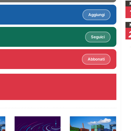
Aggiungi
Seguici
Abbonati