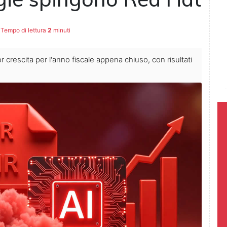
Tempo di lettura
2
minuti
 crescita per l'anno fiscale appena chiuso, con risultati