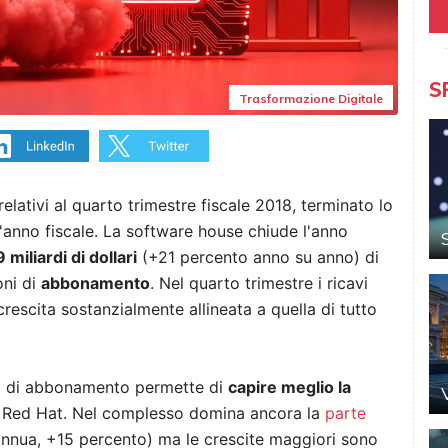
S
Trasformazione Digitale
relativi al quarto trimestre fiscale 2018, terminato lo
l'anno fiscale. La software house chiude l'anno
9 miliardi di dollari
(+21 percento anno su anno) di
oni di
abbonamento
. Nel quarto trimestre i ricavi
 crescita sostanzialmente allineata a quella di tutto
ni di abbonamento permette di
capire meglio la
i Red Hat. Nel complesso domina ancora la
parte
e annua, +15 percento) ma le crescite maggiori sono