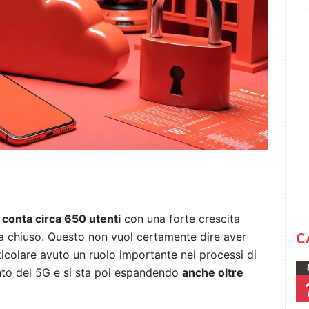
a
conta circa 650 utenti
con una forte crescita
C
na chiuso. Questo non vuol certamente dire aver
ticolare avuto un ruolo importante nei processi di
nto del 5G e si sta poi espandendo
anche oltre