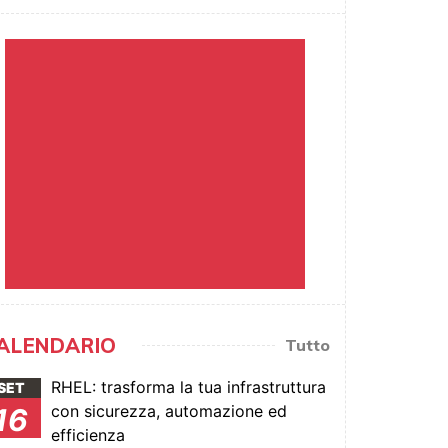
ALENDARIO
Tutto
RHEL: trasforma la tua infrastruttura
SET
con sicurezza, automazione ed
16
efficienza