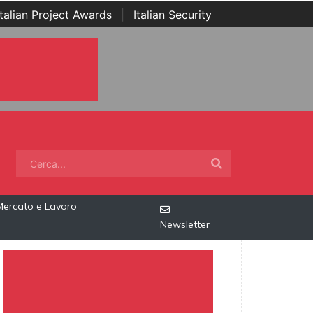
Italian Project Awards
|
Italian Security
Mercato e Lavoro
Newsletter