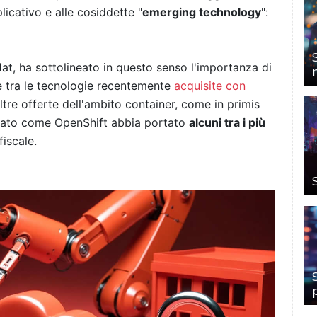
licativo e alle cosiddette "
emerging technology
":
at, ha sottolineato in questo senso l'importanza di
e tra le tecnologie recentemente
acquisite con
ltre offerte dell'ambito container, come in primis
nziato come OpenShift abbia portato
alcuni tra i più
fiscale.