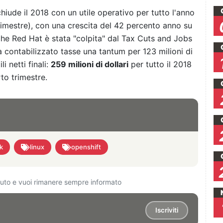
iude il 2018 con un utile operativo per tutto l'anno
trimestre), con una crescita del 42 percento anno su
che Red Hat è stata "colpita" dal Tax Cuts and Jobs
 contabilizzato tasse una tantum per 123 milioni di
i netti finali:
259 milioni di dollari
per tutto il 2018
rto trimestre.
k
linux
openshift
ciuto e vuoi rimanere sempre informato
Iscriviti