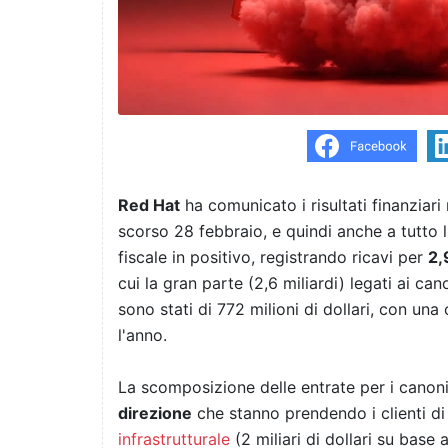
Red Hat
ha comunicato i risultati finanziari 
scorso 28 febbraio, e quindi anche a tutto 
fiscale in positivo, registrando ricavi per
2,
cui la gran parte (2,6 miliardi) legati ai can
sono stati di 772 milioni di dollari, con una
l'anno.
La scomposizione delle entrate per i cano
direzione
che stanno prendendo i clienti d
infrastrutturale
(2 miliari di dollari su bas