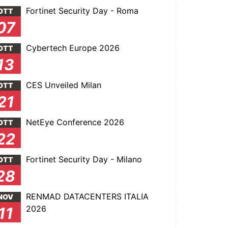
Fortinet Security Day - Roma
OTT
07
Cybertech Europe 2026
OTT
13
CES Unveiled Milan
OTT
21
NetEye Conference 2026
OTT
22
Fortinet Security Day - Milano
OTT
28
RENMAD DATACENTERS ITALIA
NOV
2026
11