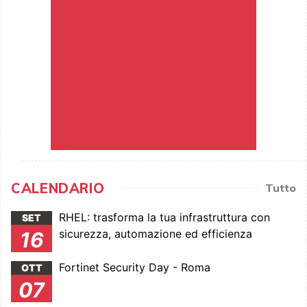
CALENDARIO
Tutto
RHEL: trasforma la tua infrastruttura con
SET
sicurezza, automazione ed efficienza
16
Fortinet Security Day - Roma
OTT
07