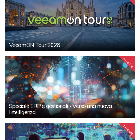
VeeamON Tour 2026
Speciale
Speciale ERP e gestionali - Verso una nuova
intelligenza
Speciale