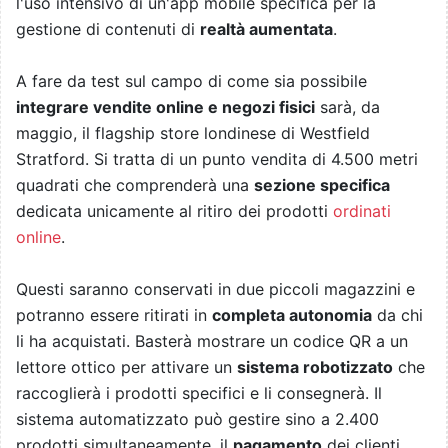
l'uso intensivo di un'app mobile specifica per la
gestione di contenuti di
realtà aumentata
.
A fare da test sul campo di come sia possibile
integrare vendite online e negozi fisici
sarà, da
maggio, il flagship store londinese di Westfield
Stratford. Si tratta di un punto vendita di 4.500 metri
quadrati che comprenderà una
sezione specifica
dedicata unicamente al ritiro dei prodotti
ordinati
online
.
Questi saranno conservati in due piccoli magazzini e
potranno essere ritirati in
completa autonomia
da chi
li ha acquistati. Basterà mostrare un codice QR a un
lettore ottico per attivare un
sistema robotizzato
che
raccoglierà i prodotti specifici e li consegnerà. Il
sistema automatizzato può gestire sino a 2.400
prodotti simultaneamente, il
pagamento
dei clienti