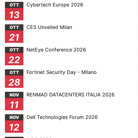
Cybertech Europe 2026
OTT
13
CES Unveiled Milan
OTT
21
NetEye Conference 2026
OTT
22
Fortinet Security Day - Milano
OTT
28
RENMAD DATACENTERS ITALIA 2026
NOV
11
Dell Technologies Forum 2026
NOV
12