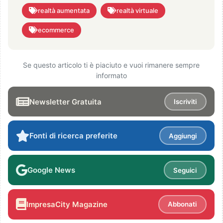
realtà aumentata
realtà virtuale
ecommerce
Se questo articolo ti è piaciuto e vuoi rimanere sempre
informato
Newsletter Gratuita
Iscriviti
Fonti di ricerca preferite
Aggiungi
Google News
Seguici
ImpresaCity Magazine
Abbonati