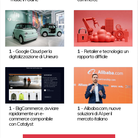
1
-
Google Cloud per la
1
-
Retailer e tecnologia: un
digitalizzazione di Unieuro
rapporto difficile
1
-
BigCommerce, avviare
1
-
Alibaba.com, nuove
rapidamente un e-
soluzioni di AI per il
commerce componibile
mercato italiano
con Catalyst