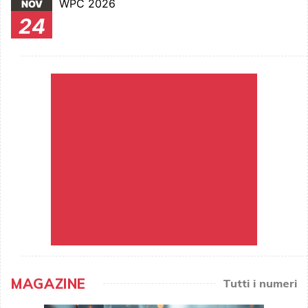
WPC 2026
NOV
24
MAGAZINE
Tutti i numeri