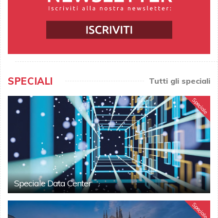
SPECIALI
Tutti gli speciali
Speciale
Speciale Data Center
Speciale