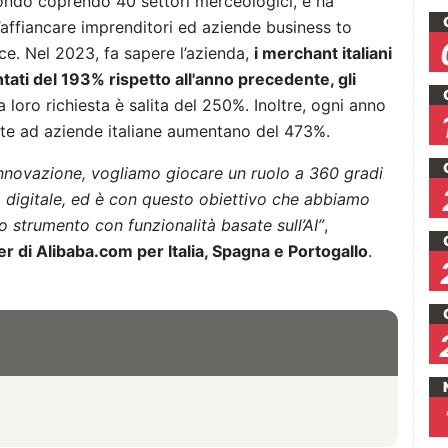
mondo coprendo 40 settori merceologici, e ha
’affiancare imprenditori ed aziende business to
e. Nel 2023, fa sapere l’azienda,
i merchant italiani
ti del 193% rispetto all'anno precedente, gli
la loro richiesta è salita del 250%. Inoltre, ogni anno
viate ad aziende italiane aumentano del 473%.
innovazione, vogliamo giocare un ruolo a 360 gradi
a digitale, ed è con questo obiettivo che abbiamo
 strumento con funzionalità basate sull’AI”
,
r di Alibaba.com per Italia, Spagna e Portogallo
.