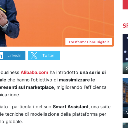
S
Trasformazione Digitale
-business
Alibaba.com
ha introdotto
una serie di
iale
che hanno l’obiettivo di
massimizzare le
 presenti sul marketplace
, migliorando l’efficienza
nicazione.
ato i particolari del suo
Smart Assistant
, una suite
le tecniche di modellazione della piattaforma per
lo globale.