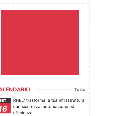
ALENDARIO
Tutto
RHEL: trasforma la tua infrastruttura
SET
con sicurezza, automazione ed
16
efficienza