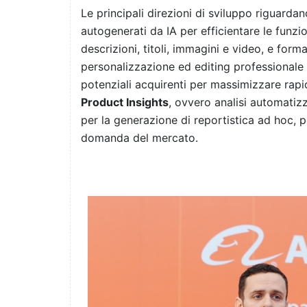
Le principali direzioni di sviluppo riguarda
autogenerati da IA per efficientare le funzi
descrizioni, titoli, immagini e video, e for
personalizzazione ed editing professionale
potenziali acquirenti per massimizzare rapidi
Product Insights
, ovvero analisi automatizza
per la generazione di reportistica ad hoc, p
domanda del mercato.