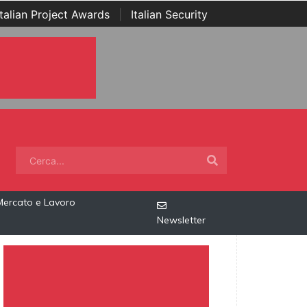
Italian Project Awards
|
Italian Security
Mercato e Lavoro
Newsletter