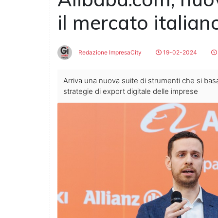
il mercato italia
Redazione ImpresaCity
19-02-2024
Arriva una nuova suite di strumenti che si bas
strategie di export digitale delle imprese