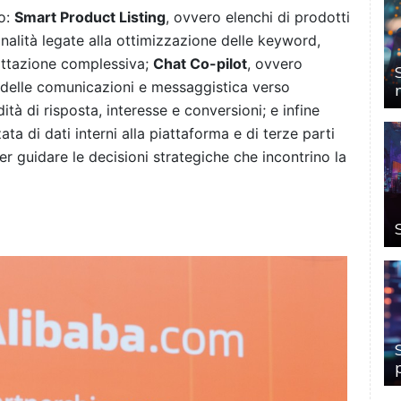
no:
Smart Product Listing
, ovvero elenchi di prodotti
onalità legate alla ottimizzazione delle keyword,
mattazione complessiva;
Chat Co-pilot
, ovvero
 delle comunicazioni e messaggistica verso
tà di risposta, interesse e conversioni; e infine
ta di dati interni alla piattaforma e di terze parti
er guidare le decisioni strategiche che incontrino la