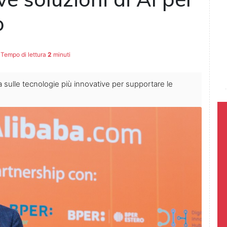
no
Tempo di lettura
2
minuti
a sulle tecnologie più innovative per supportare le