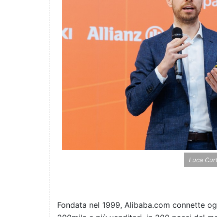
Luca Curt
Fondata nel 1999, Alibaba.com connette oggi