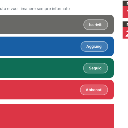
ciuto e vuoi rimanere sempre informato
Iscriviti
Aggiungi
Seguici
Abbonati