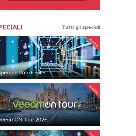
PECIALI
Tutti gli speciali
Speciale
Speciale Data Center
Speciale
VeeamON Tour 2026