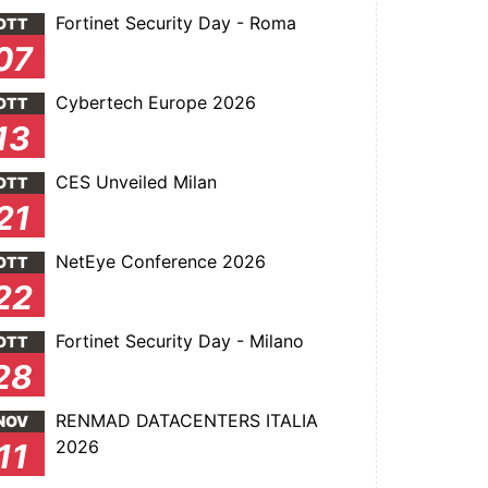
Fortinet Security Day - Roma
OTT
07
Cybertech Europe 2026
OTT
13
CES Unveiled Milan
OTT
21
NetEye Conference 2026
OTT
22
Fortinet Security Day - Milano
OTT
28
RENMAD DATACENTERS ITALIA
NOV
2026
11