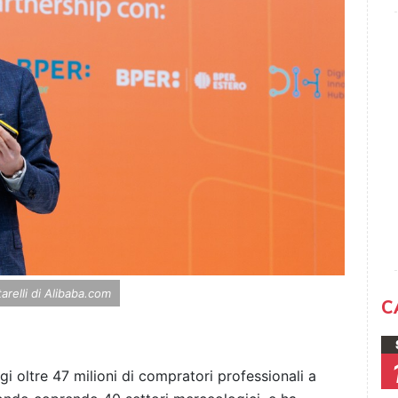
arelli di Alibaba.com
C
 oltre 47 milioni di compratori professionali a