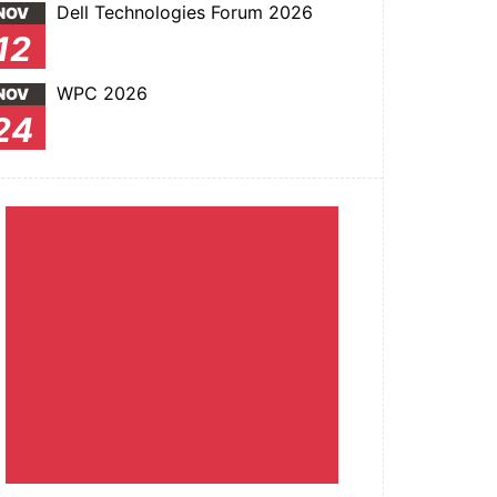
Dell Technologies Forum 2026
NOV
12
WPC 2026
NOV
24