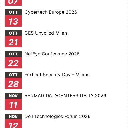
07
Cybertech Europe 2026
OTT
13
CES Unveiled Milan
OTT
21
NetEye Conference 2026
OTT
22
Fortinet Security Day - Milano
OTT
28
RENMAD DATACENTERS ITALIA 2026
NOV
11
Dell Technologies Forum 2026
NOV
12