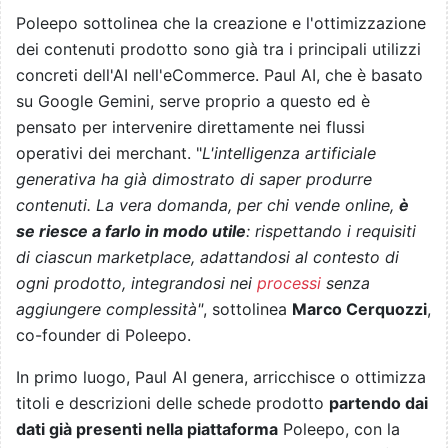
Poleepo sottolinea che la creazione e l'ottimizzazione
dei contenuti prodotto sono già tra i principali utilizzi
concreti dell'AI nell'eCommerce. Paul AI, che è basato
su Google Gemini, serve proprio a questo ed è
pensato per intervenire direttamente nei flussi
operativi dei merchant. "
L'intelligenza artificiale
generativa ha già dimostrato di saper produrre
contenuti. La vera domanda, per chi vende online,
è
se riesce a farlo in modo utile
: rispettando i requisiti
di ciascun marketplace, adattandosi al contesto di
ogni prodotto, integrandosi nei
processi
senza
aggiungere complessità"
, sottolinea
Marco Cerquozzi
,
co-founder di Poleepo.
In primo luogo, Paul AI genera, arricchisce o ottimizza
titoli e descrizioni delle schede prodotto
partendo dai
dati già presenti nella piattaforma
Poleepo, con la