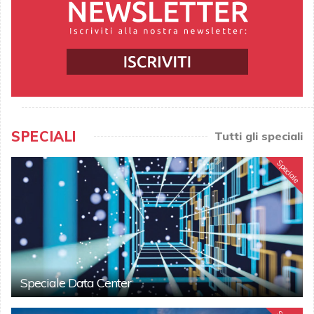
SPECIALI
Tutti gli speciali
Speciale
Speciale Data Center