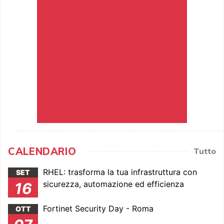
CALENDARIO
Tutto
RHEL: trasforma la tua infrastruttura con
SET
sicurezza, automazione ed efficienza
16
Fortinet Security Day - Roma
OTT