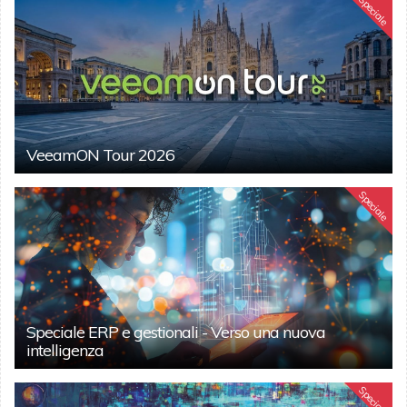
Speciale
VeeamON Tour 2026
Speciale
Speciale ERP e gestionali - Verso una nuova
intelligenza
Speciale