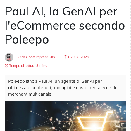
Paul AI, la GenAI per
l'eCommerce secondo
Poleepo
Redazione ImpresaCity
02-07-2026
Tempo di lettura
2
minuti
Poleepo lancia Paul AI: un agente di GenAI per
ottimizzare contenuti, immagini e customer service dei
merchant multicanale