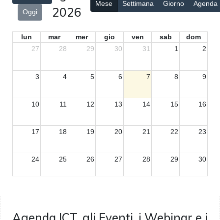
Mese
Settimana
Giorno
Agenda
2026
Oggi
lun
mar
mer
gio
ven
sab
dom
27
28
29
30
31
1
2
3
4
5
6
7
8
9
10
11
12
13
14
15
16
17
18
19
20
21
22
23
24
25
26
27
28
29
30
31
1
2
3
4
5
6
Agenda ICT, gli Eventi, i Webinar e i