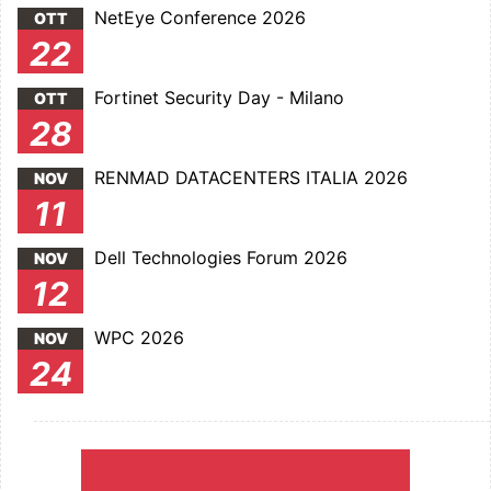
NetEye Conference 2026
OTT
22
Fortinet Security Day - Milano
OTT
28
RENMAD DATACENTERS ITALIA 2026
NOV
11
Dell Technologies Forum 2026
NOV
12
WPC 2026
NOV
24