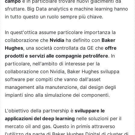
campo
e in particolare trovare nuovi giacimenti da
sfruttare. Big Data analytics e machine learning hanno
in tutto questo un ruolo sempre più chiave.
In quest'ottica assume particolare importanza la
collaborazione che
Nvidia
ha definito con
Baker
Hughes
, una società controllata da GE che
offre
prodotti e servizi alle compagnie petrolifere
. In
particolare, nell'ambito di interesse per la
collaborazione con Nvidia, Baker Hughes sviluppa
software per compiti che vanno dall'asset
management alla manutenzione, dal design degli
impianti sino alla simulazione dei componenti.
L'obiettivo della partnership è
sviluppare le
applicazioni del deep learning
nelle soluzioni per il
mercato oil and gas. Questo in primis attraverso
l'utilizzo da parte di Baker Hughes Digital di cluster di