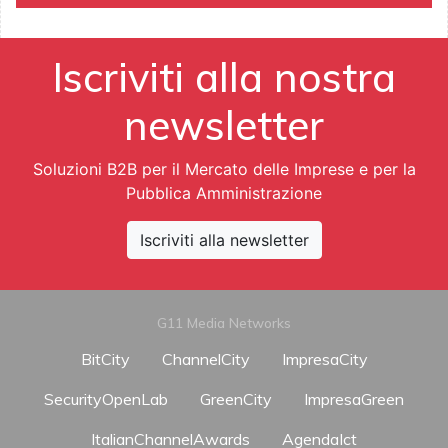
Iscriviti alla nostra
newsletter
Soluzioni B2B per il Mercato delle Imprese e per la
Pubblica Amministrazione
Iscriviti alla newsletter
G11 Media Networks
BitCity
ChannelCity
ImpresaCity
SecurityOpenLab
GreenCity
ImpresaGreen
ItalianChannelAwards
AgendaIct