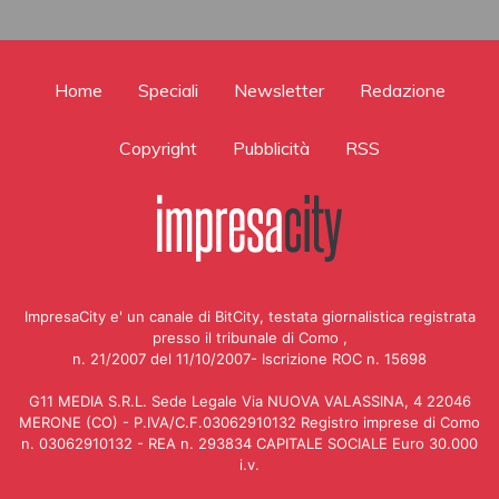
Home
Speciali
Newsletter
Redazione
Copyright
Pubblicità
RSS
ImpresaCity e' un canale di BitCity, testata giornalistica registrata
presso il tribunale di Como ,
n. 21/2007 del 11/10/2007- Iscrizione ROC n. 15698
G11 MEDIA S.R.L. Sede Legale Via NUOVA VALASSINA, 4 22046
MERONE (CO) - P.IVA/C.F.03062910132 Registro imprese di Como
n. 03062910132 - REA n. 293834 CAPITALE SOCIALE Euro 30.000
i.v.