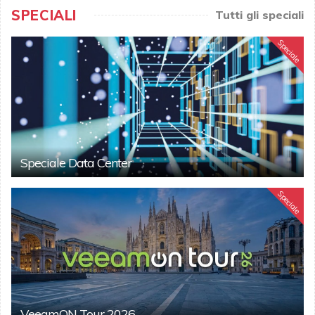
SPECIALI
Tutti gli speciali
Speciale
Speciale Data Center
Speciale
VeeamON Tour 2026