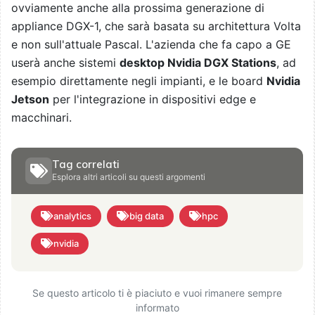
ovviamente anche alla prossima generazione di
appliance DGX-1, che sarà basata su architettura Volta
e non sull'attuale Pascal. L'azienda che fa capo a GE
userà anche sistemi
desktop Nvidia DGX Stations
, ad
esempio direttamente negli impianti, e le board
Nvidia
Jetson
per l'integrazione in dispositivi edge e
macchinari.
Tag correlati
Esplora altri articoli su questi argomenti
analytics
big data
hpc
nvidia
Se questo articolo ti è piaciuto e vuoi rimanere sempre
informato