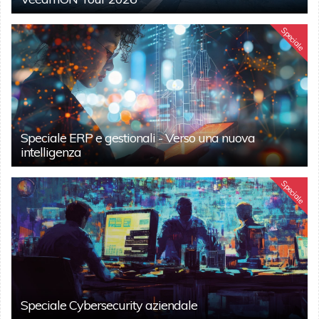
Speciale
Speciale ERP e gestionali - Verso una nuova
intelligenza
Speciale
Speciale Cybersecurity aziendale