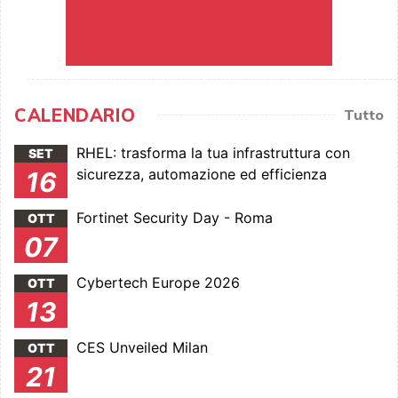
CALENDARIO
Tutto
RHEL: trasforma la tua infrastruttura con
SET
sicurezza, automazione ed efficienza
16
Fortinet Security Day - Roma
OTT
07
Cybertech Europe 2026
OTT
13
CES Unveiled Milan
OTT
21