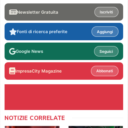
Newsletter Gratuita
Iscriviti
Fonti di ricerca preferite
Aggiungi
Google News
Seguici
ImpresaCity Magazine
Abbonati
NOTIZIE CORRELATE