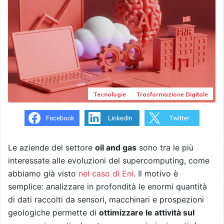
Tecnologie
Trasformazione Digitale
Le aziende del settore
oil and gas
sono tra le più
interessate alle evoluzioni del supercomputing, come
abbiamo già visto
nel caso di Eni
. Il motivo è
semplice: analizzare in profondità le enormi quantità
di dati raccolti da sensori, macchinari e prospezioni
geologiche permette di
ottimizzare le attività sul