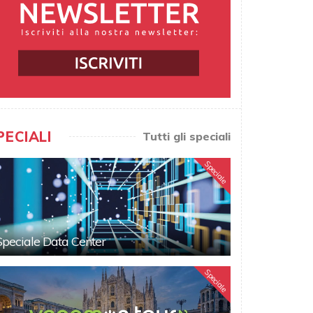
PECIALI
Tutti gli speciali
Speciale
Speciale Data Center
Speciale