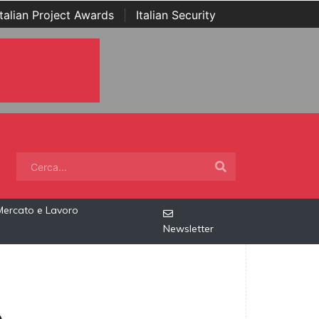
Italian Project Awards
|
Italian Security
Mercato e Lavoro
Newsletter
o