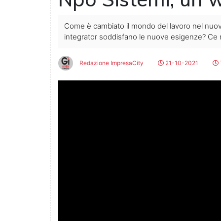
Come è cambiato il mondo del lavoro nel nuovo 
integrator soddisfano le nuove esigenze? Ce n
Redazione ImpresaCity
21-10-2021