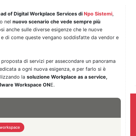
ad of Digital Workplace Services di
Npo Sistemi
,
ro nel
nuovo scenario che vede sempre più
si anche sulle diverse esigenze che le nuove
, e di come queste vengano soddisfatte da vendor e
a proposta di servizi per assecondare un panorama
dicata a ogni nuova esigenza, e per farlo si è
alizzando la
soluzione Workplace as a service,
 VMware Workspace ON
E.
l workspace