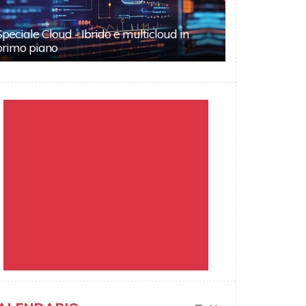
Speciale Cloud - Ibrido e multicloud in
primo piano