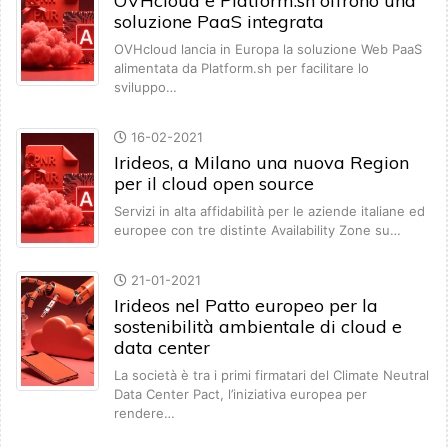
OVHcloud e Platform.sh offrono una
soluzione PaaS integrata
OVHcloud lancia in Europa la soluzione Web PaaS
alimentata da Platform.sh per facilitare lo
sviluppo…
16-02-2021
Irideos, a Milano una nuova Region
per il cloud open source
Servizi in alta affidabilità per le aziende italiane ed
europee con tre distinte Availability Zone su…
21-01-2021
Irideos nel Patto europeo per la
sostenibilità ambientale di cloud e
data center
La società è tra i primi firmatari del Climate Neutral
Data Center Pact, l’iniziativa europea per
rendere…