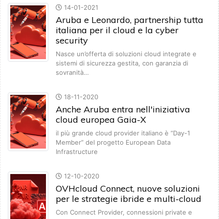
14-01-2021
Aruba e Leonardo, partnership tutta
italiana per il cloud e la cyber
security
Nasce un’offerta di soluzioni cloud integrate e
sistemi di sicurezza gestita, con garanzia di
sovranità…
18-11-2020
Anche Aruba entra nell'iniziativa
cloud europea Gaia-X
il più grande cloud provider italiano è “Day-1
Member” del progetto European Data
Infrastructure
12-10-2020
OVHcloud Connect, nuove soluzioni
per le strategie ibride e multi-cloud
Con Connect Provider, connessioni private e