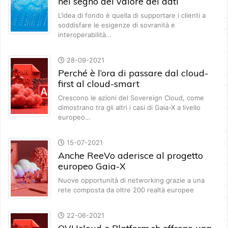
nel segno del valore dei dati
L’idea di fondo è quella di supportare i clienti a
soddisfare le esigenze di sovranità e
interoperabilità…
28-09-2021
Perché è l’ora di passare dal cloud-
first al cloud-smart
Crescono le azioni del Sovereign Cloud, come
dimostrano tra gli altri i casi di Gaia-X a livello
europeo…
15-07-2021
Anche ReeVo aderisce al progetto
europeo Gaia-X
Nuove opportunità di networking grazie a una
rete composta da oltre 200 realtà europee
22-06-2021