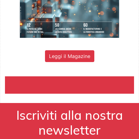
Leggi il Magazine
Iscriviti alla nostra
newsletter