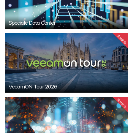
Speciale Data Center
Speciale
VeeamON Tour 2026
Speciale