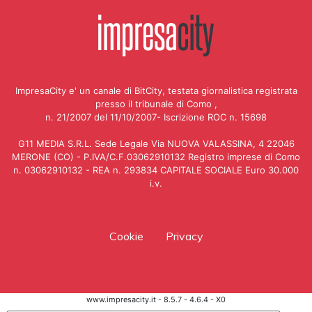
ImpresaCity e' un canale di BitCity, testata giornalistica registrata
presso il tribunale di Como ,
n. 21/2007 del 11/10/2007- Iscrizione ROC n. 15698
G11 MEDIA S.R.L. Sede Legale Via NUOVA VALASSINA, 4 22046
MERONE (CO) - P.IVA/C.F.03062910132 Registro imprese di Como
n. 03062910132 - REA n. 293834 CAPITALE SOCIALE Euro 30.000
i.v.
Cookie
Privacy
www.impresacity.it - 8.5.7 - 4.6.4 - X0