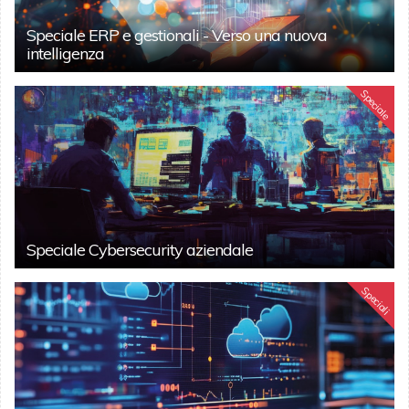
Speciale ERP e gestionali - Verso una nuova
intelligenza
Speciale
Speciale Cybersecurity aziendale
Speciali