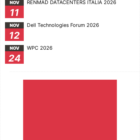
RENMAD DATACENTERS ITALIA 2026
NOV
11
Dell Technologies Forum 2026
NOV
12
WPC 2026
NOV
24