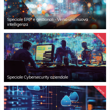
Speciale ERP e gestionali - Verso una nuova
intelligenza
Speciale
Speciale Cybersecurity aziendale
Speciali