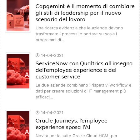
Capgemini: è il momento di cambiare
gli stili di leadership per il nuovo
scenario del lavoro
Una ricerca evidenzia che le aziende devono
trasformare i processi e portare su scala i
programmi di…
14-04-2021
ServiceNow con Qualtrics all’insegna
dell’employee experience e del
customer service
Le due aziende combinano i rispettivi workflow e
dati per creare soluzioni di IT management più
efficaci…
14-04-2021
Oracle Journeys, l’employee
experience sposa l’AI
Novità per la suite Oracle Cloud HCM, per