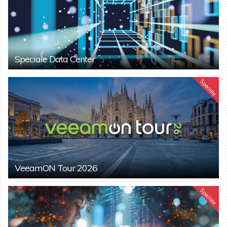
Speciale Data Center
Speciale
VeeamON Tour 2026
Speciale