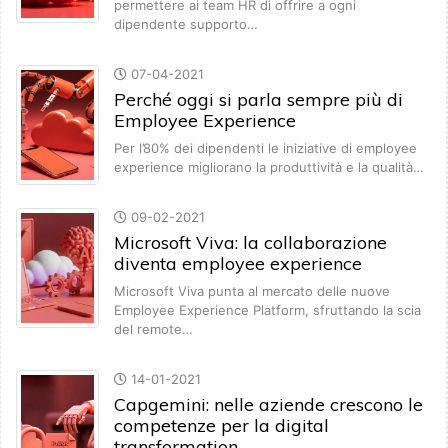
permettere ai team HR di offrire a ogni
dipendente supporto…
07-04-2021
Perché oggi si parla sempre più di
Employee Experience
Per l’80% dei dipendenti le iniziative di employee
experience migliorano la produttività e la qualità…
09-02-2021
Microsoft Viva: la collaborazione
diventa employee experience
Microsoft Viva punta al mercato delle nuove
Employee Experience Platform, sfruttando la scia
del remote…
14-01-2021
Capgemini: nelle aziende crescono le
competenze per la digital
transformation