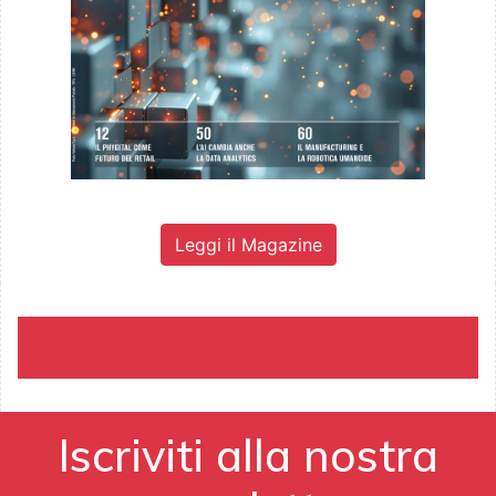
Leggi il Magazine
Iscriviti alla nostra