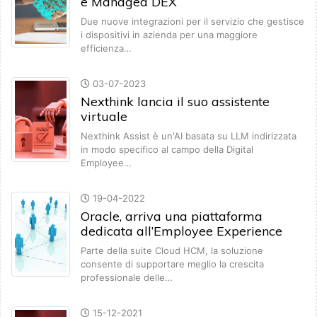
e Managed DEX
Due nuove integrazioni per il servizio che gestisce
i dispositivi in azienda per una maggiore
efficienza…
03-07-2023
Nexthink lancia il suo assistente
virtuale
Nexthink Assist è un'AI basata su LLM indirizzata
in modo specifico al campo della Digital
Employee…
19-04-2022
Oracle, arriva una piattaforma
dedicata all’Employee Experience
Parte della suite Cloud HCM, la soluzione
consente di supportare meglio la crescita
professionale delle…
15-12-2021