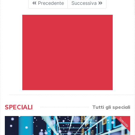
Precedente
Successiva
SPECIALI
Tutti gli speciali
Speciale