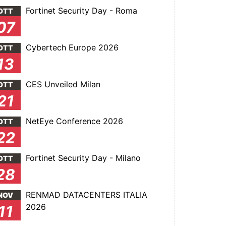
Fortinet Security Day - Roma
OTT
07
Cybertech Europe 2026
OTT
13
CES Unveiled Milan
OTT
21
NetEye Conference 2026
OTT
22
Fortinet Security Day - Milano
OTT
28
RENMAD DATACENTERS ITALIA
NOV
2026
11