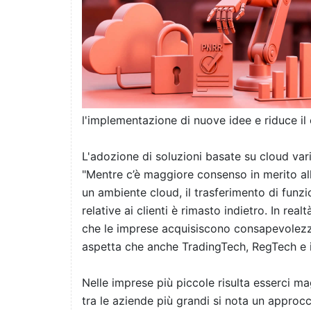
l'implementazione di nuove idee e riduce il 
L'adozione di soluzioni basate su cloud vari
"Mentre c’è maggiore consenso in merito al
un ambiente cloud, il trasferimento di funzio
relative ai clienti è rimasto indietro. In 
che le imprese acquisiscono consapevolezza 
aspetta che anche TradingTech, RegTech e i
Nelle imprese più piccole risulta esserci 
tra le aziende più grandi si nota un approcc