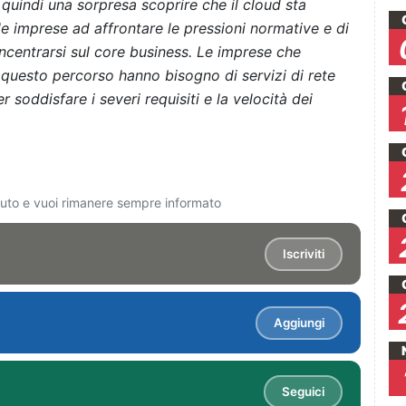
 quindi una sorpresa scoprire che il cloud sta
le imprese ad affrontare le pressioni normative e di
centrarsi sul core business. Le imprese che
o questo percorso hanno bisogno di servizi di rete
 soddisfare i severi requisiti e la velocità dei
ciuto e vuoi rimanere sempre informato
Iscriviti
Aggiungi
Seguici