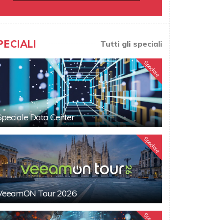
PECIALI
Tutti gli speciali
Speciale
Speciale Data Center
Speciale
VeeamON Tour 2026