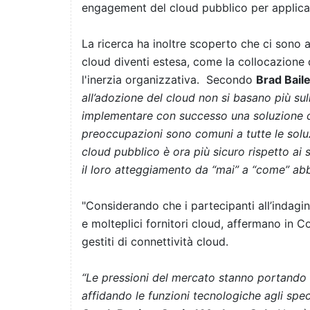
engagement del cloud pubblico per applicaz
La ricerca ha inoltre scoperto che ci sono 
cloud diventi estesa, come la collocazione d
l'inerzia organizzativa. Secondo
Brad Bail
all’adozione del cloud non si basano più su
implementare con successo una soluzione c
preoccupazioni sono comuni a tutte le soluz
cloud pubblico è ora più sicuro rispetto ai 
il loro atteggiamento da “mai” a “come” abb
"Considerando che i partecipanti all’indagine
e molteplici fornitori cloud, affermano in 
gestiti di connettività cloud.
“Le pressioni del mercato stanno portando l
affidando le funzioni tecnologiche agli speci