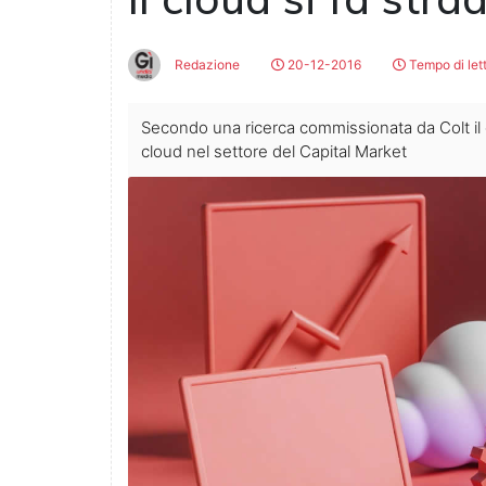
Redazione
20-12-2016
Tempo di let
Secondo una ricerca commissionata da Colt il c
cloud nel settore del Capital Market