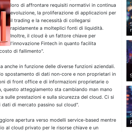
loro di affrontare requisiti normativi in continua
evoluzione, la proliferazione di applicazioni per
il trading e la necessità di collegarsi
rapidamente a molteplici fonti di liquidità.
Inoltre, il cloud è un fattore chiave per
l'innovazione Fintech in quanto facilita
costo di fallimento".
a anche in funzione delle diverse funzioni aziendali.
lo spostamento di dati non-core e non proprietari in
ni di front office e di informazioni proprietarie o
realtà, questo atteggiamento sta cambiando man mano
sulle prestazioni e sulla sicurezza del cloud. Ci si
 dati di mercato passino sul cloud".
maggiore apertura verso modelli service-based mentre
io al cloud privato per le risorse chiave e un