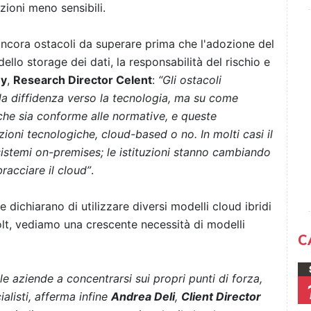
ioni meno sensibili.
ancora ostacoli da superare prima che l'adozione del
ello storage dei dati, la responsabilità del rischio e
ey
,
Research Director Celent
:
“Gli ostacoli
lla diffidenza verso la tecnologia, ma su come
he sia conforme alle normative, e queste
ioni tecnologiche, cloud-based o no. In molti casi il
sistemi on-premises; le istituzioni stanno cambiando
racciare il cloud”
.
 dichiarano di utilizzare diversi modelli cloud ibridi
Colt, vediamo una crescente necessità di modelli
C
e aziende a concentrarsi sui propri punti di forza,
alisti, afferma infine
Andrea Deli
,
Client Director