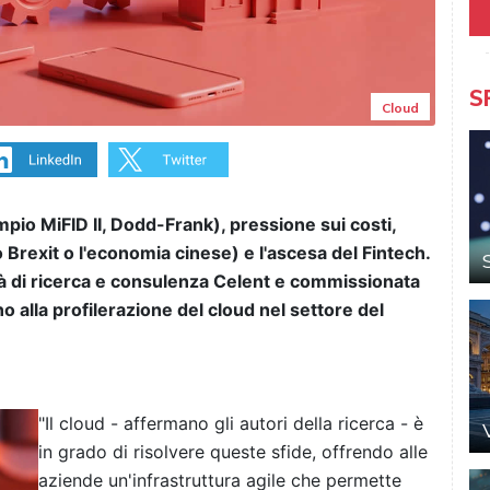
S
Cloud
o MiFID II, Dodd-Frank), pressione sui costi,
exit o l'economia cinese) e l'ascesa del Fintech.
à di ricerca e consulenza Celent e commissionata
o alla profilerazione del cloud nel settore del
"Il cloud - affermano gli autori della ricerca - è
in grado di risolvere queste sfide, offrendo alle
aziende un'infrastruttura agile che permette