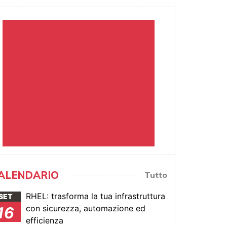
ALENDARIO
Tutto
RHEL: trasforma la tua infrastruttura
SET
con sicurezza, automazione ed
16
efficienza