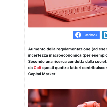
Aumento della regolamentazione (ad esempi
incertezza macroeconomica (per esempio Br
Secondo una ricerca condotta dalla societ
da
Colt
questi quattro fattori contribuiscon
Capital Market.