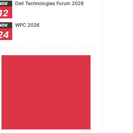
Dell Technologies Forum 2026
NOV
12
WPC 2026
NOV
24