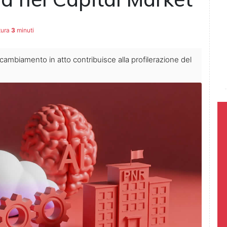
tura
3
minuti
ambiamento in atto contribuisce alla profilerazione del