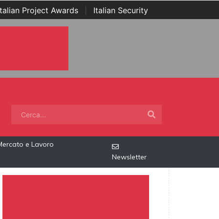
Italian Project Awards
|
Italian Security
Mercato e Lavoro
Newsletter