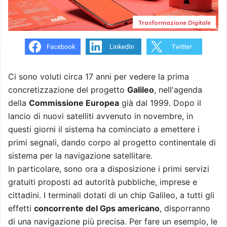
Trasformazione Digitale
Ci sono voluti circa 17 anni per vedere la prima
concretizzazione del progetto
Galileo
, nell'agenda
della
Commissione Europea
già dal 1999. Dopo il
lancio di nuovi satelliti avvenuto in novembre, in
questi giorni il sistema ha cominciato a emettere i
primi segnali, dando corpo al progetto continentale di
sistema per la navigazione satellitare.
In particolare, sono ora a disposizione i primi servizi
gratuiti proposti ad autorità pubbliche, imprese e
cittadini. I terminali dotati di un chip Galileo, a tutti gli
effetti
concorrente del Gps americano
, disporranno
di una navigazione più precisa. Per fare un esempio, le