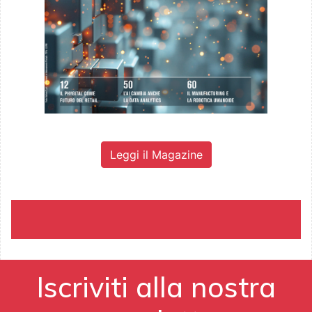
Leggi il Magazine
Iscriviti alla nostra