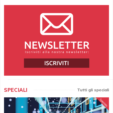
SPECIALI
Tutti gli speciali
Speciale