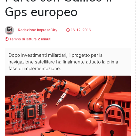
Gps europeo
Redazione ImpresaCity
16-12-2016
Tempo di lettura
2
minuti
Dopo investimenti miliardari, il progetto per la
navigazione satellitare ha finalmente attuato la prima
fase di implementazione.