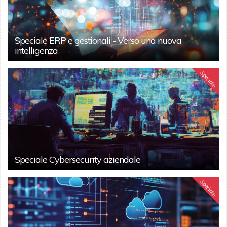
Speciale ERP e gestionali - Verso una nuova
intelligenza
Speciale
Speciale Cybersecurity aziendale
Speciale