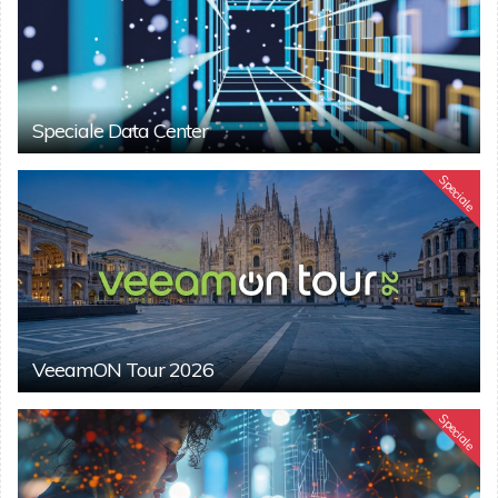
Speciale Data Center
Speciale
VeeamON Tour 2026
Speciale