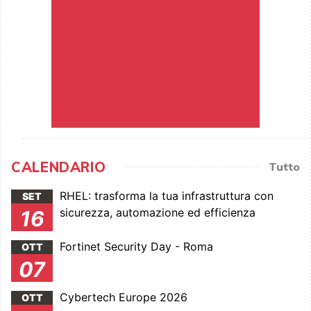
CALENDARIO
Tutto
RHEL: trasforma la tua infrastruttura con
SET
sicurezza, automazione ed efficienza
16
Fortinet Security Day - Roma
OTT
07
Cybertech Europe 2026
OTT