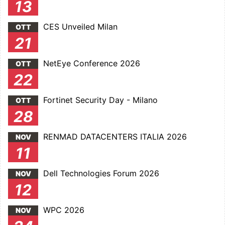
13
CES Unveiled Milan
OTT
21
NetEye Conference 2026
OTT
22
Fortinet Security Day - Milano
OTT
28
RENMAD DATACENTERS ITALIA 2026
NOV
11
Dell Technologies Forum 2026
NOV
12
WPC 2026
NOV