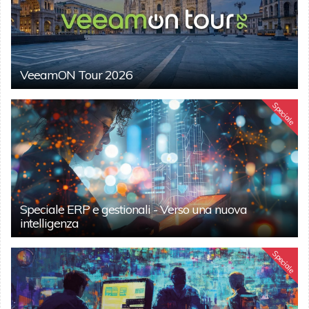
VeeamON Tour 2026
Speciale
Speciale ERP e gestionali - Verso una nuova
intelligenza
Speciale