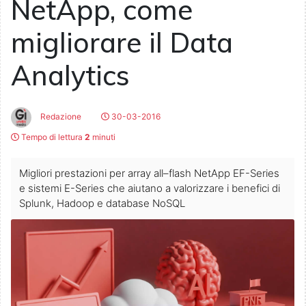
NetApp, come
migliorare il Data
Analytics
Redazione
30-03-2016
Tempo di lettura
2
minuti
Migliori prestazioni per array all–flash NetApp EF-Series
e sistemi E-Series che aiutano a valorizzare i benefici di
Splunk, Hadoop e database NoSQL