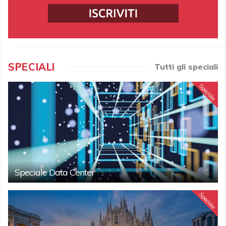
SPECIALI
Tutti gli speciali
Speciale
Speciale Data Center
Speciale