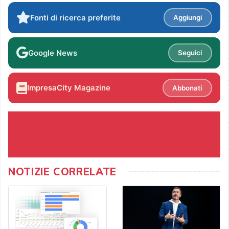
Fonti di ricerca preferite
Aggiungi
Google News
Seguici
ImpresaCity Magazine
Abbonati
NOTIZIE CORRELATE