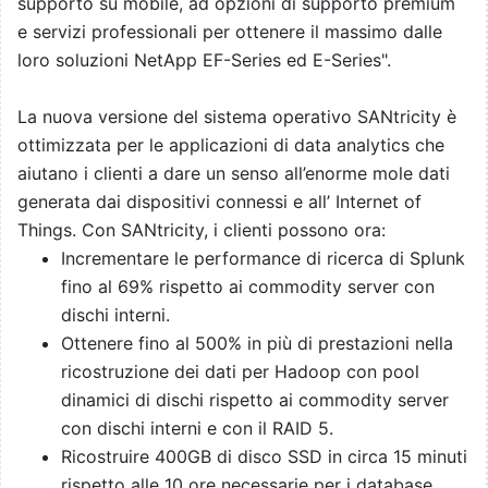
supporto su mobile, ad opzioni di supporto premium
e servizi professionali per ottenere il massimo dalle
loro soluzioni NetApp EF-Series ed E-Series".
La nuova versione del sistema operativo SANtricity è
ottimizzata per le applicazioni di data analytics che
aiutano i clienti a dare un senso all’enorme mole dati
generata dai dispositivi connessi e all’ Internet of
Things. Con SANtricity, i clienti possono ora:
Incrementare le performance di ricerca di Splunk
fino al 69% rispetto ai commodity server con
dischi interni.
Ottenere fino al 500% in più di prestazioni nella
ricostruzione dei dati per Hadoop con pool
dinamici di dischi rispetto ai commodity server
con dischi interni e con il RAID 5.
Ricostruire 400GB di disco SSD in circa 15 minuti
rispetto alle 10 ore necessarie per i database