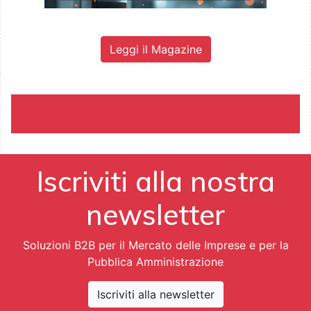
Leggi il Magazine
Iscriviti alla nostra
newsletter
Soluzioni B2B per il Mercato delle Imprese e per la
Pubblica Amministrazione
Iscriviti alla newsletter