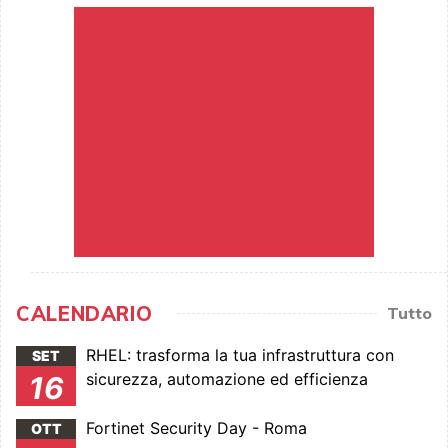
CALENDARIO
Tutto
RHEL: trasforma la tua infrastruttura con
SET
sicurezza, automazione ed efficienza
16
Fortinet Security Day - Roma
OTT