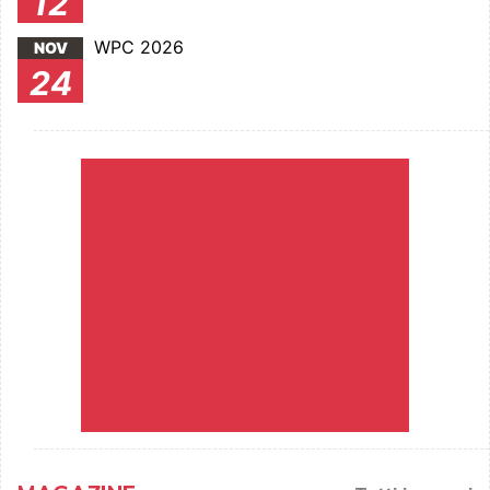
12
WPC 2026
NOV
24