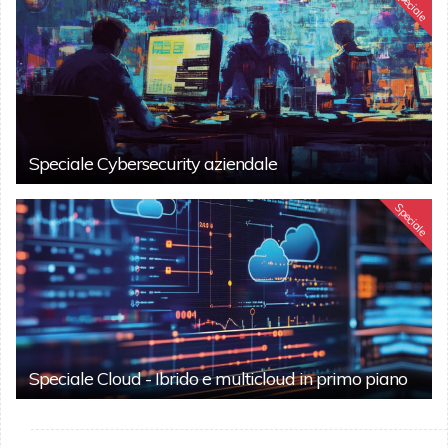
Speciale
Speciale Cybersecurity aziendale
Speciale
Speciale Cloud - Ibrido e multicloud in primo piano