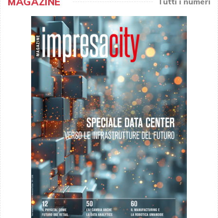
MAGAZINE
Tutti i numeri