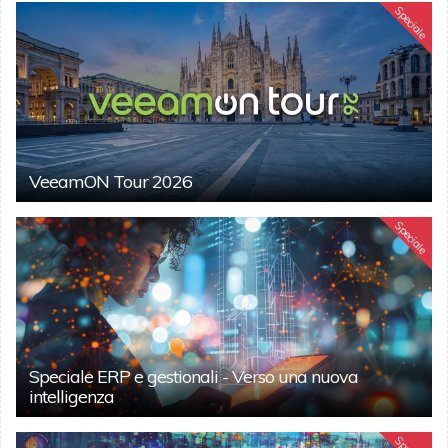
Speciale
VeeamON Tour 2026
Speciale
Speciale ERP e gestionali - Verso una nuova
intelligenza