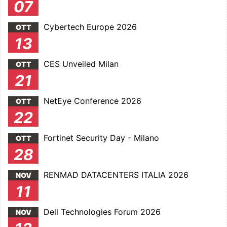
07
Cybertech Europe 2026
OTT
13
CES Unveiled Milan
OTT
21
NetEye Conference 2026
OTT
22
Fortinet Security Day - Milano
OTT
28
RENMAD DATACENTERS ITALIA 2026
NOV
11
Dell Technologies Forum 2026
NOV