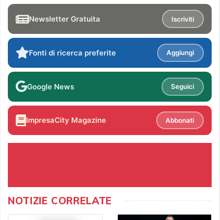
Newsletter Gratuita
Iscriviti
Fonti di ricerca preferite
Aggiungi
Google News
Seguici
ImpresaCity Magazine
Abbonati
NOTIZIE CORRELATE