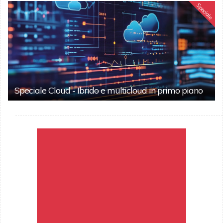
Speciale
Speciale Cloud - Ibrido e multicloud in primo piano