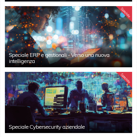
Speciale
Speciale ERP e gestionali - Verso una nuova
intelligenza
Speciale
Speciale Cybersecurity aziendale