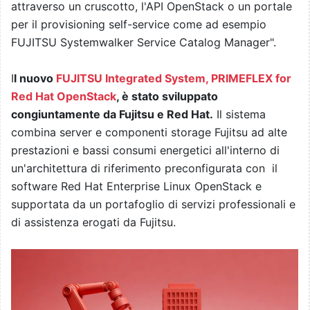
attraverso un cruscotto, l'API OpenStack o un portale
per il provisioning self-service come ad esempio
FUJITSU Systemwalker Service Catalog Manager".
I
l nuovo
FUJITSU Integrated System, PRIMEFLEX for
Red Hat OpenStack
, è stato sviluppato
congiuntamente da Fujitsu e Red Hat.
Il sistema
combina server e componenti storage Fujitsu ad alte
prestazioni e bassi consumi energetici all'interno di
un'architettura di riferimento preconfigurata con il
software Red Hat Enterprise Linux OpenStack e
supportata da un portafoglio di servizi professionali e
di assistenza erogati da Fujitsu.