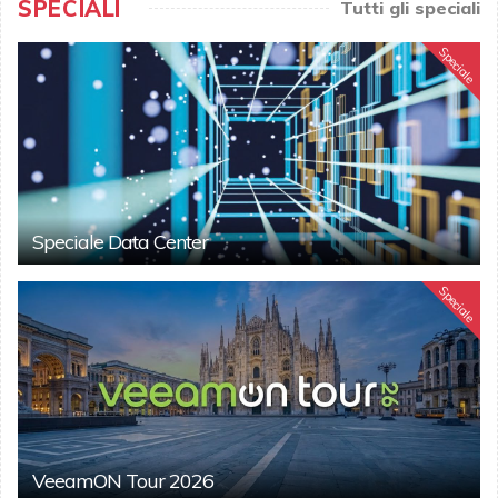
SPECIALI
Tutti gli speciali
Speciale
Speciale Data Center
Speciale
VeeamON Tour 2026