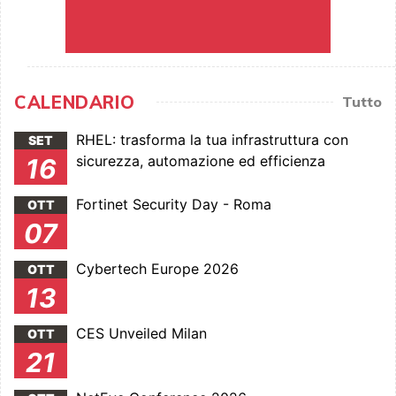
CALENDARIO
Tutto
RHEL: trasforma la tua infrastruttura con
SET
sicurezza, automazione ed efficienza
16
Fortinet Security Day - Roma
OTT
07
Cybertech Europe 2026
OTT
13
CES Unveiled Milan
OTT
21