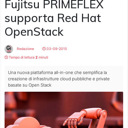
Fujitsu PRIMEFLEX
supporta Red Hat
OpenStack
Redazione
03-09-2015
Tempo di lettura
2
minuti
Una nuova piattaforma all-in-one che semplifica la
creazione di infrastrutture cloud pubbliche e private
basate su Open Stack