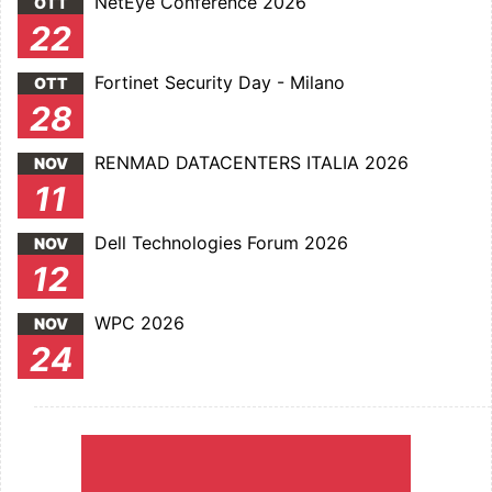
NetEye Conference 2026
OTT
22
Fortinet Security Day - Milano
OTT
28
RENMAD DATACENTERS ITALIA 2026
NOV
11
Dell Technologies Forum 2026
NOV
12
WPC 2026
NOV
24