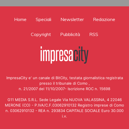
Home
Speciali
Newsletter
Redazione
Copyright
Pubblicità
RSS
ImpresaCity e' un canale di BitCity, testata giornalistica registrata
presso il tribunale di Como ,
n. 21/2007 del 11/10/2007- Iscrizione ROC n. 15698
G11 MEDIA S.R.L. Sede Legale Via NUOVA VALASSINA, 4 22046
MERONE (CO) - P.IVA/C.F.03062910132 Registro imprese di Como
n. 03062910132 - REA n. 293834 CAPITALE SOCIALE Euro 30.000
i.v.