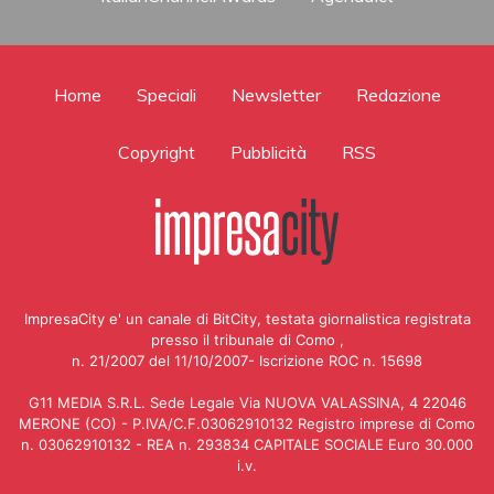
Home
Speciali
Newsletter
Redazione
Copyright
Pubblicità
RSS
ImpresaCity e' un canale di BitCity, testata giornalistica registrata
presso il tribunale di Como ,
n. 21/2007 del 11/10/2007- Iscrizione ROC n. 15698
G11 MEDIA S.R.L. Sede Legale Via NUOVA VALASSINA, 4 22046
MERONE (CO) - P.IVA/C.F.03062910132 Registro imprese di Como
n. 03062910132 - REA n. 293834 CAPITALE SOCIALE Euro 30.000
i.v.