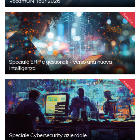
VeeamON Tour 2026
Speciale
Speciale ERP e gestionali - Verso una nuova
intelligenza
Speciale
Speciale Cybersecurity aziendale