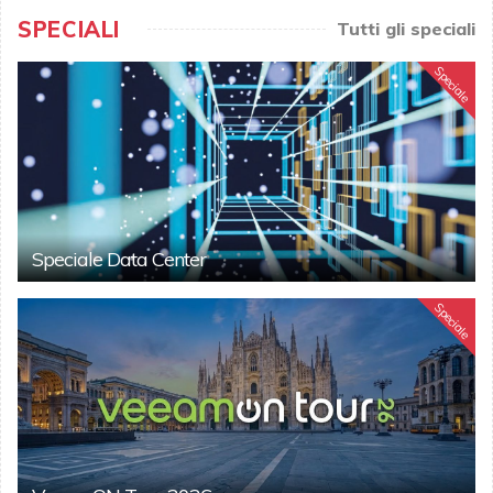
SPECIALI
Tutti gli speciali
Speciale
Speciale Data Center
Speciale