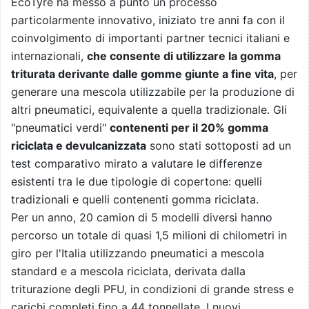
EcoTyre ha messo a punto un processo
particolarmente innovativo, iniziato tre anni fa con il
coinvolgimento di importanti partner tecnici italiani e
internazionali,
che consente di utilizzare la gomma
triturata derivante dalle gomme giunte a fine vita
, per
generare una mescola utilizzabile per la produzione di
altri pneumatici, equivalente a quella tradizionale. Gli
"pneumatici verdi"
contenenti per il 20% gomma
riciclata e devulcanizzata
sono stati sottoposti ad un
test comparativo mirato a valutare le differenze
esistenti tra le due tipologie di copertone: quelli
tradizionali e quelli contenenti gomma riciclata.
Per un anno, 20 camion di 5 modelli diversi hanno
percorso un totale di quasi 1,5 milioni di chilometri in
giro per l'Italia utilizzando pneumatici a mescola
standard e a mescola riciclata, derivata dalla
triturazione degli PFU, in condizioni di grande stress e
carichi completi fino a 44 tonnellate. I nuovi