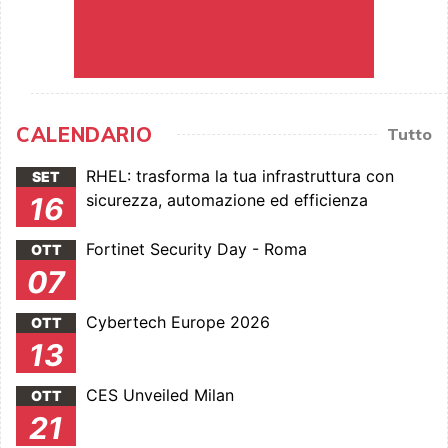
CALENDARIO
Tutto
RHEL: trasforma la tua infrastruttura con
SET
sicurezza, automazione ed efficienza
16
Fortinet Security Day - Roma
OTT
07
Cybertech Europe 2026
OTT
13
CES Unveiled Milan
OTT
21