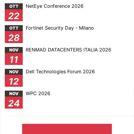
NetEye Conference 2026
OTT
22
Fortinet Security Day - Milano
OTT
28
RENMAD DATACENTERS ITALIA 2026
NOV
11
Dell Technologies Forum 2026
NOV
12
WPC 2026
NOV
24