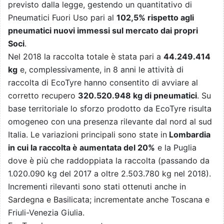
previsto dalla legge, gestendo un quantitativo di
Pneumatici Fuori Uso pari al
102,5% rispetto agli
pneumatici nuovi immessi sul mercato dai propri
Soci
.
Nel 2018 la raccolta totale è stata pari a
44.249.414
kg
e, complessivamente, in 8 anni le attività di
raccolta di EcoTyre hanno consentito di avviare al
corretto recupero
320.520.948 kg di pneumatici
. Su
base territoriale lo sforzo prodotto da EcoTyre risulta
omogeneo con una presenza rilevante dal nord al sud
Italia. Le variazioni principali sono state in
Lombardia
in cui la raccolta è aumentata del 20%
e la Puglia
dove è più che raddoppiata la raccolta (passando da
1.020.090 kg del 2017 a oltre 2.503.780 kg nel 2018).
Incrementi rilevanti sono stati ottenuti anche in
Sardegna e Basilicata; incrementate anche Toscana e
Friuli-Venezia Giulia.