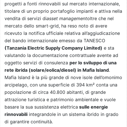
progetti a fonti rinnovabili sul mercato internazionale,
titolare di un proprio portafoglio impianti e attiva nella
vendita di servizi di
asset management
oltre che nel
mercato dello smart-grid, ha reso noto di avere
ricevuto la notifica ufficiale relativa all’aggiudicazione
del bando internazionale emesso da TANESCO
(Tanzania Electric Supply Company Limited)
e sta
valutando la documentazione contrattuale avente ad
oggetto servizi di consulenza
per lo sviluppo di una
rete ibrida (solare/eolica/diesel) in Mafia Island
.
Mafia Island è la più grande di nove isole dell’omonimo
arcipelago, con una superficie di 394 km² conta una
popolazione di circa 40.800 abitanti, di grande
attrazione turistica e patrimonio ambientale e vuole
basare la sua sussistenza elettrica
sulle energie
rinnovabili
integrandole in un sistema ibrido in grado
di garantire continuità.