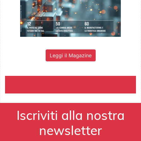
Leggi il Magazine
Iscriviti alla nostra
newsletter