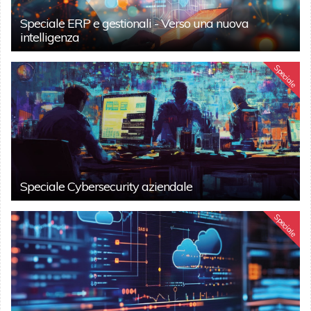
Speciale ERP e gestionali - Verso una nuova
intelligenza
Speciale
Speciale Cybersecurity aziendale
Speciale