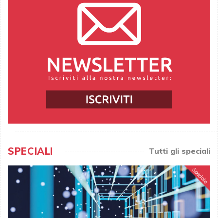
SPECIALI
Tutti gli speciali
Speciale