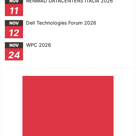
RENMAD DATACENTERS ITALIA 2026
NOV
11
Dell Technologies Forum 2026
NOV
12
WPC 2026
NOV
24