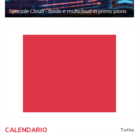
Speciale Cloud - Ibrido e multicloud in primo piano
CALENDARIO
Tutto