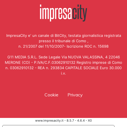
ImpresaCity e' un canale di BitCity, testata giornalistica registrata
presso il tribunale di Como ,
n. 21/2007 del 11/10/2007- Iscrizione ROC n. 15698
G11 MEDIA S.R.L. Sede Legale Via NUOVA VALASSINA, 4 22046
MERONE (CO) - P.IVA/C.F.03062910132 Registro imprese di Como
n. 03062910132 - REA n. 293834 CAPITALE SOCIALE Euro 30.000
i.v.
Cookie
Privacy
www.impresacity.it - 8.5.7 - 4.6.4 - X0