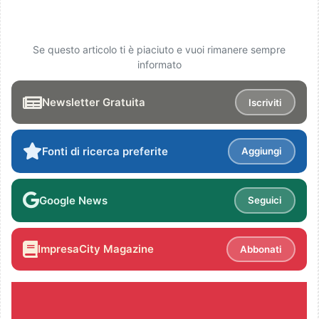
Se questo articolo ti è piaciuto e vuoi rimanere sempre
informato
Newsletter Gratuita
Iscriviti
Fonti di ricerca preferite
Aggiungi
Google News
Seguici
ImpresaCity Magazine
Abbonati