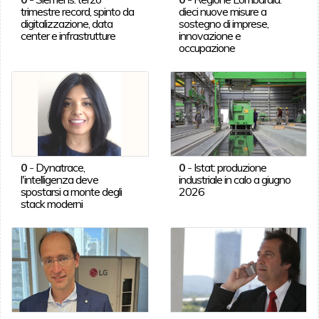
trimestre record, spinto da
dieci nuove misure a
digitalizzazione, data
sostegno di imprese,
center e infrastrutture
innovazione e
occupazione
0
-
Dynatrace,
0
-
Istat: produzione
l'intelligenza deve
industriale in calo a giugno
spostarsi a monte degli
2026
stack moderni