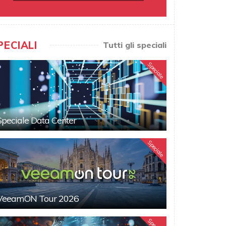
PECIALI
Tutti gli speciali
Speciale
Speciale Data Center
Speciale
VeeamON Tour 2026