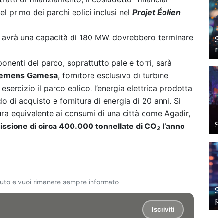
el primo dei parchi eolici inclusi nel
Projet Éolien
he avrà una capacità di 180 MW, dovrebbero terminare
ponenti del parco, soprattutto pale e torri, sarà
iemens Gamesa
, fornitore esclusivo di turbine
 esercizio il parco eolico, l’energia elettrica prodotta
di acquisto e fornitura di energia di 20 anni. Si
ra equivalente ai consumi di una città come Agadir,
missione di circa 400.000 tonnellate di CO
l’anno
2
ciuto e vuoi rimanere sempre informato
Iscriviti