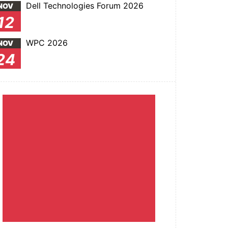
Dell Technologies Forum 2026
NOV
12
WPC 2026
NOV
24