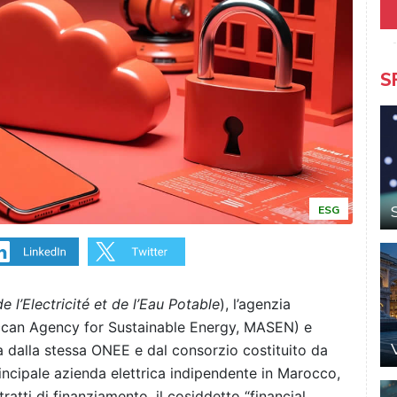
S
ESG
e l’Electricité et de l’Eau Potable
), l’agenzia
occan Agency for Sustainable Energy, MASEN) e
a dalla stessa ONEE e dal consorzio costituito da
rincipale azienda elettrica indipendente in Marocco,
ratti di finanziamento, il cosiddetto “financial