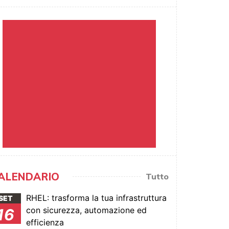
ALENDARIO
Tutto
RHEL: trasforma la tua infrastruttura
SET
con sicurezza, automazione ed
16
efficienza