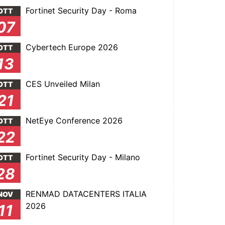
Fortinet Security Day - Roma
OTT
07
Cybertech Europe 2026
OTT
13
CES Unveiled Milan
OTT
21
NetEye Conference 2026
OTT
22
Fortinet Security Day - Milano
OTT
28
RENMAD DATACENTERS ITALIA
NOV
2026
11