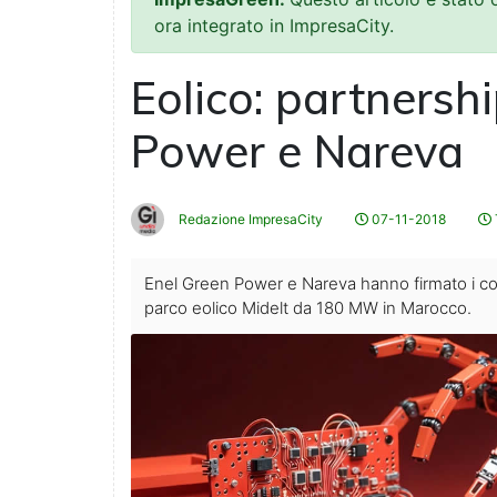
ora integrato in ImpresaCity.
Eolico: partnersh
Power e Nareva
Redazione ImpresaCity
07-11-2018
Enel Green Power e Nareva hanno firmato i cont
parco eolico Midelt da 180 MW in Marocco.