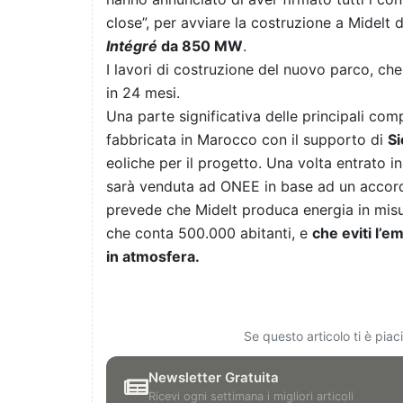
close”, per avviare la costruzione a Midelt d
Intégré
da 850 MW
.
I lavori di costruzione del nuovo parco, c
in 24 mesi.
Una parte significativa delle principali com
fabbricata in Marocco con il supporto di
S
eoliche per il progetto. Una volta entrato in
sarà venduta ad ONEE in base ad un accordo 
prevede che Midelt produca energia in misu
che conta 500.000 abitanti, e
che eviti l’e
in atmosfera.
Se questo articolo ti è pia
Newsletter Gratuita
Ricevi ogni settimana i migliori articoli