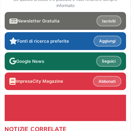
informato
Newsletter Gratuita
Iscriviti
Fonti di ricerca preferite
Aggiungi
Google News
Seguici
ImpresaCity Magazine
Abbonati
NOTIZIE CORRELATE