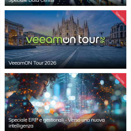
Speciale
VeeamON Tour 2026
Speciale
Speciale ERP e gestionali - Verso una nuova
intelligenza