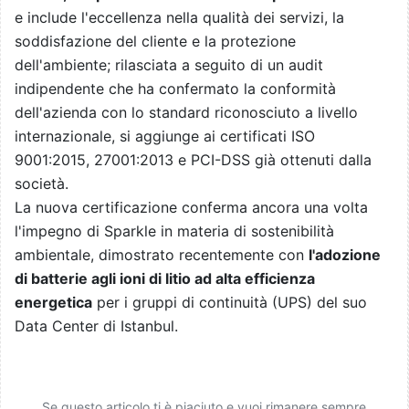
e include l'eccellenza nella qualità dei servizi, la
soddisfazione del cliente e la protezione
dell'ambiente; rilasciata a seguito di un audit
indipendente che ha confermato la conformità
dell'azienda con lo standard riconosciuto a livello
internazionale, si aggiunge ai certificati ISO
9001:2015, 27001:2013 e PCI-DSS già ottenuti dalla
società.
La nuova certificazione conferma ancora una volta
l'impegno di Sparkle in materia di sostenibilità
ambientale, dimostrato recentemente con
l'adozione
di batterie agli ioni di litio ad alta efficienza
energetica
per i gruppi di continuità (UPS) del suo
Data Center di Istanbul.
Se questo articolo ti è piaciuto e vuoi rimanere sempre