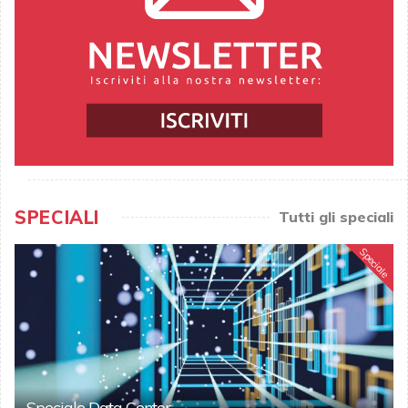
SPECIALI
Tutti gli speciali
Speciale
Speciale Data Center