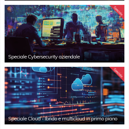
Speciale
Speciale Cybersecurity aziendale
Speciale
Speciale Cloud - Ibrido e multicloud in primo piano