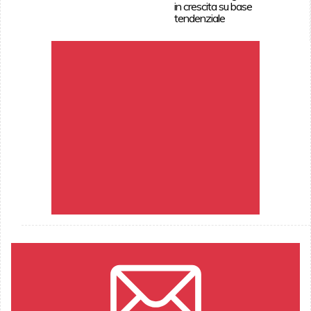
in crescita su base
tendenziale