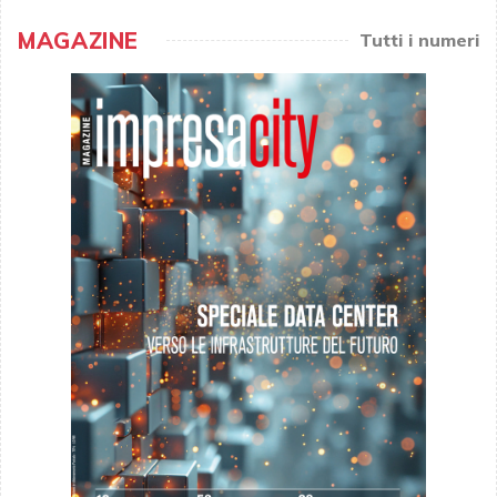
MAGAZINE
Tutti i numeri