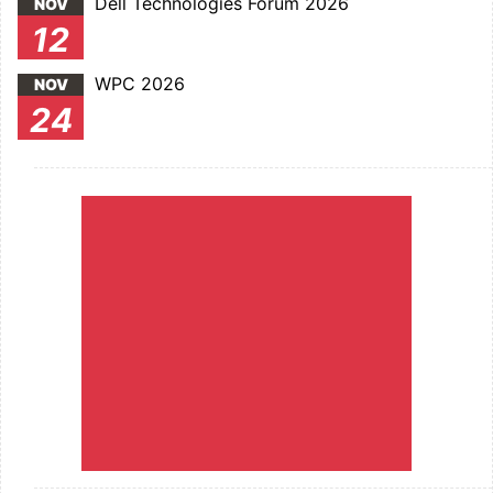
Dell Technologies Forum 2026
NOV
12
WPC 2026
NOV
24