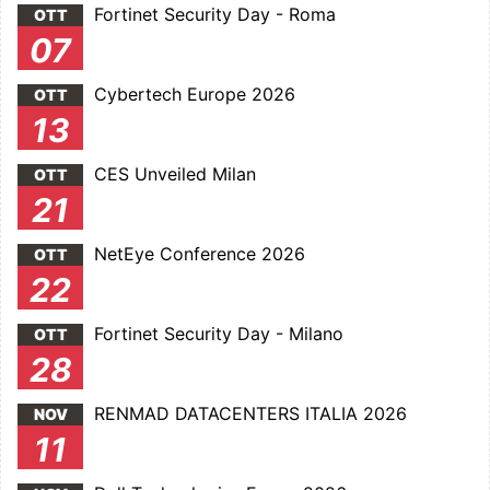
Fortinet Security Day - Roma
OTT
07
Cybertech Europe 2026
OTT
13
CES Unveiled Milan
OTT
21
NetEye Conference 2026
OTT
22
Fortinet Security Day - Milano
OTT
28
RENMAD DATACENTERS ITALIA 2026
NOV
11