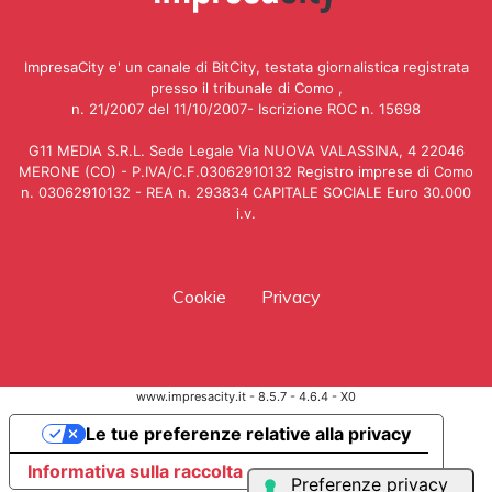
ImpresaCity e' un canale di BitCity, testata giornalistica registrata
presso il tribunale di Como ,
n. 21/2007 del 11/10/2007- Iscrizione ROC n. 15698
G11 MEDIA S.R.L. Sede Legale Via NUOVA VALASSINA, 4 22046
MERONE (CO) - P.IVA/C.F.03062910132 Registro imprese di Como
n. 03062910132 - REA n. 293834 CAPITALE SOCIALE Euro 30.000
i.v.
Cookie
Privacy
www.impresacity.it - 8.5.7 - 4.6.4 - X0
Le tue preferenze relative alla privacy
Informativa sulla raccolta