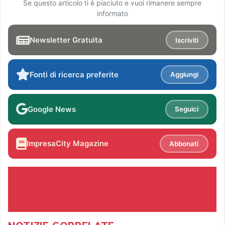
Se questo articolo ti è piaciuto e vuoi rimanere sempre
informato
Newsletter Gratuita
Iscriviti
Fonti di ricerca preferite
Aggiungi
Google News
Seguici
ImpresaCity Magazine
Abbonati