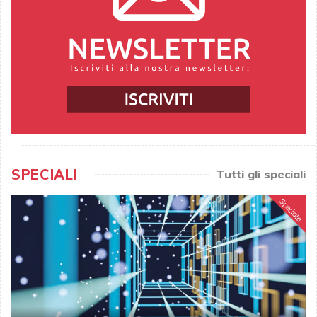
SPECIALI
Tutti gli speciali
Speciale