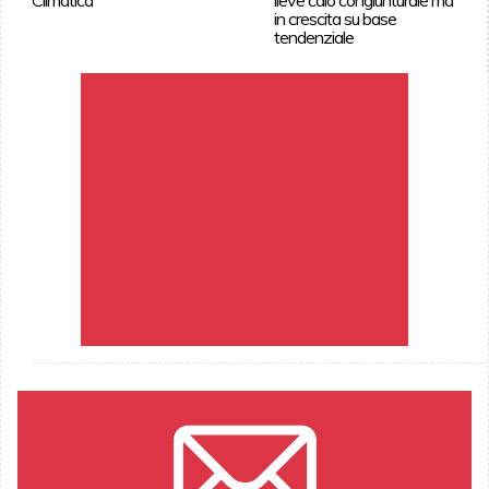
in crescita su base
tendenziale