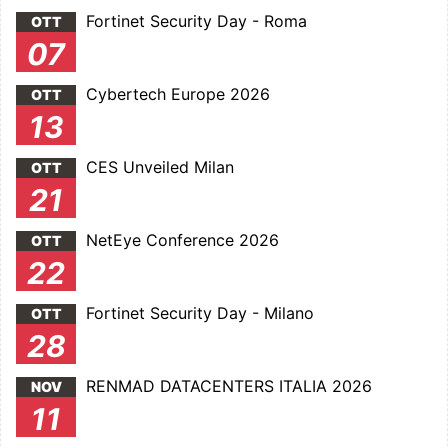
Fortinet Security Day - Roma
OTT
07
Cybertech Europe 2026
OTT
13
CES Unveiled Milan
OTT
21
NetEye Conference 2026
OTT
22
Fortinet Security Day - Milano
OTT
28
RENMAD DATACENTERS ITALIA 2026
NOV
11