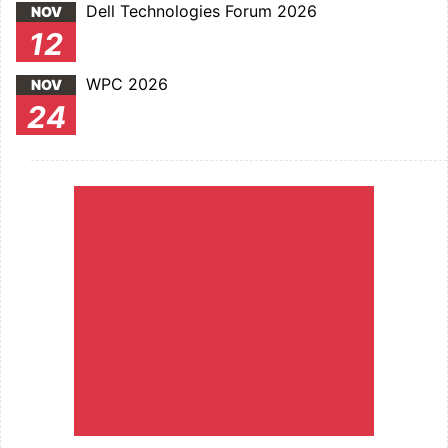
Dell Technologies Forum 2026
NOV
12
WPC 2026
NOV
24