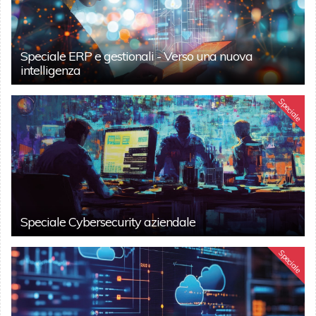
Speciale ERP e gestionali - Verso una nuova
intelligenza
Speciale
Speciale Cybersecurity aziendale
Speciale