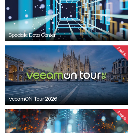
Speciale Data Center
Speciale
VeeamON Tour 2026
Speciale