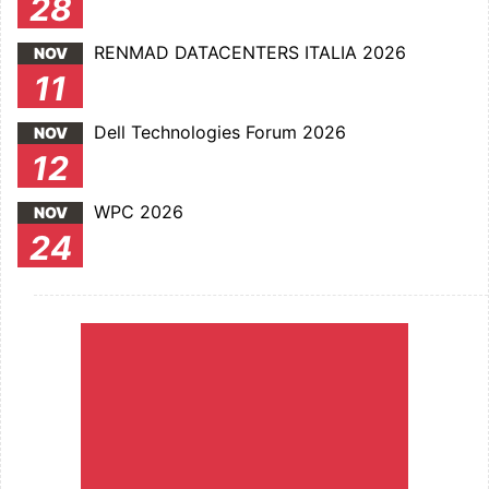
28
RENMAD DATACENTERS ITALIA 2026
NOV
11
Dell Technologies Forum 2026
NOV
12
WPC 2026
NOV
24