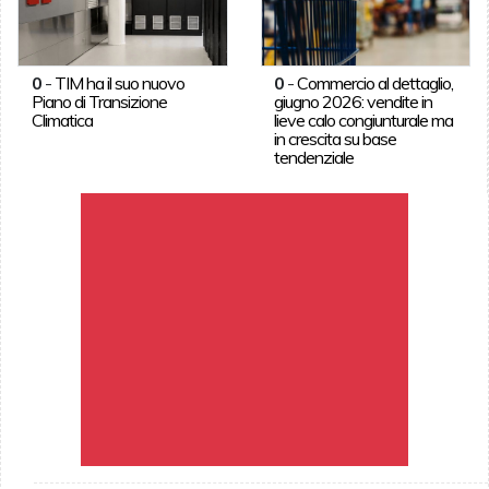
0
-
TIM ha il suo nuovo
0
-
Commercio al dettaglio,
Piano di Transizione
giugno 2026: vendite in
Climatica
lieve calo congiunturale ma
in crescita su base
tendenziale