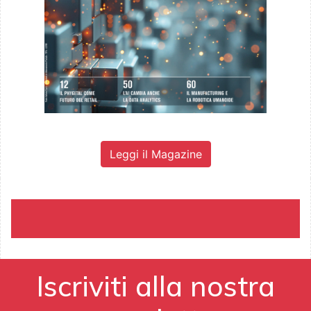
Leggi il Magazine
Iscriviti alla nostra