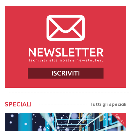
SPECIALI
Tutti gli speciali
Speciale