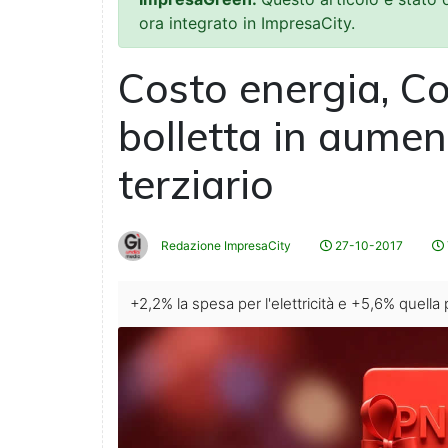
ora integrato in ImpresaCity.
Costo energia, C
bolletta in aume
terziario
Redazione ImpresaCity
27-10-2017
+2,2% la spesa per l'elettricità e +5,6% quella p