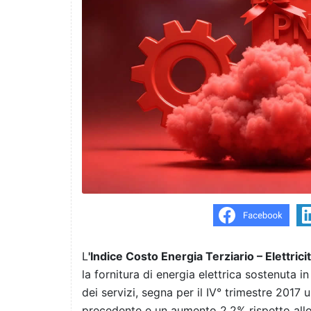
L
'Indice Costo Energia Terziario – Elettrici
la fornitura di energia elettrica sostenuta 
dei servizi, segna per il IV° trimestre 2017 
precedente e un aumento 2,2% rispetto allo