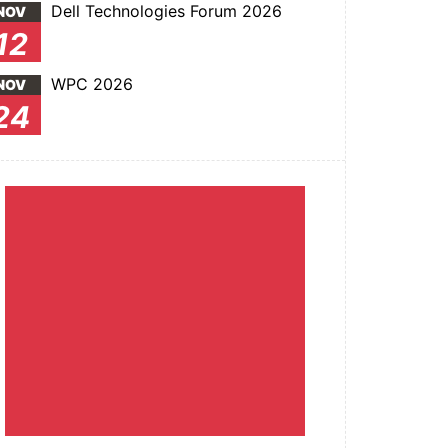
Dell Technologies Forum 2026
NOV
12
WPC 2026
NOV
24