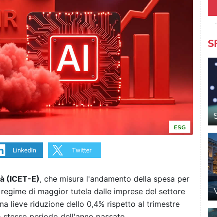
S
ESG
tà (ICET-E)
, che misura l'andamento della spesa per
in regime di maggior tutela dalle imprese del settore
una lieve riduzione dello 0,4% rispetto al trimestre
 stesso periodo dell'anno passato.