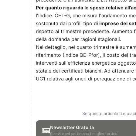
Per quanto riguarda le spese relative all'
l'Indice ICET-G, che misura l'andamento med
sostenuta dai profili tipo di
imprese del set
rispetto al trimestre precedente. Aumento f
della domanda per ragioni stagionali.
Nel dettaglio, nel quarto trimestre è aumen
riferimento (Indice QE-Pfor), il costo del t
interventi sull'efficienza energetica oggett
statale dei certificati bianchi. Ad attenuar
UG1 relativa agli oneri di perequazione di
Se questo articolo ti è pia
Newsletter Gratuita
Ricevi ogni settimana i migliori articoli