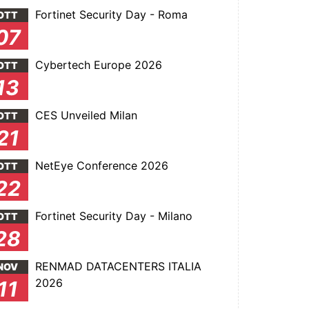
Fortinet Security Day - Roma
OTT
07
Cybertech Europe 2026
OTT
13
CES Unveiled Milan
OTT
21
NetEye Conference 2026
OTT
22
Fortinet Security Day - Milano
OTT
28
RENMAD DATACENTERS ITALIA
NOV
2026
11