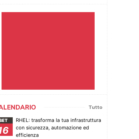
ALENDARIO
Tutto
RHEL: trasforma la tua infrastruttura
SET
con sicurezza, automazione ed
16
efficienza