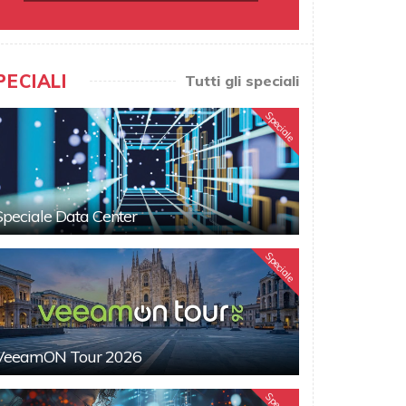
PECIALI
Tutti gli speciali
Speciale
Speciale Data Center
Speciale
VeeamON Tour 2026