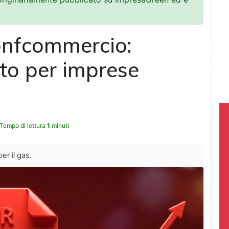
onfcommercio:
nto per imprese
Tempo di lettura
1
minuti
er il gas.