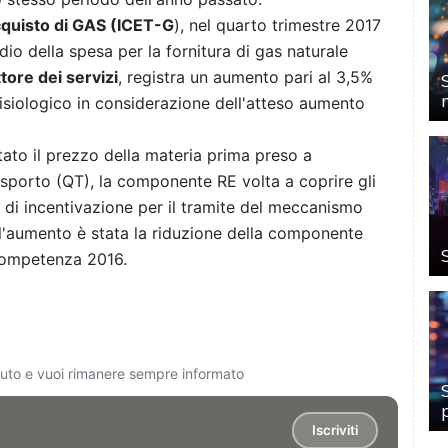
acquisto di GAS (ICET-G
), nel quarto trimestre 2017
io della spesa per la fornitura di gas naturale
tore dei servizi
, registra un aumento pari al 3,5%
isiologico in considerazione dell'atteso aumento
tato il prezzo della materia prima preso a
rasporto (QT), la componente RE volta a coprire gli
o di incentivazione per il tramite del meccanismo
e l'aumento è stata la riduzione della componente
 competenza 2016.
ciuto e vuoi rimanere sempre informato
Iscriviti