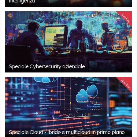
intelligenza
Speciale
Speciale Cybersecurity aziendale
Speciale
Speciale Cloud - Ibrido e multicloud in primo piano