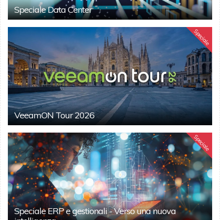
Speciale Data Center
Speciale
VeeamON Tour 2026
Speciale
Speciale ERP e gestionali - Verso una nuova