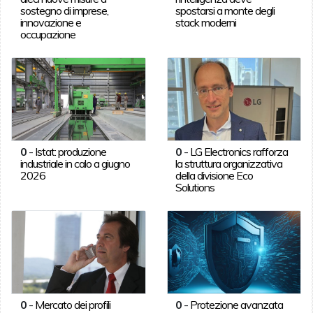
sostegno di imprese,
spostarsi a monte degli
innovazione e
stack moderni
occupazione
0
-
Istat: produzione
0
-
LG Electronics rafforza
industriale in calo a giugno
la struttura organizzativa
2026
della divisione Eco
Solutions
0
-
Mercato dei profili
0
-
Protezione avanzata