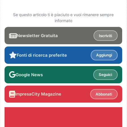
Se questo articolo ti è piaciuto e vuoi rimanere sempre
informato
Newsletter Gratuita
Iscriviti
Fonti di ricerca preferite
Aggiungi
Google News
Seguici
ImpresaCity Magazine
Abbonati