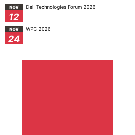
Dell Technologies Forum 2026
NOV
12
WPC 2026
NOV
24