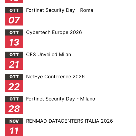
Fortinet Security Day - Roma
OTT
07
Cybertech Europe 2026
OTT
13
CES Unveiled Milan
OTT
21
NetEye Conference 2026
OTT
22
Fortinet Security Day - Milano
OTT
28
RENMAD DATACENTERS ITALIA 2026
NOV
11