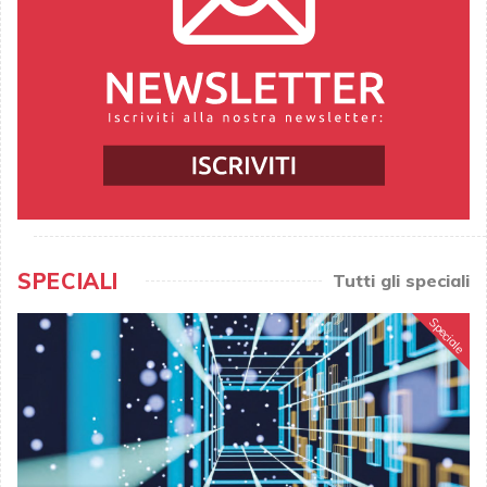
SPECIALI
Tutti gli speciali
Speciale