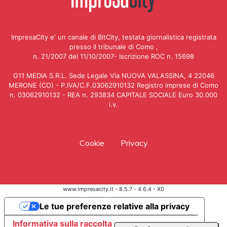
ImpresaCity e' un canale di BitCity, testata giornalistica registrata
presso il tribunale di Como ,
n. 21/2007 del 11/10/2007- Iscrizione ROC n. 15698
G11 MEDIA S.R.L. Sede Legale Via NUOVA VALASSINA, 4 22046
MERONE (CO) - P.IVA/C.F.03062910132 Registro imprese di Como
n. 03062910132 - REA n. 293834 CAPITALE SOCIALE Euro 30.000
i.v.
Cookie
Privacy
www.impresacity.it - 8.5.7 - 4.6.4 - X0
Le tue preferenze relative alla privacy
Informativa sulla raccolta