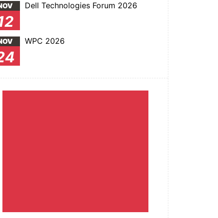
Dell Technologies Forum 2026
NOV
12
WPC 2026
NOV
24