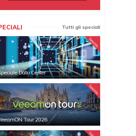
PECIALI
Tutti gli speciali
Speciale
Speciale Data Center
Speciale
VeeamON Tour 2026