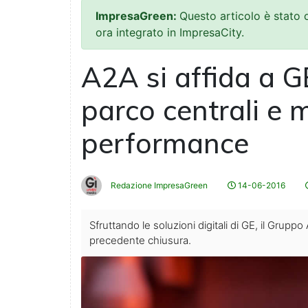
ImpresaGreen:
Questo articolo è stato
ora integrato in ImpresaCity.
A2A si affida a GE
parco centrali e m
performance
Redazione ImpresaGreen
14-06-2016
Sfruttando le soluzioni digitali di GE, il Gruppo
precedente chiusura.