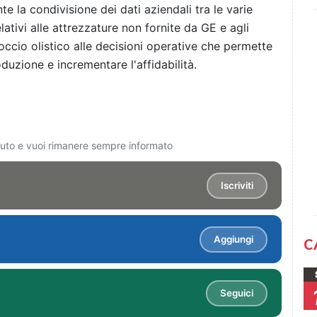
te la condivisione dei dati aziendali tra le varie
elativi alle attrezzature non fornite da GE e agli
occio olistico alle decisioni operative che permette
oduzione e incrementare l'affidabilità.
ciuto e vuoi rimanere sempre informato
Iscriviti
Aggiungi
C
Seguici