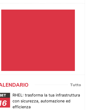
ALENDARIO
Tutto
RHEL: trasforma la tua infrastruttura
SET
con sicurezza, automazione ed
16
efficienza