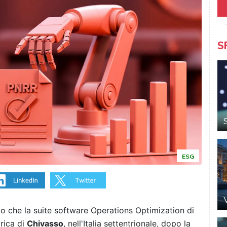
S
ESG
 che la suite software Operations Optimization di
trica di
Chivasso
, nell'Italia settentrionale, dopo la