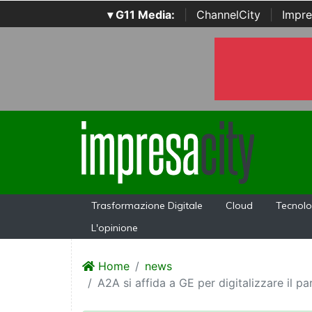
▾ G11 Media:
|
ChannelCity
|
Impre
Trasformazione Digitale
Cloud
Tecnolo
L'opinione
Home
news
A2A si affida a GE per digitalizzare il p