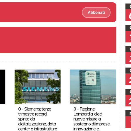
Abbonati
0
-
Siemens: terzo
0
-
Regione
trimestre record,
Lombardia: dieci
spinto da
nuove misure a
digitalizzazione, data
sostegno di imprese,
center e infrastrutture
innovazione e