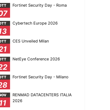
Fortinet Security Day - Roma
OTT
07
Cybertech Europe 2026
OTT
13
CES Unveiled Milan
OTT
21
NetEye Conference 2026
OTT
22
Fortinet Security Day - Milano
OTT
28
RENMAD DATACENTERS ITALIA
NOV
2026
11