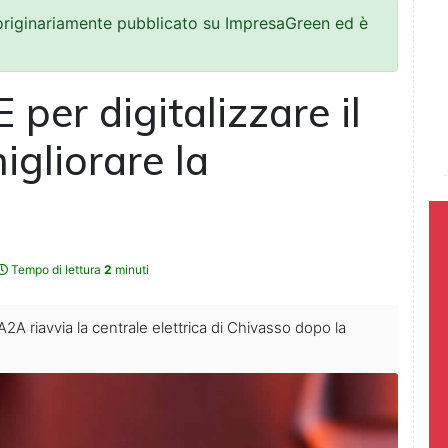
 originariamente pubblicato su ImpresaGreen ed è
 per digitalizzare il
igliorare la
Tempo di lettura
2
minuti
 A2A riavvia la centrale elettrica di Chivasso dopo la