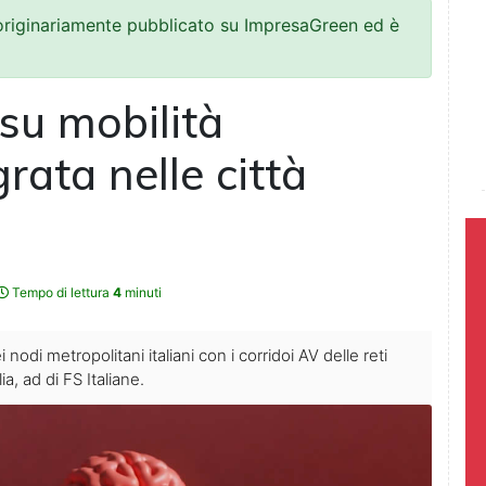
 originariamente pubblicato su ImpresaGreen ed è
 su mobilità
grata nelle città
Tempo di lettura
4
minuti
 nodi metropolitani italiani con i corridoi AV delle reti
a, ad di FS Italiane.