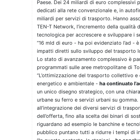
Paese. Dei 24 miliardi di euro complessivi 
dedicati alla rete convenzionale e, in autofi
miliardi per servizi di trasporto. Hanno ass
TEN-T Network, l’incremento della qualità de
tecnologica per accrescere e sviluppare i ser
“16 mld di euro - ha poi evidenziato l’ad - 
impatti diretti sullo sviluppo del trasporto 
Lo stato di avanzamento complessivo è pari 
programmati sulle aree metropolitane di To
“L’ottimizzazione del trasporto collettivo e
energetico e ambientale -
ha continuato l’ad
un unico disegno strategico, con una chiara 
urbane su ferro e servizi urbani su gomma.
all’integrazione dei diversi servizi di traspor
dell’offerta, fino alla scelta dei binari di sos
riguardano ad esempio le banchine e tecnolo
pubblico puntano tutti a ridurre i tempi di i