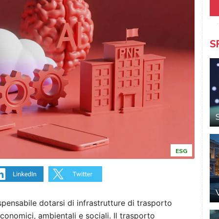
S
ESG
spensabile dotarsi di infrastrutture di trasporto
economici, ambientali e sociali. Il trasporto