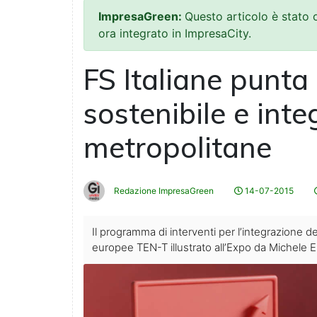
ImpresaGreen:
Questo articolo è stato
ora integrato in ImpresaCity.
FS Italiane punta
sostenibile e inte
metropolitane
Redazione ImpresaGreen
14-07-2015
Il programma di interventi per l’integrazione dei
europee TEN-T illustrato all’Expo da Michele Eli