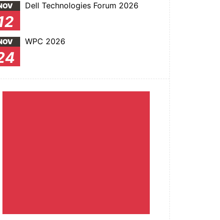
Dell Technologies Forum 2026
NOV
12
WPC 2026
NOV
24