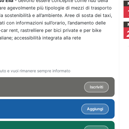
o Elia
- devono essere concepite come hub della
iare agevolmente più tipologie di mezzi di trasporto
la sostenibilità e all’ambiente. Aree di sosta dei taxi,
ati con informazioni sull’orario, l’andamento delle
car rent, rastrelliere per bici private e per bike
liane; accessibilità integrata alla rete
ciuto e vuoi rimanere sempre informato
Iscriviti
Aggiungi