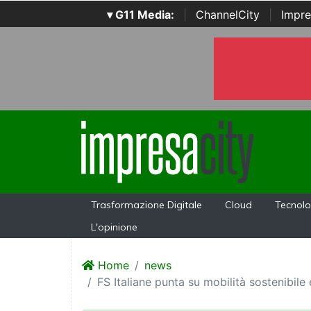
▾ G11 Media:
|
ChannelCity
|
Impre
Trasformazione Digitale
Cloud
Tecnolo
L'opinione
Home
news
FS Italiane punta su mobilità sostenibile 