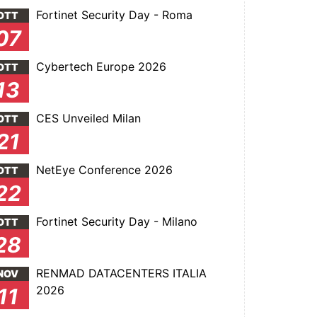
Fortinet Security Day - Roma
OTT
07
Cybertech Europe 2026
OTT
13
CES Unveiled Milan
OTT
21
NetEye Conference 2026
OTT
22
Fortinet Security Day - Milano
OTT
28
RENMAD DATACENTERS ITALIA
NOV
2026
11