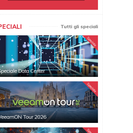
PECIALI
Tutti gli speciali
Speciale
Speciale Data Center
Speciale
VeeamON Tour 2026