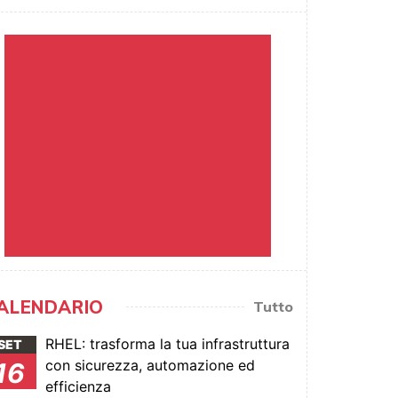
ALENDARIO
Tutto
RHEL: trasforma la tua infrastruttura
SET
con sicurezza, automazione ed
16
efficienza