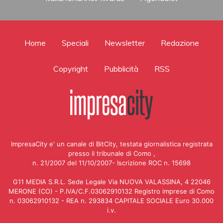
Home
Speciali
Newsletter
Redazione
Copyright
Pubblicità
RSS
ImpresaCity e' un canale di BitCity, testata giornalistica registrata
presso il tribunale di Como ,
n. 21/2007 del 11/10/2007- Iscrizione ROC n. 15698
G11 MEDIA S.R.L. Sede Legale Via NUOVA VALASSINA, 4 22046
MERONE (CO) - P.IVA/C.F.03062910132 Registro imprese di Como
n. 03062910132 - REA n. 293834 CAPITALE SOCIALE Euro 30.000
i.v.