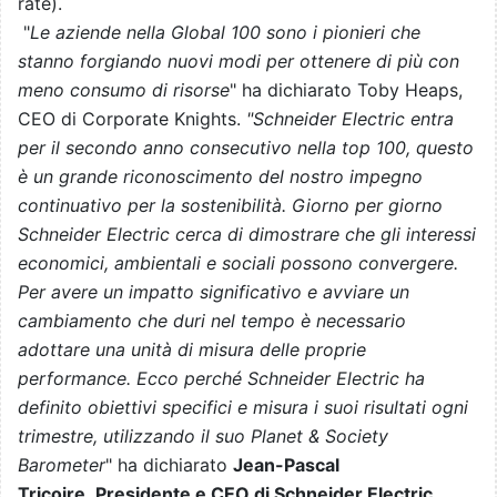
rate).
"
Le aziende nella Global 100 sono i pionieri che
stanno forgiando nuovi modi per ottenere di più con
meno consumo di risorse
" ha dichiarato Toby Heaps,
CEO di Corporate Knights.
"Schneider Electric entra
per il secondo anno consecutivo nella top 100, questo
è un grande riconoscimento del nostro impegno
continuativo per la sostenibilità. Giorno per giorno
Schneider Electric cerca di dimostrare che gli interessi
economici, ambientali e sociali possono convergere.
Per avere un impatto significativo e avviare un
cambiamento che duri nel tempo è necessario
adottare una unità di misura delle proprie
performance. Ecco perché Schneider Electric ha
definito obiettivi specifici e misura i suoi risultati ogni
trimestre, utilizzando il suo Planet & Society
Barometer
" ha dichiarato
Jean-Pascal
Tricoire
,
Presidente e CEO di Schneider Electric
.