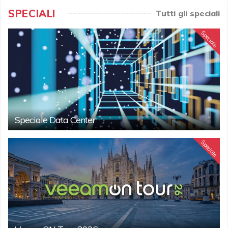
SPECIALI
Tutti gli speciali
Speciale
Speciale Data Center
Speciale