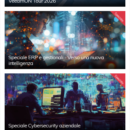
VeeamON Tour 2026
Speciale
Speciale ERP e gestionali - Verso una nuova
intelligenza
Speciale
Speciale Cybersecurity aziendale