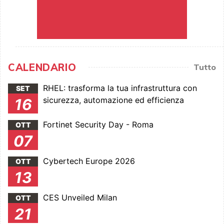
CALENDARIO
Tutto
RHEL: trasforma la tua infrastruttura con
SET
sicurezza, automazione ed efficienza
16
Fortinet Security Day - Roma
OTT
07
Cybertech Europe 2026
OTT
13
CES Unveiled Milan
OTT
21