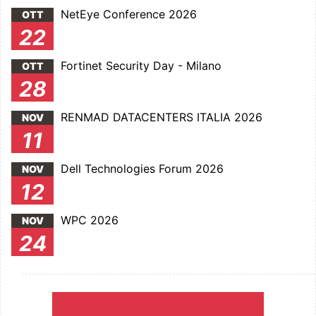
NetEye Conference 2026
OTT
22
Fortinet Security Day - Milano
OTT
28
RENMAD DATACENTERS ITALIA 2026
NOV
11
Dell Technologies Forum 2026
NOV
12
WPC 2026
NOV
24