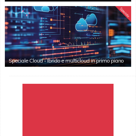
Speciale
Speciale Cloud - Ibrido e multicloud in primo piano