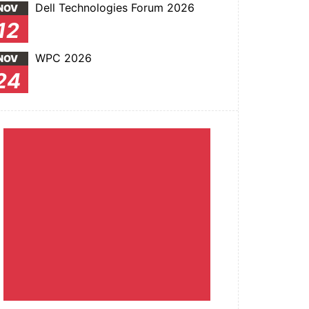
Dell Technologies Forum 2026
NOV
12
WPC 2026
NOV
24