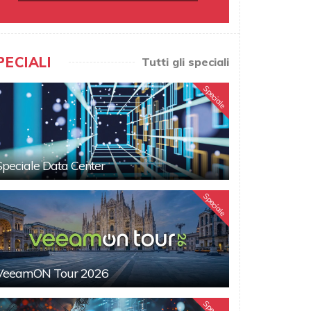
PECIALI
Tutti gli speciali
Speciale
Speciale Data Center
Speciale
VeeamON Tour 2026