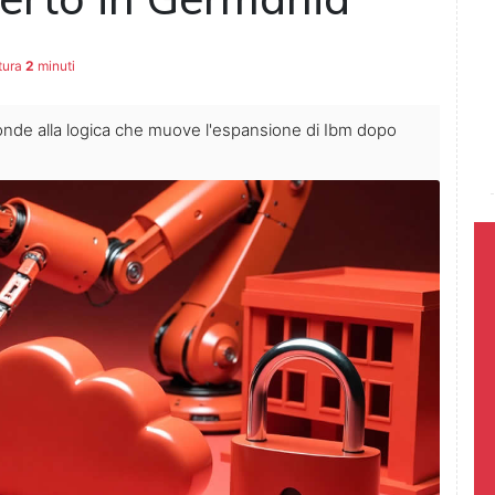
tura
2
minuti
ponde alla logica che muove l'espansione di Ibm dopo