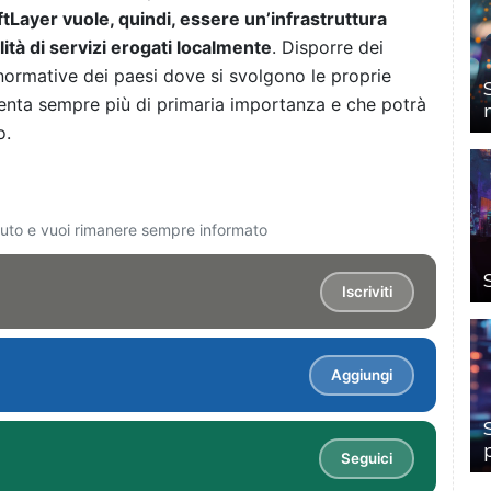
ftLayer vuole, quindi, essere un’infrastruttura
ità di servizi erogati localmente
. Disporre dei
normative dei paesi dove si svolgono le proprie
venta sempre più di primaria importanza e che potrà
o.
ciuto e vuoi rimanere sempre informato
Iscriviti
Aggiungi
Seguici