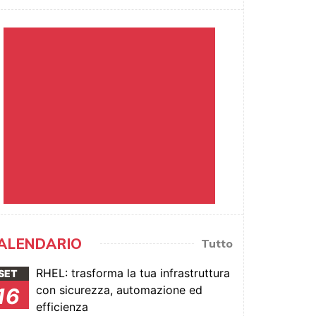
ALENDARIO
Tutto
RHEL: trasforma la tua infrastruttura
SET
con sicurezza, automazione ed
16
efficienza