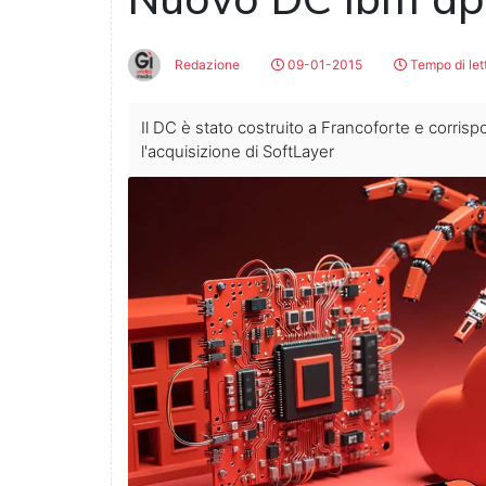
Redazione
09-01-2015
Tempo di let
Il DC è stato costruito a Francoforte e corris
l'acquisizione di SoftLayer