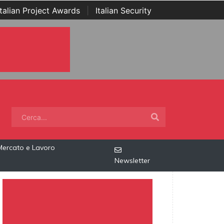
Italian Project Awards
|
Italian Security
Mercato e Lavoro
Newsletter