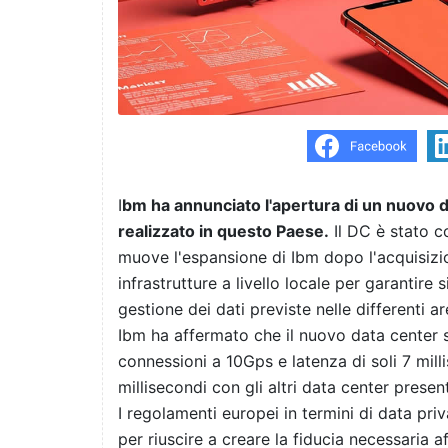
I
bm ha annunciato l'apertura di un nuovo d
realizzato in questo Paese.
Il DC è stato c
muove l'espansione di Ibm dopo l'acquisizio
infrastrutture a livello locale per garantire
gestione dei dati previste nelle differenti a
Ibm ha affermato che il nuovo data center s
connessioni a 10Gps e latenza di soli 7 mil
millisecondi con gli altri data center presen
I regolamenti europei in termini di data pri
per riuscire a creare la fiducia necessaria a