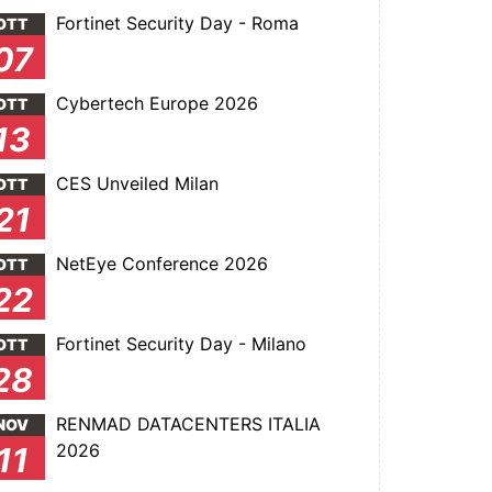
Fortinet Security Day - Roma
OTT
07
Cybertech Europe 2026
OTT
13
CES Unveiled Milan
OTT
21
NetEye Conference 2026
OTT
22
Fortinet Security Day - Milano
OTT
28
RENMAD DATACENTERS ITALIA
NOV
2026
11