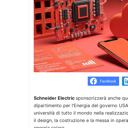
Schneider Electric
sponsorizzerà anche que
dipartimento per l’Energia del governo USA;
università di tutto il mondo nella realizzazi
il design, la costruzione e la messa in oper
energia solare.