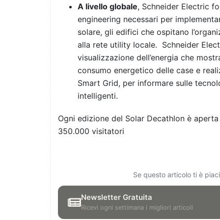
A livello globale
, Schneider Electric fo
engineering necessari per implementar
solare, gli edifici che ospitano l’organi
alla rete utility locale. Schneider Elect
visualizzazione dell’energia che mostran
consumo energetico delle case e reali
Smart Grid, per informare sulle tecnolo
intelligenti.
Ogni edizione del Solar Decathlon è aperta 
350.000 visitatori
Se questo articolo ti è pia
Newsletter Gratuita
Ricevi ogni settimana i migliori articoli