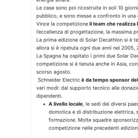
Le case sono poi ricostruite in soli 10 giorn
pubblico, e sono messe a confronto in una
Vince la competizione
il team che realizza 
l’eccellenza di progettazione, la massima p
La prima edizione di Solar Decathlon si è te
allora si è ripetuta ogni due anni nel 2005,
La Spagna ha ospitato i primi due Solar De
competizione si è tenuta anche in Asia, con
scorso agosto.
Schneider Electric
è da tempo sponsor del
vari modi: dal supporto tecnico alle donazio
dipendenti.
A livello locale
, le sedi dei diversi pa
domotica e di distribuzione elettrica, 
formazione. Molte squadre sponsorizza
competizione nelle precedenti edizioni