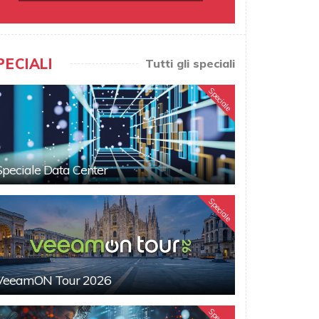
PECIALI
Tutti gli speciali
Speciale
Speciale Data Center
Speciale
VeeamON Tour 2026