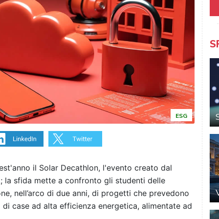
S
ESG
st'anno il Solar Decathlon, l'evento creato dal
 la sfida mette a confronto gli studenti delle
one, nell’arco di due anni, di progetti che prevedono
a di case ad alta efficienza energetica, alimentate ad