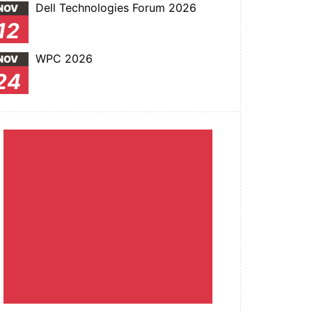
Dell Technologies Forum 2026
NOV
12
WPC 2026
NOV
24