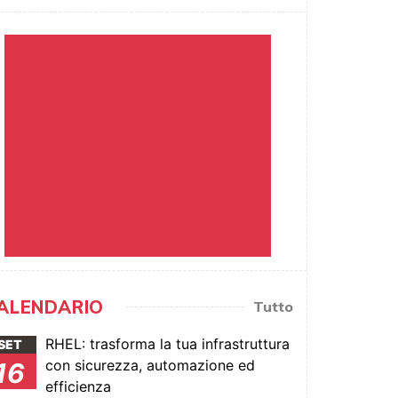
ALENDARIO
Tutto
RHEL: trasforma la tua infrastruttura
SET
con sicurezza, automazione ed
16
efficienza