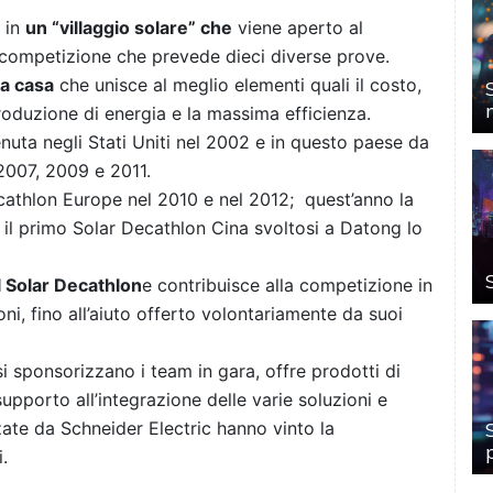
i in
un “villaggio solare” che
viene aperto al
 competizione che prevede dieci diverse prove.
la casa
che unisce al meglio elementi quali il costo,
roduzione di energia e la massima efficienza.
nuta negli Stati Uniti nel 2002 e in questo paese da
 2007, 2009 e 2011.
cathlon Europe nel 2010 e nel 2012; quest’anno la
 il primo Solar Decathlon Cina svoltosi a Datong lo
 Solar Decathlon
e contribuisce alla competizione in
ni, fino all’aiuto offerto volontariamente da suoi
esi sponsorizzano i team in gara, offre prodotti di
supporto all’integrazione delle varie soluzioni e
te da Schneider Electric hanno vinto la
.