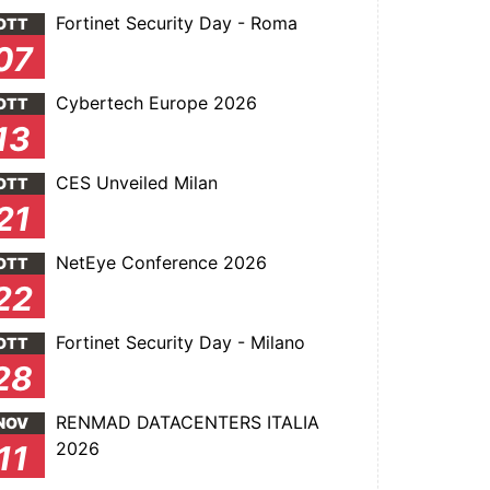
Fortinet Security Day - Roma
OTT
07
Cybertech Europe 2026
OTT
13
CES Unveiled Milan
OTT
21
NetEye Conference 2026
OTT
22
Fortinet Security Day - Milano
OTT
28
RENMAD DATACENTERS ITALIA
NOV
2026
11