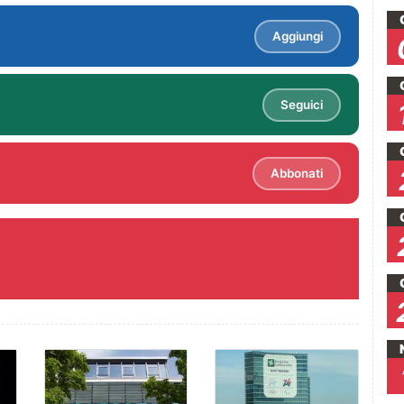
Aggiungi
Seguici
Abbonati