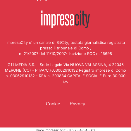
ImpresaCity e' un canale di BitCity, testata giornalistica registrata
presso il tribunale di Como ,
n. 21/2007 del 11/10/2007- Iscrizione ROC n. 15698
G11 MEDIA S.R.L. Sede Legale Via NUOVA VALASSINA, 4 22046
MERONE (CO) - P.IVA/C.F.03062910132 Registro imprese di Como
n. 03062910132 - REA n. 293834 CAPITALE SOCIALE Euro 30.000
i.v.
Cookie
Privacy
www.impresacity.it - 8.5.7 - 4.6.4 - X0