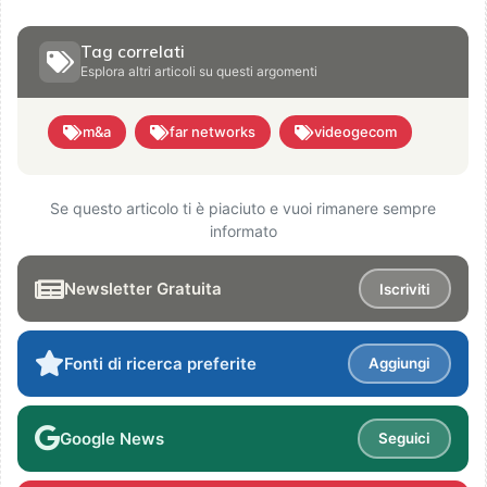
Tag correlati
Esplora altri articoli su questi argomenti
m&a
far networks
videogecom
Se questo articolo ti è piaciuto e vuoi rimanere sempre
informato
Newsletter Gratuita
Iscriviti
Fonti di ricerca preferite
Aggiungi
Google News
Seguici