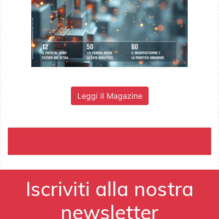
Leggi il Magazine
Iscriviti alla nostra
newsletter