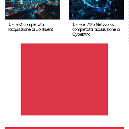
1
-
IBM, completata
1
-
Palo Alto Networks,
l’acquisizione di Confluent
completata l’acquisizione di
CyberArk