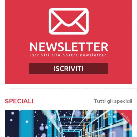
SPECIALI
Tutti gli speciali
Speciale