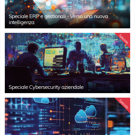
Speciale ERP e gestionali - Verso una nuova
intelligenza
Speciale
Speciale Cybersecurity aziendale
Speciale