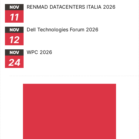
RENMAD DATACENTERS ITALIA 2026
NOV
11
Dell Technologies Forum 2026
NOV
12
WPC 2026
NOV
24