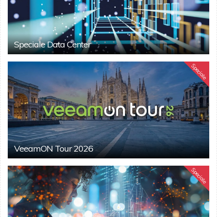
Speciale Data Center
Speciale
VeeamON Tour 2026
Speciale