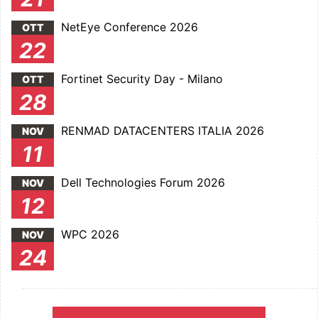
NetEye Conference 2026
OTT
22
Fortinet Security Day - Milano
OTT
28
RENMAD DATACENTERS ITALIA 2026
NOV
11
Dell Technologies Forum 2026
NOV
12
WPC 2026
NOV
24