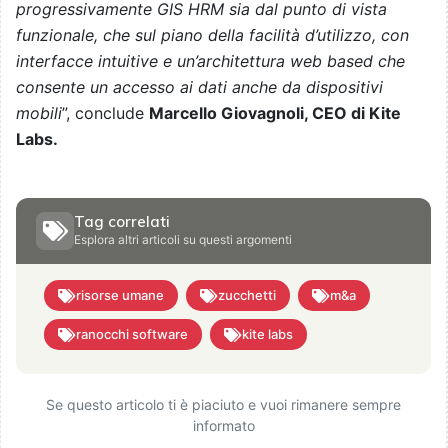
progressivamente GIS HRM sia dal punto di vista
funzionale, che sul piano della facilità d’utilizzo, con
interfacce intuitive e un’architettura web based che
consente un accesso ai dati anche da dispositivi
mobili
”, conclude
Marcello Giovagnoli, CEO di Kite
Labs.
Tag correlati
Esplora altri articoli su questi argomenti
risorse umane
zucchetti
m&a
ranocchi software
kite labs
Se questo articolo ti è piaciuto e vuoi rimanere sempre
informato