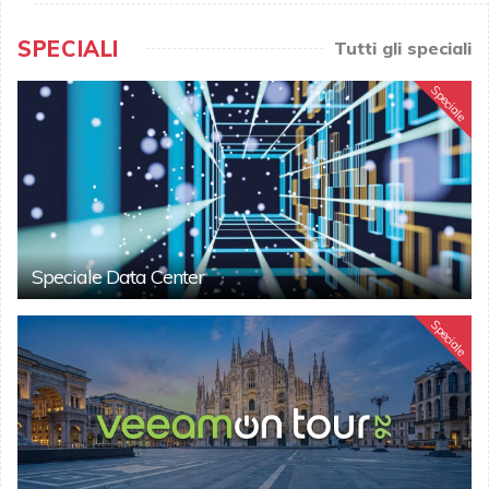
SPECIALI
Tutti gli speciali
Speciale
Speciale Data Center
Speciale