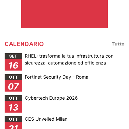
CALENDARIO
Tutto
RHEL: trasforma la tua infrastruttura con
SET
sicurezza, automazione ed efficienza
16
Fortinet Security Day - Roma
OTT
07
Cybertech Europe 2026
OTT
13
CES Unveiled Milan
OTT
21