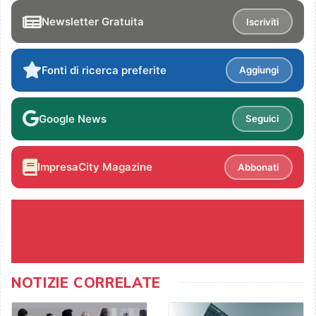
Newsletter Gratuita
Iscriviti
Fonti di ricerca preferite
Aggiungi
Google News
Seguici
ImpresaCity Magazine
Abbonati
NOTIZIE CORRELATE