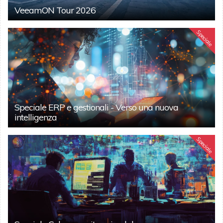
VeeamON Tour 2026
Speciale
Speciale ERP e gestionali - Verso una nuova
intelligenza
Speciale