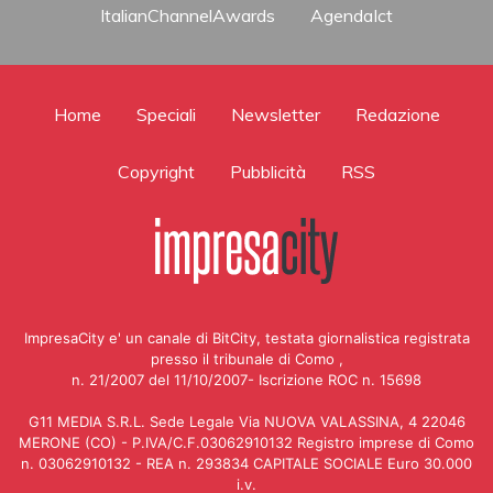
ItalianChannelAwards
AgendaIct
Home
Speciali
Newsletter
Redazione
Copyright
Pubblicità
RSS
ImpresaCity e' un canale di BitCity, testata giornalistica registrata
presso il tribunale di Como ,
n. 21/2007 del 11/10/2007- Iscrizione ROC n. 15698
G11 MEDIA S.R.L. Sede Legale Via NUOVA VALASSINA, 4 22046
MERONE (CO) - P.IVA/C.F.03062910132 Registro imprese di Como
n. 03062910132 - REA n. 293834 CAPITALE SOCIALE Euro 30.000
i.v.