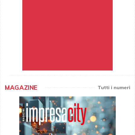
MAGAZINE
Tutti i numeri