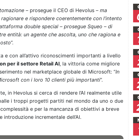
utomazione
– prosegue il CEO di Hevolus –
ma
, ragionare e rispondere coerentemente con l’intento
iattaforma double special – prosegue Squeo – di
 tre entità: un agente che ascolta, uno che ragiona e
posto
”.
 e con all’attivo riconoscimenti importanti a livello
n per il settore Retail AI
, la vittoria come migliore
serimento nel marketplace globale di Microsoft: “
In
crosoft con i loro 10 clienti più importanti
”.
e, in Hevolus si cerca di rendere l’AI realmente utile
spalle i troppi progetti partiti nel mondo da uno o due
a complessità e per la mancanza di obiettivi a breve
e introduzione incrementale dell’AI.