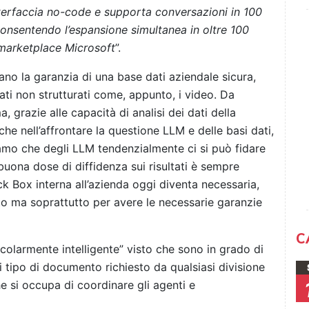
terfaccia no-code e supporta conversazioni in 100
onsentendo l’espansione simultanea in oltre 100
l marketplace Microsoft
”.
dano la garanzia di una base dati aziendale sicura,
ati non strutturati come, appunto, i video. Da
, grazie alle capacità di analisi dei dati della
che nell’affrontare la questione LLM e delle basi dati,
mo che degli LLM tendenzialmente ci si può fidare
uona dose di diffidenza sui risultati è sempre
ck Box interna all’azienda oggi diventa necessaria,
ato ma soprattutto per avere le necessarie garanzie
C
colarmente intelligente” visto che sono in grado di
 tipo di documento richiesto da qualsiasi divisione
e si occupa di coordinare gli agenti e