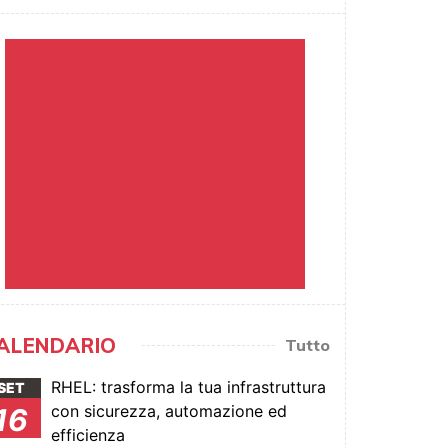
ALENDARIO
Tutto
RHEL: trasforma la tua infrastruttura
SET
con sicurezza, automazione ed
16
efficienza