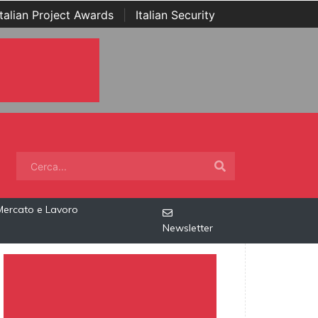
Italian Project Awards
|
Italian Security
Mercato e Lavoro
Newsletter