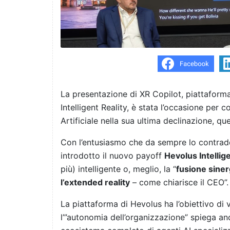
La presentazione di XR Copilot, piattaform
Intelligent Reality, è stata l’occasione per
Artificiale nella sua ultima declinazione, que
Con l’entusiasmo che da sempre lo contra
introdotto il nuovo payoff
Hevolus Intellige
più) intelligente o, meglio, la “
fusione siner
l’extended reality
– come chiarisce il CEO”.
La piattaforma di Hevolus ha l’obiettivo di v
l’”autonomia dell’organizzazione” spiega anc