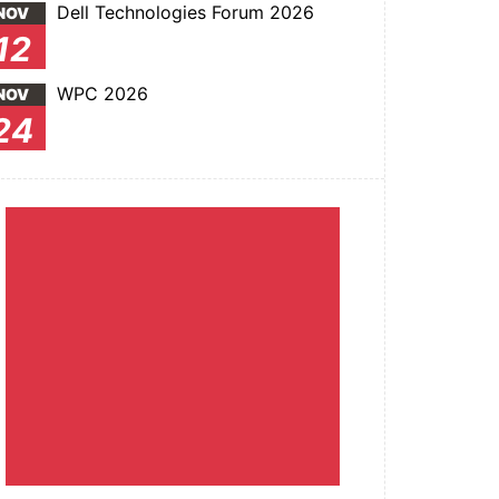
Dell Technologies Forum 2026
NOV
12
WPC 2026
NOV
24