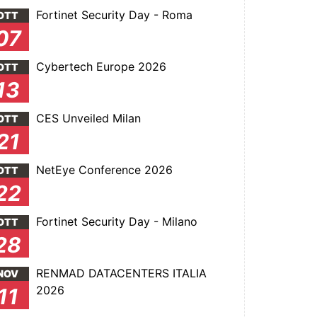
Fortinet Security Day - Roma
OTT
07
Cybertech Europe 2026
OTT
13
CES Unveiled Milan
OTT
21
NetEye Conference 2026
OTT
22
Fortinet Security Day - Milano
OTT
28
RENMAD DATACENTERS ITALIA
NOV
2026
11