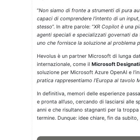
“
Non siamo di fronte a strumenti di pura a
capaci di comprendere l’intento di un input
stesso
”. In altre parole: “
XR Copilot è una p
agenti speciali e specializzati governati da
uno che fornisce la soluzione al problema 
Hevolus è un partner Microsoft di lunga data
internazionale, come il
Microsoft Designatio
soluzione per Microsoft Azure OpenAI e l’in
pratica rappresentiamo l’Europa al tavolo Mi
In definitiva, memori delle esperienze passat
e pronta all’uso, cercando di lasciarsi alle 
anni e che risultano stagnanti per la tropp
termine. Dunque: idee chiare, fin da subito, 