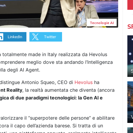
Tecnologie AI
S
a totalmente made in Italy realizzata da Hevolus
 comprendere meglio dove sta andando l’Intelligenza
lla degli AI Agent.
ddistingue Antonio Squeo, CEO di
Hevolus
ha
nt Reality
, la realtà aumentata che diventa (ancora
gica di due paradigmi tecnologici: la Gen AI e
alorizzare il “superpotere delle persone” e abilitare
ora il capo dell’azienda barese. Si tratta di un