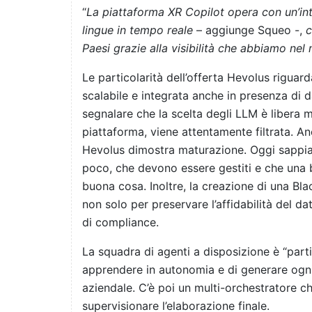
“
La piattaforma XR Copilot opera con un’in
lingue in tempo reale
– aggiunge Squeo -,
c
Paesi grazie alla visibilità che abbiamo ne
Le particolarità dell’offerta Hevolus riguar
scalabile e integrata anche in presenza di d
segnalare che la scelta degli LLM è libera ma
piattaforma, viene attentamente filtrata. An
Hevolus dimostra maturazione. Oggi sappia
poco, che devono essere gestiti e che una b
buona cosa. Inoltre, la creazione di una Bla
non solo per preservare l’affidabilità del d
di compliance.
La squadra di agenti a disposizione è “parti
apprendere in autonomia e di generare ogni
aziendale. C’è poi un multi-orchestratore ch
supervisionare l’elaborazione finale.