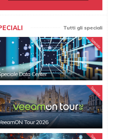
PECIALI
Tutti gli speciali
Speciale
Speciale Data Center
Speciale
VeeamON Tour 2026