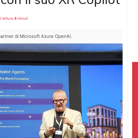
 lettura
4
minuti
partner di Microsoft Azure OpenAI.