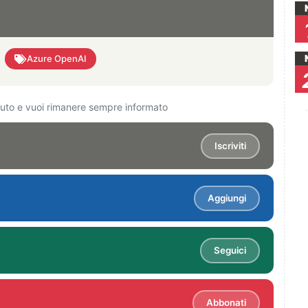
Azure OpenAI
ciuto e vuoi rimanere sempre informato
Iscriviti
Aggiungi
Seguici
Abbonati