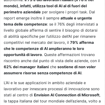
mondo), infatti, utilizza tool di AI al di fuori del
perimetro aziendale
per svolgere i propri task. Dal
report emerge inoltre il sempre
attuale e urgente
tema delle competenze
: se il 76% degli intervistati a
livello globale afferma di sentire il bisogno di dotarsi
di abilità specifiche per l’utilizzo dell’AI per rimanere
competitivi nel mercato del lavoro, il
79% afferma
che le competenze di AI amplieranno le loro
opportunità di lavoro
. Queste affermazioni trovano
riscontro anche dal punto di vista delle aziende, con il
62% dei manager
italiani
che
sostiene di non voler
assumere risorse senza competenze di AI
.
L’AI e le sue applicazioni in ambito aziendale e
lavorativo per innescare processi di innovazione sono
stati al centro di
Envision AI Connection di Microsoft
,
la tappa italiana del tour mondiale dell’azienda, volto a