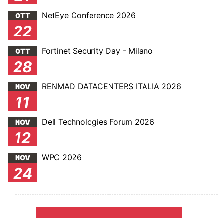
NetEye Conference 2026
OTT
22
Fortinet Security Day - Milano
OTT
28
RENMAD DATACENTERS ITALIA 2026
NOV
11
Dell Technologies Forum 2026
NOV
12
WPC 2026
NOV
24