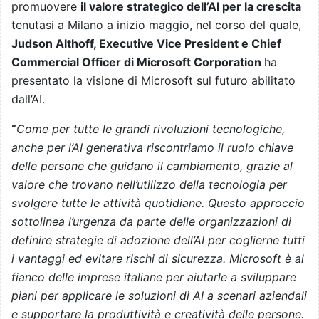
promuovere
il valore strategico dell’AI per la crescita
tenutasi a Milano a inizio maggio, nel corso del quale,
Judson Althoff, Executive Vice President e Chief
Commercial Officer di Microsoft Corporation
ha
presentato la visione di Microsoft sul futuro abilitato
dall’AI.
“
Come per tutte le grandi rivoluzioni tecnologiche,
anche per l’AI generativa riscontriamo il ruolo chiave
delle persone che guidano il cambiamento, grazie al
valore che trovano nell’utilizzo della tecnologia per
svolgere tutte le attività quotidiane.
Questo approccio
sottolinea l’urgenza da parte delle organizzazioni di
definire strategie di adozione dell’AI per coglierne tutti
i vantaggi ed evitare rischi di sicurezza. Microsoft è al
fianco delle imprese italiane per aiutarle a sviluppare
piani per applicare le soluzioni di AI a scenari aziendali
e supportare la produttività e creatività delle persone.