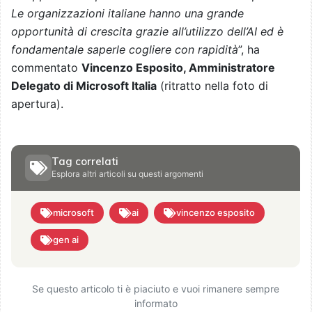
Le organizzazioni italiane hanno una grande
opportunità di crescita grazie all’utilizzo dell’AI ed è
fondamentale saperle cogliere con rapidità
”, ha
commentato
Vincenzo Esposito, Amministratore
Delegato di Microsoft Italia
(ritratto nella foto di
apertura).
Tag correlati
Esplora altri articoli su questi argomenti
microsoft
ai
vincenzo esposito
gen ai
Se questo articolo ti è piaciuto e vuoi rimanere sempre
informato