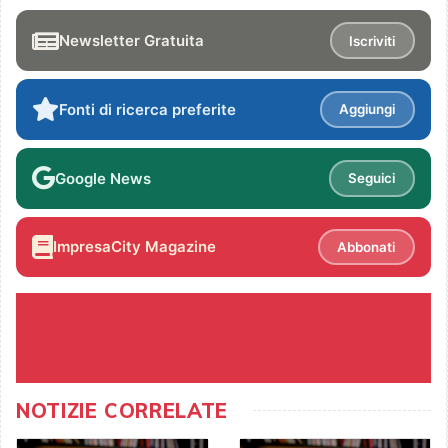
Newsletter Gratuita
Iscriviti
Fonti di ricerca preferite
Aggiungi
Google News
Seguici
ImpresaCity Magazine
Abbonati
NOTIZIE CORRELATE