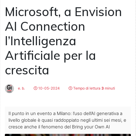
Microsoft, a Envision
AI Connection
l’Intelligenza
Artificiale per la
crescita
e. b.
10-05-2024
Tempo di lettura
3
minuti
Il punto in un evento a Milano: l’uso dell’AI generativa a
livello globale è quasi raddoppiato negli ultimi sei mesi, e
cresce anche il fenomeno del Bring your Own AI