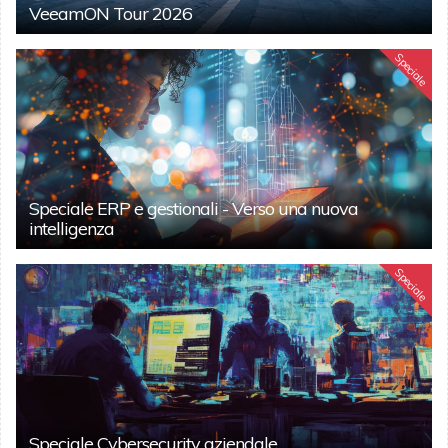
VeeamON Tour 2026
Speciale
Speciale ERP e gestionali - Verso una nuova
intelligenza
Speciale
Speciale Cybersecurity aziendale