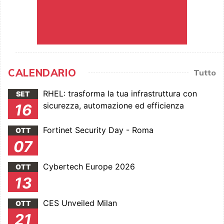
CALENDARIO
Tutto
RHEL: trasforma la tua infrastruttura con
SET
sicurezza, automazione ed efficienza
16
Fortinet Security Day - Roma
OTT
07
Cybertech Europe 2026
OTT
13
CES Unveiled Milan
OTT
21