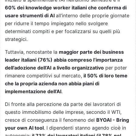
60% dei knowledge worker italiani che conferma di
usare strumenti di AI
all’interno delle proprie giornate
per ridurre il tempo impiegato nello svolgere
determinati compiti e per focalizzarsi su quelli più
strategici.
Tuttavia, nonostante la
maggior parte dei business
leader italiani (76%) abbia compreso l’importanza
dell’adozione dell’AI
a livello organizzativo
per poter
rimanere competitivi sul mercato,
il 50% di loro teme
che la propria azienda non abbia piani di
implementazione dell’AI
.
Di fronte alla percezione da parte dei lavoratori di
questo immobilismo delle imprese, secondo il WTI,
cresce di conseguenza il fenomeno del
BYOAI - Bring
your own AI tool
. I dipendenti stanno agendo cioè in
autonomia:
il 73% dei lavoratori italiani (il 78% nel