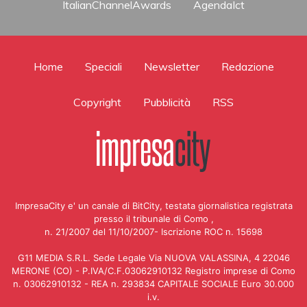
ItalianChannelAwards
AgendaIct
Home
Speciali
Newsletter
Redazione
Copyright
Pubblicità
RSS
ImpresaCity e' un canale di BitCity, testata giornalistica registrata
presso il tribunale di Como ,
n. 21/2007 del 11/10/2007- Iscrizione ROC n. 15698
G11 MEDIA S.R.L. Sede Legale Via NUOVA VALASSINA, 4 22046
MERONE (CO) - P.IVA/C.F.03062910132 Registro imprese di Como
n. 03062910132 - REA n. 293834 CAPITALE SOCIALE Euro 30.000
i.v.