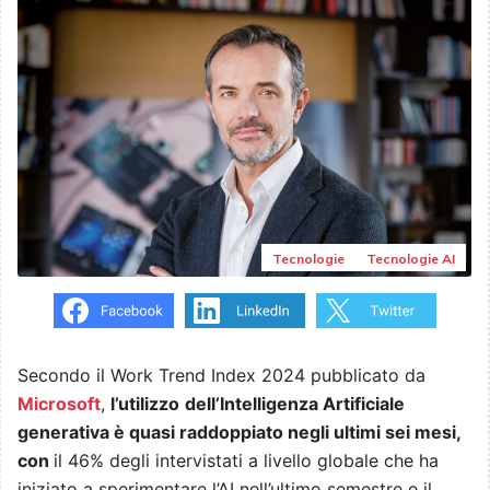
Tecnologie
Tecnologie AI
Secondo il Work Trend Index 2024 pubblicato da
Microsoft
,
l’utilizzo
dell’Intelligenza Artificiale
generativa è quasi raddoppiato negli ultimi sei mesi,
con
il 46% degli intervistati a livello globale che ha
iniziato a sperimentare l’AI nell’ultimo semestre e il