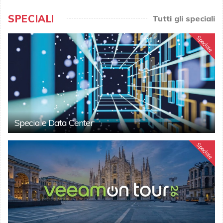
SPECIALI
Tutti gli speciali
Speciale
Speciale Data Center
Speciale