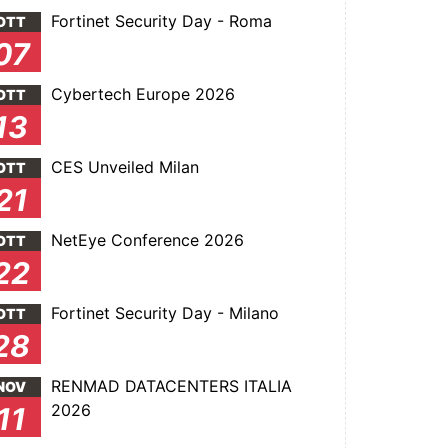
Fortinet Security Day - Roma
OTT
07
Cybertech Europe 2026
OTT
13
CES Unveiled Milan
OTT
21
NetEye Conference 2026
OTT
22
Fortinet Security Day - Milano
OTT
28
RENMAD DATACENTERS ITALIA
NOV
2026
11