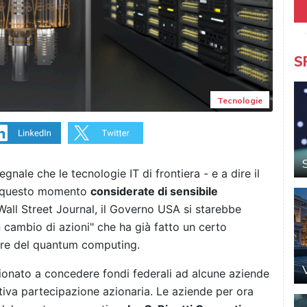
S
Tecnologie
nale che le tecnologie IT di frontiera - e a dire il
in questo momento
considerate di sensibile
Wall Street Journal, il Governo USA si starebbe
n cambio di azioni" che ha già fatto un certo
ttore del quantum computing.
ionato a concedere fondi federali ad alcune aziende
ativa partecipazione azionaria. Le aziende per ora