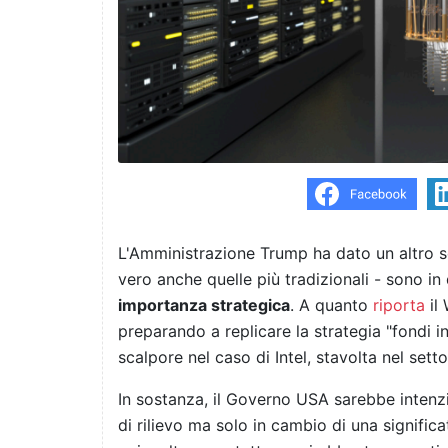
L'Amministrazione Trump ha dato un altro seg
vero anche quelle più tradizionali - sono 
importanza strategica
. A quanto
riporta
il 
preparando a replicare la strategia "fondi i
scalpore nel caso di Intel, stavolta nel se
In sostanza, il Governo USA sarebbe intenz
di rilievo ma solo in cambio di una signific