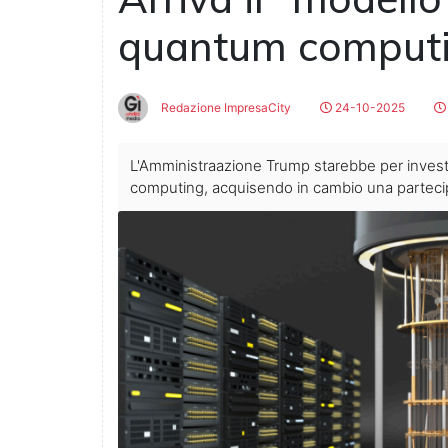
quantum comput
Redazione ImpresaCity
24-10-2025
L'Amministraazione Trump starebbe per invest
computing, acquisendo in cambio una parteci