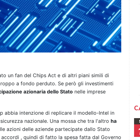
 un fan del Chips Act e di altri piani simili di
troppo a fondo perduto. Se però gli investimenti
cipazione azionaria dello Stato
nelle imprese
C
abbia intenzione di replicare il modello-Intel in
la sicurezza nazionale. Una mossa che tra l'altro
ha
elle azioni delle aziende partecipate dallo Stato
i accordi , quindi di fatto la spesa fatta dal Governo