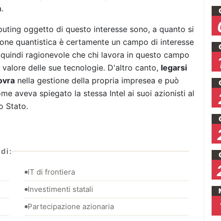
.
uting oggetto di questo interesse sono, a quanto si
zione quantistica è certamente un campo di interesse
è quindi ragionevole che chi lavora in questo campo
 valore delle sue tecnologie. D'altro canto,
legarsi
ovra
nella gestione della propria impresea e può
e aveva spiegato la stessa Intel ai suoi azionisti al
o Stato.
di:
IT di frontiera
Investimenti statali
Partecipazione azionaria