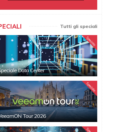
PECIALI
Tutti gli speciali
Speciale
Speciale Data Center
Speciale
VeeamON Tour 2026