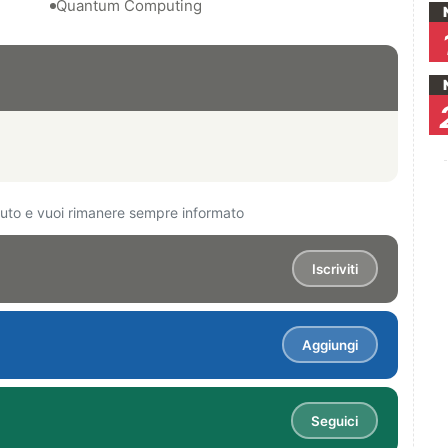
Quantum Computing
ciuto e vuoi rimanere sempre informato
Iscriviti
Aggiungi
Seguici