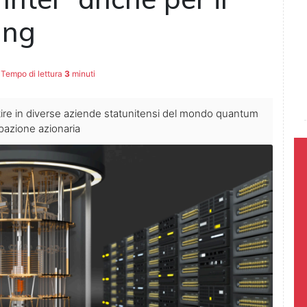
ing
Tempo di lettura
3
minuti
ire in diverse aziende statunitensi del mondo quantum
pazione azionaria