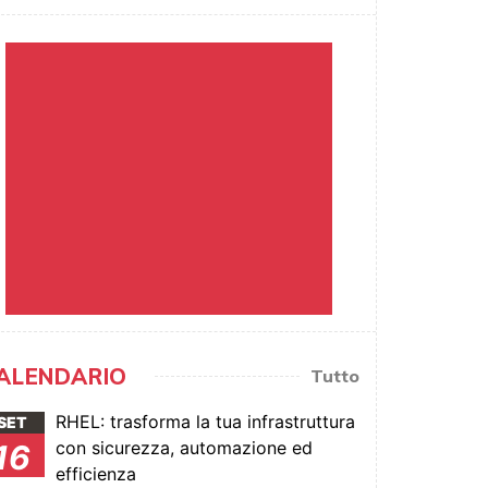
ALENDARIO
Tutto
RHEL: trasforma la tua infrastruttura
SET
con sicurezza, automazione ed
16
efficienza