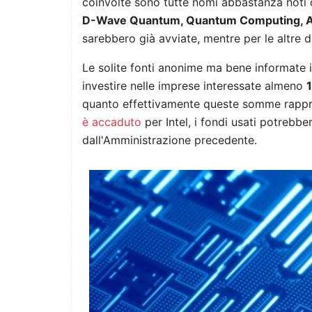
coinvolte sono tutte nomi abbastanza not
D-Wave Quantum, Quantum Computing, 
sarebbero già avviate, mentre per le altre 
Le solite fonti anonime ma bene informate
investire nelle imprese interessate almeno
1
quanto effettivamente queste somme rapp
è accaduto
per Intel, i fondi usati potrebbe
dall'Amministrazione precedente.