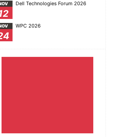
Dell Technologies Forum 2026
NOV
12
WPC 2026
NOV
24