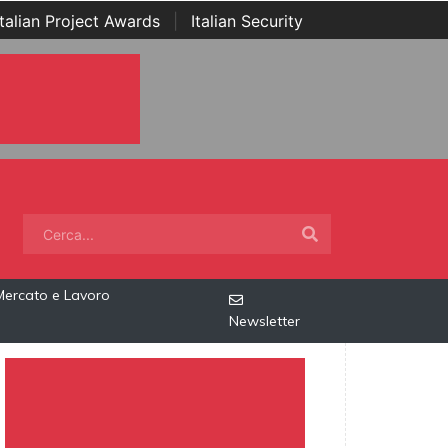
Italian Project Awards
|
Italian Security
Mercato e Lavoro
Newsletter