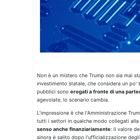
Non è un mistero che Trump non sia mai stato
investimento statale, che considera un po' 
pubblici sono
erogati a fronte di una parte
agevolate, lo scenario cambia.
L'impressione è che l'Amministrazione Trump 
tutti i settori in qualche modo collegati al
senso anche finanziariamente
: il valore d
sinora è salito dopo l'ufficializzazione degl