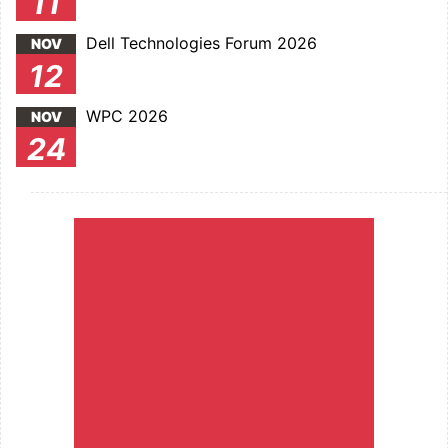
11
Dell Technologies Forum 2026
NOV
12
WPC 2026
NOV
24