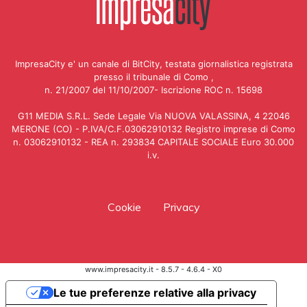
ImpresaCity e' un canale di BitCity, testata giornalistica registrata
presso il tribunale di Como ,
n. 21/2007 del 11/10/2007- Iscrizione ROC n. 15698
G11 MEDIA S.R.L. Sede Legale Via NUOVA VALASSINA, 4 22046
MERONE (CO) - P.IVA/C.F.03062910132 Registro imprese di Como
n. 03062910132 - REA n. 293834 CAPITALE SOCIALE Euro 30.000
i.v.
Cookie
Privacy
www.impresacity.it - 8.5.7 - 4.6.4 - X0
Le tue preferenze relative alla privacy