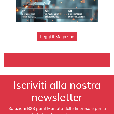
Leggi il Magazine
Iscriviti alla nostra
newsletter
Soluzioni B2B per il Mercato delle Imprese e per la