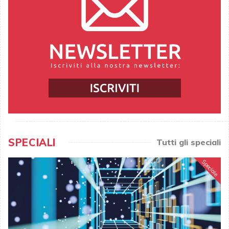
SPECIALI
Tutti gli speciali
Speciale