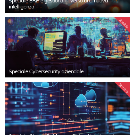
Speciale ERP e gestionali - Verso una nuova
intelligenza
Speciale
Speciale Cybersecurity aziendale
Speciale