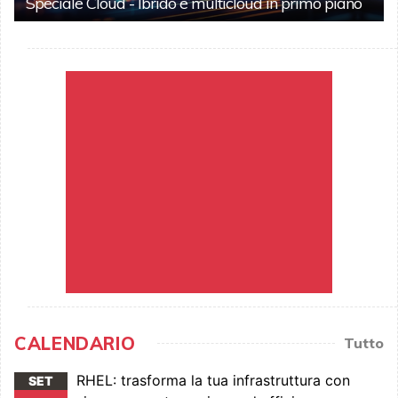
Speciale Cloud - Ibrido e multicloud in primo piano
CALENDARIO
Tutto
RHEL: trasforma la tua infrastruttura con
SET