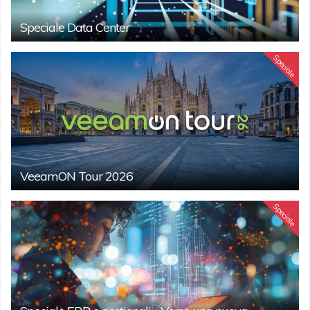
Speciale Data Center
Speciale
VeeamON Tour 2026
Speciale