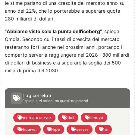
le stime parlano di una crescita del mercato anno su
anno del 22%, che lo porterebbe a superare quota
280 miliardi di dollari.
"
Abbiamo visto solo la punta dell'iceberg
", spiega
Omdia. Secondo cui i tassi di crescita del mercato
resteranno forti anche nei prossimi anni, portando il
comparto server a raggiungere nel 2028 i 380 miliardi
di dollari di business e a superare la soglia dei 500
miliardi prima del 2030.
Tag correlati
Esplora altri articoli su questi argomenti
mercato server
dell
lenovo
huawei
hpe
server
ai