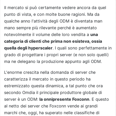
Il mercato si può certamente vedere ancora da quel
punto di vista, e con molte buone ragioni. Ma da
qualche anno l'attività degli ODM è diventata man
mano sempre più rilevante perché è aumentato
notevolmente il volume delle loro vendita a
una
categoria di clienti che prima non esisteva, ossia
quella degli hyperscaler
. I quali sono perfettamente in
grado di progettare i propri server (e non solo quelli)
ma ne delegano la produzione appunto agli ODM.
L'enorme crescita nella domanda di server che
caratterizza il mercato in questo periodo ha
estremizzato questa dinamica, a tal punto che ora
secondo Omdia il principale produttore globale di
server è un ODM:
la onnipresente Foxconn
. E questo
al netto dei server che Foxconn vende ai grandi
marchi che, oggi, ha superato nelle classifiche di