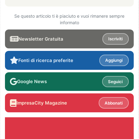
Se questo articolo ti è piaciuto e vuoi rimanere sempre
informato
Newsletter Gratuita
Iscriviti
Fonti di ricerca preferite
Aggiungi
Google News
Seguici
ImpresaCity Magazine
Abbonati