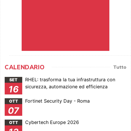
CALENDARIO
Tutto
RHEL: trasforma la tua infrastruttura con
SET
sicurezza, automazione ed efficienza
16
Fortinet Security Day - Roma
OTT
07
Cybertech Europe 2026
OTT