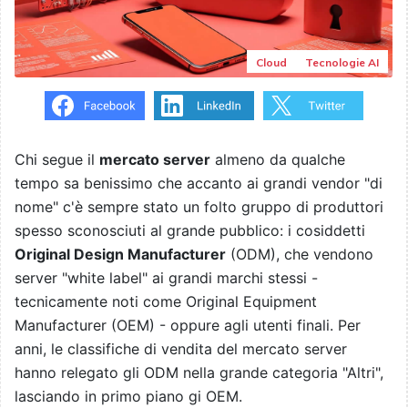
Cloud
Tecnologie AI
Chi segue il
mercato server
almeno da qualche
tempo sa benissimo che accanto ai grandi vendor "di
nome" c'è sempre stato un folto gruppo di produttori
spesso sconosciuti al grande pubblico: i cosiddetti
Original Design Manufacturer
(ODM), che vendono
server "white label" ai grandi marchi stessi -
tecnicamente noti come Original Equipment
Manufacturer (OEM) - oppure agli utenti finali. Per
anni, le classifiche di vendita del mercato server
hanno relegato gli ODM nella grande categoria "Altri",
lasciando in primo piano gi OEM.