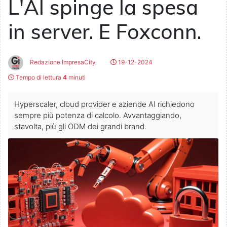
L'AI spinge la spesa
in server. E Foxconn.
Redazione ImpresaCity
19-12-2024
Tempo di lettura
4
minuti
Hyperscaler, cloud provider e aziende AI richiedono
sempre più potenza di calcolo. Avvantaggiando,
stavolta, più gli ODM dei grandi brand.