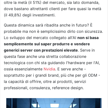
oltre la metà (il 51%) del mercato, sia lato domanda,
dove bastano altrettanti clienti per fare quasi la metà
(il 49,8%) degli investimenti.
Questa dinamica sarà ribadita anche in futuro? È
probabile ma non è semplicissimo dirlo con sicurezza.
Lo sviluppo del mercato collegato all'AI
non si basa
semplicemente sul saper produrre e vendere
generici server con prestazioni elevate
. Serve in
questa fase anche una stretta collaborazione
tecnologica con chi sta guidando l'hardware per l'AI,
ossia essenzialmente
Nvidia
. E serve anche -
soprattutto per i grandi brand, più che per gli ODM -
la capacità di offrire, oltre ai prodotti, servizi
professionali, consulenza, reference design.