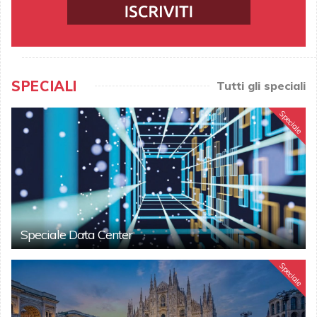
SPECIALI
Tutti gli speciali
Speciale
Speciale Data Center
Speciale