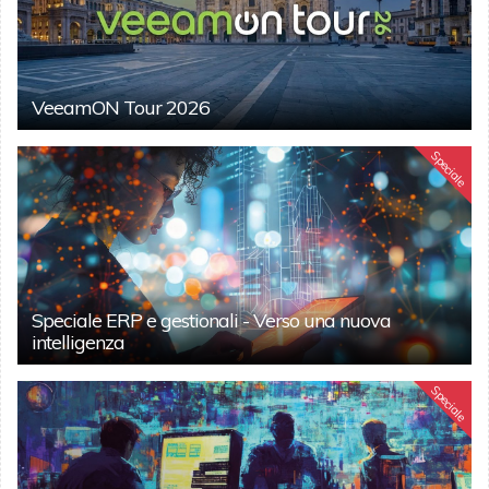
VeeamON Tour 2026
Speciale
Speciale ERP e gestionali - Verso una nuova
intelligenza
Speciale