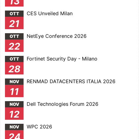
13
CES Unveiled Milan
OTT
21
NetEye Conference 2026
OTT
22
Fortinet Security Day - Milano
OTT
28
RENMAD DATACENTERS ITALIA 2026
NOV
11
Dell Technologies Forum 2026
NOV
12
WPC 2026
NOV
24