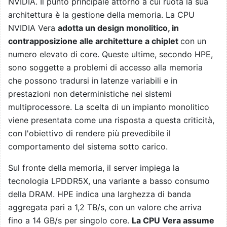
NVIDIA. Il punto principale attorno a cui ruota la sua
architettura è la gestione della memoria. La CPU
NVIDIA Vera
adotta un design monolitico, in
contrapposizione alle architetture a chiplet
con un
numero elevato di core. Queste ultime, secondo HPE,
sono soggette a problemi di accesso alla memoria
che possono tradursi in latenze variabili e in
prestazioni non deterministiche nei sistemi
multiprocessore. La scelta di un impianto monolitico
viene presentata come una risposta a questa criticità,
con l'obiettivo di rendere più prevedibile il
comportamento del sistema sotto carico.
Sul fronte della memoria, il server impiega la
tecnologia LPDDR5X, una variante a basso consumo
della DRAM. HPE indica una larghezza di banda
aggregata pari a 1,2 TB/s, con un valore che arriva
fino a 14 GB/s per singolo core.
La CPU Vera assume