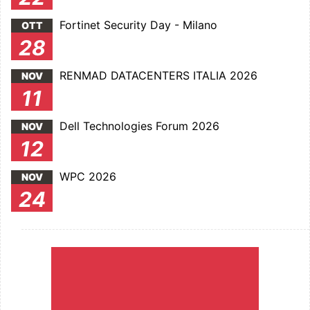
Fortinet Security Day - Milano
OTT
28
RENMAD DATACENTERS ITALIA 2026
NOV
11
Dell Technologies Forum 2026
NOV
12
WPC 2026
NOV
24