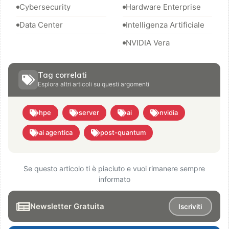
Cybersecurity
Hardware Enterprise
Data Center
Intelligenza Artificiale
NVIDIA Vera
Tag correlati
Esplora altri articoli su questi argomenti
hpe
server
ai
nvidia
ai agentica
post-quantum
Se questo articolo ti è piaciuto e vuoi rimanere sempre
informato
Newsletter Gratuita
Iscriviti