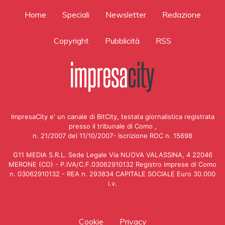
Home
Speciali
Newsletter
Redazione
Copyright
Pubblicità
RSS
ImpresaCity e' un canale di BitCity, testata giornalistica registrata
presso il tribunale di Como ,
n. 21/2007 del 11/10/2007- Iscrizione ROC n. 15698
G11 MEDIA S.R.L. Sede Legale Via NUOVA VALASSINA, 4 22046
MERONE (CO) - P.IVA/C.F.03062910132 Registro imprese di Como
n. 03062910132 - REA n. 293834 CAPITALE SOCIALE Euro 30.000
i.v.
Cookie
Privacy