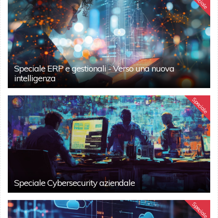
Speciale
Speciale ERP e gestionali - Verso una nuova
intelligenza
Speciale
Speciale Cybersecurity aziendale
Speciale