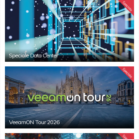
Speciale
Speciale Data Center
Speciale
VeeamON Tour 2026