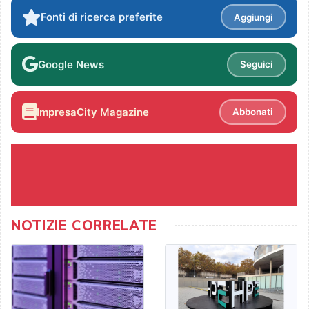
Fonti di ricerca preferite
Aggiungi
Google News
Seguici
ImpresaCity Magazine
Abbonati
NOTIZIE CORRELATE