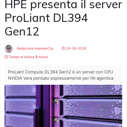
HPE presenta il server
ProLiant DL394
Gen12
Redazione ImpresaCity
24-06-2026
Tempo di lettura
3
minuti
ProLiant Compute DL394 Gen12 è un server con CPU
NVIDIA Vera pensato espressamente per l'AI agentica