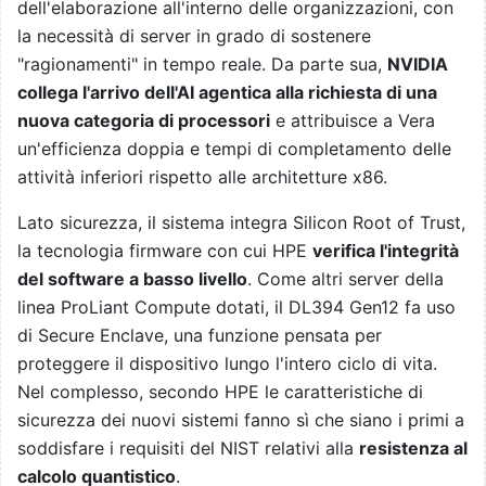
dell'elaborazione all'interno delle organizzazioni, con
la necessità di server in grado di sostenere
"ragionamenti" in tempo reale. Da parte sua,
NVIDIA
collega l'arrivo dell'AI agentica alla richiesta di una
nuova categoria di processori
e attribuisce a Vera
un'efficienza doppia e tempi di completamento delle
attività inferiori rispetto alle architetture x86.
Lato sicurezza, il sistema integra Silicon Root of Trust,
la tecnologia firmware con cui HPE
verifica l'integrità
del software a basso livello
. Come altri server della
linea ProLiant Compute dotati, il DL394 Gen12 fa uso
di Secure Enclave, una funzione pensata per
proteggere il dispositivo lungo l'intero ciclo di vita.
Nel complesso, secondo HPE le caratteristiche di
sicurezza dei nuovi sistemi fanno sì che siano i primi a
soddisfare i requisiti del NIST relativi alla
resistenza al
calcolo quantistico
.