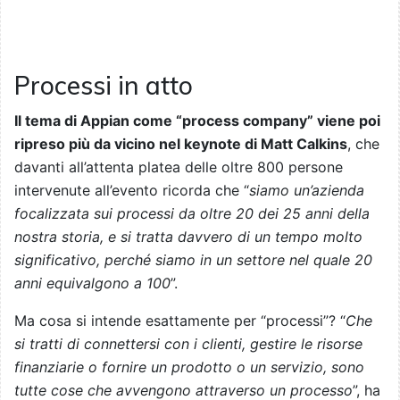
Processi in atto
Il tema di Appian come “process company” viene poi
ripreso più da vicino nel keynote di Matt Calkins
, che
davanti all’attenta platea delle oltre 800 persone
intervenute all’evento ricorda che “
siamo un’azienda
focalizzata sui processi da oltre 20 dei 25 anni della
nostra storia, e si tratta davvero di un tempo molto
significativo, perché siamo in un settore nel quale 20
anni equivalgono a 100
”.
Ma cosa si intende esattamente per “processi”? “
Che
si tratti di connettersi con i clienti, gestire le risorse
finanziarie o fornire un prodotto o un servizio, sono
tutte cose che avvengono attraverso un processo
”, ha