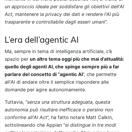
un approccio ideale per soddisfare gli obiettivi dell'AI
Act, mantenere la privacy dei dati e rendere l'AI più
trasparente e controllabile dagli esseri umani
”.
L’era dell’agentic AI
Ma, sempre in tema di intelligenza artificiale, c’è
spazio per
un altro tema oggi più che mai d’attualità:
quello degli agenti AI, che spinge sempre più a far
parlare del concetto di “agentic AI
”, che permette
all'AI di andare oltre il semplice rispondere alle
domande per agire autonomamente.
Tuttavia, “
senza una struttura adeguata, questa
autonomia può risultare inefficace o persino non
conforme all'AI Act
”, ha fatto notare Matt Calkin,
sottolineando che Appian "
si distingue in tre modi