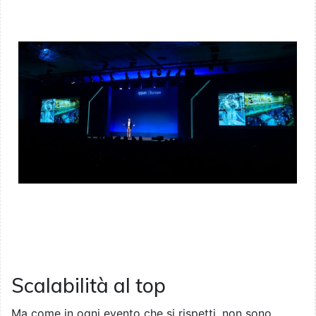
Scalabilità al top
Ma come in ogni evento che si rispetti, non sono