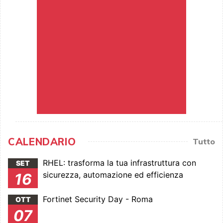
CALENDARIO
Tutto
RHEL: trasforma la tua infrastruttura con
SET
sicurezza, automazione ed efficienza
16
Fortinet Security Day - Roma
OTT
07