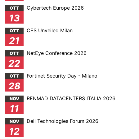
Cybertech Europe 2026
OTT
13
CES Unveiled Milan
OTT
21
NetEye Conference 2026
OTT
22
Fortinet Security Day - Milano
OTT
28
RENMAD DATACENTERS ITALIA 2026
NOV
11
Dell Technologies Forum 2026
NOV
12