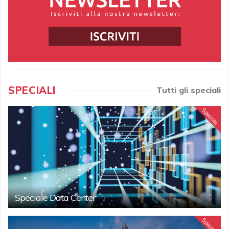
SPECIALI
Tutti gli speciali
Speciale
Speciale Data Center
Speciale