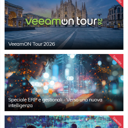
VeeamON Tour 2026
Speciale
Speciale ERP e gestionali - Verso una nuova
intelligenza
Speciale