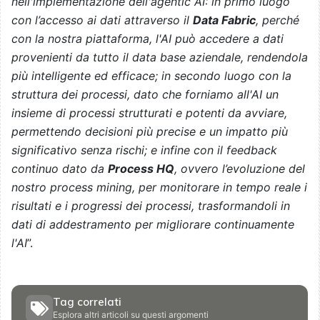
nell'implementazione dell'agentic AI: in primo luogo
con l’accesso ai dati attraverso il
Data Fabric
, perché
con la nostra piattaforma, l'AI può accedere a dati
provenienti da tutto il data base aziendale, rendendola
più intelligente ed efficace; in secondo luogo con la
struttura dei processi, dato che forniamo all'AI un
insieme di processi strutturati e potenti da avviare,
permettendo decisioni più precise e un impatto più
significativo senza rischi; e infine con il feedback
continuo dato da
Process HQ
, ovvero l’evoluzione del
nostro process mining, per monitorare in tempo reale i
risultati e i progressi dei processi, trasformandoli in
dati di addestramento per migliorare continuamente
l'AI
”.
Tag correlati
Esplora altri articoli su questi argomenti