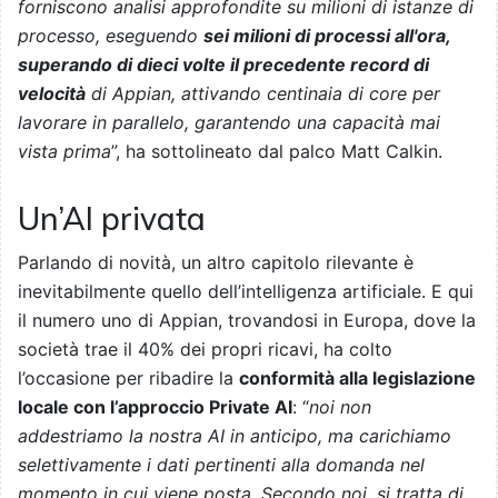
forniscono analisi approfondite su milioni di istanze di
processo, eseguendo
sei milioni di processi all'ora,
superando di dieci volte il precedente record di
velocità
di Appian, attivando centinaia di core per
lavorare in parallelo, garantendo una capacità mai
vista prima
”, ha sottolineato dal palco Matt Calkin.
Un’AI privata
Parlando di novità, un altro capitolo rilevante è
inevitabilmente quello dell’intelligenza artificiale. E qui
il numero uno di Appian, trovandosi in Europa, dove la
società trae il 40% dei propri ricavi, ha colto
l’occasione per ribadire la
conformità alla legislazione
locale con l’approccio Private AI
: “
noi non
addestriamo la nostra AI in anticipo, ma carichiamo
selettivamente i dati pertinenti alla domanda nel
momento in cui viene posta. Secondo noi, si tratta di