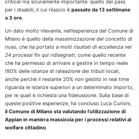
critical ma sicuramente importante: quello dei pass
per i disabili, il cui rilascio è
passato da 13 settimane
a 3 ore
.
Un dato molto rilevante, nell’esperienza del Comune di
Milano è quello della
massimizzazione del concetto di
riuso, che ha portato a molti risultati di eccellenza nei
24 processi fin qui ridisegnati
, come quello recente
che ha permesso di arrivare a gestire in tempo reale
l’80% delle istanze di rateazione dei tributi locali,
anche perché il restante 20% non gestito in real time
riguarda le istanze superiori a un determinato importo,
per le quali è richiesta una fideiussione. Sulla base di
queste positive esperienze, ha concluso Luca Curioni,
il Comune di Milano sta valutando l’utilizzazione di
Appian in maniera massiccia per i processi relativi al
welfare cittadino
.