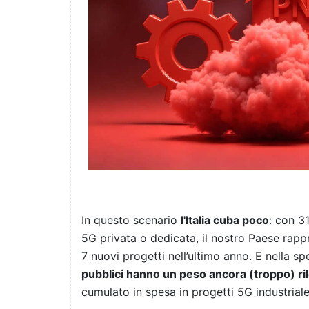
In questo scenario
l'Italia cuba poco
: con 3
5G privata o dedicata, il nostro Paese rappr
7 nuovi progetti nell’ultimo anno. E nella sp
pubblici hanno un peso ancora (troppo) ri
cumulato in spesa in progetti 5G industriale i