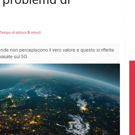
Tempo di lettura
5
minuti
ende non percepiscono il vero valore e questo si riflette
 basate sul 5G