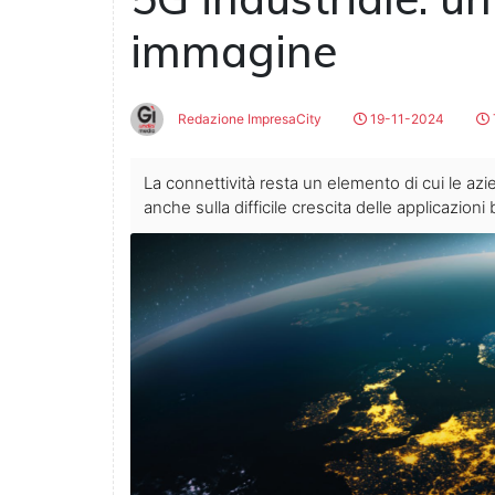
immagine
Redazione ImpresaCity
19-11-2024
La connettività resta un elemento di cui le azi
anche sulla difficile crescita delle applicazioni