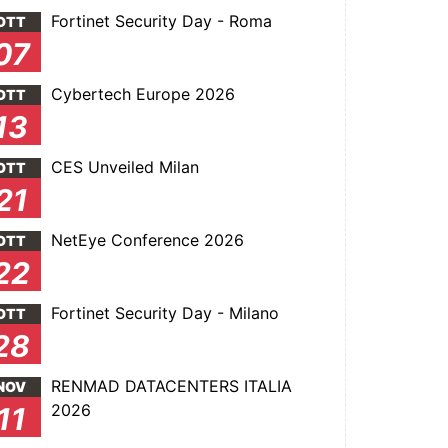
Fortinet Security Day - Roma
OTT
07
Cybertech Europe 2026
OTT
13
CES Unveiled Milan
OTT
21
NetEye Conference 2026
OTT
22
Fortinet Security Day - Milano
OTT
28
RENMAD DATACENTERS ITALIA
NOV
2026
11