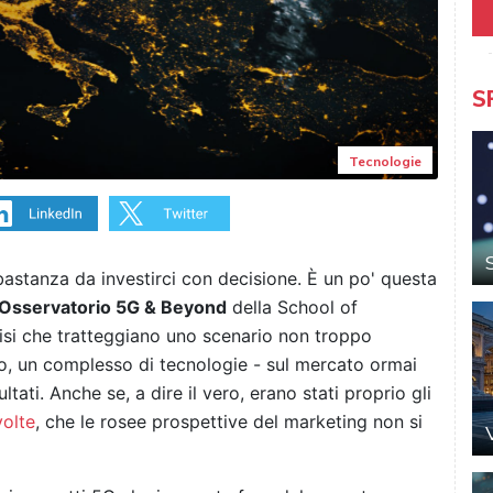
S
Tecnologie
bastanza da investirci con decisione. È un po' questa
Osservatorio 5G & Beyond
della School of
isi che tratteggiano uno scenario non troppo
o, un complesso di tecnologie - sul mercato ormai
ltati. Anche se, a dire il vero, erano stati proprio gli
volte
, che le rosee prospettive del marketing non si