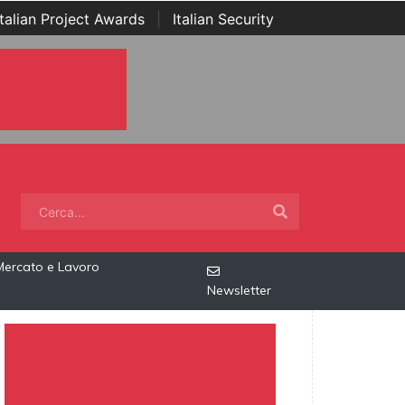
Italian Project Awards
|
Italian Security
Mercato e Lavoro
Newsletter