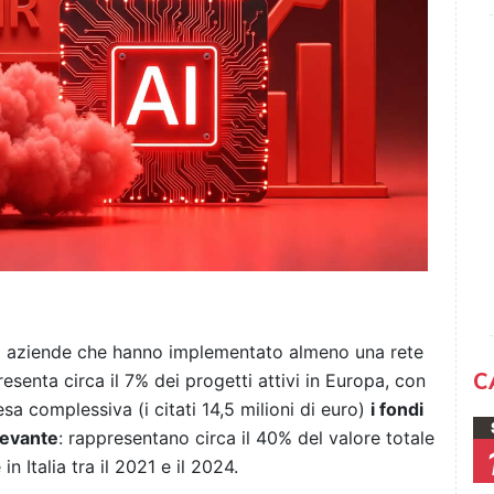
1 aziende che hanno implementato almeno una rete
C
esenta circa il 7% dei progetti attivi in Europa, con
esa complessiva (i citati 14,5 milioni di euro)
i fondi
levante
: rappresentano circa il 40% del valore totale
n Italia tra il 2021 e il 2024.