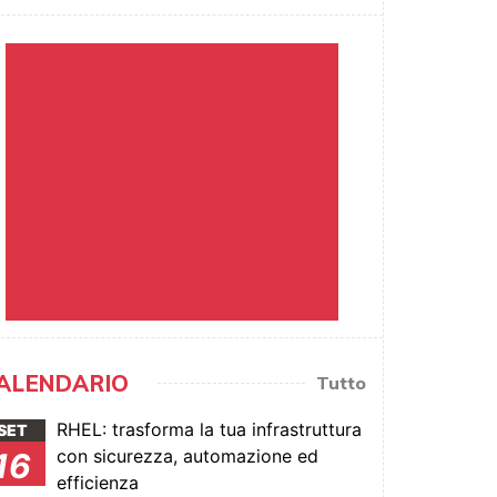
ALENDARIO
Tutto
RHEL: trasforma la tua infrastruttura
SET
con sicurezza, automazione ed
16
efficienza