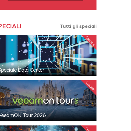
PECIALI
Tutti gli speciali
Speciale
Speciale Data Center
Speciale
VeeamON Tour 2026