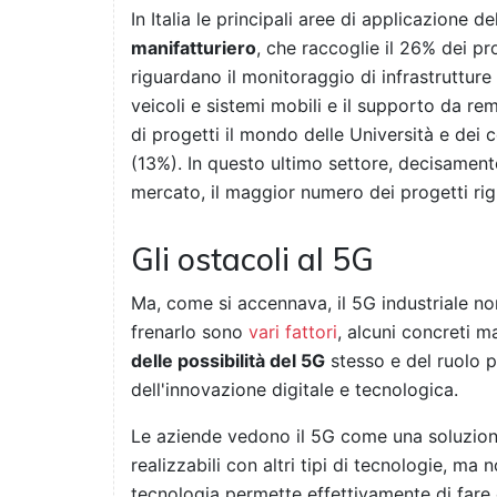
In Italia le principali aree di applicazione 
manifatturiero
, che raccoglie il 26% dei pro
riguardano il monitoraggio di infrastrutture
veicoli e sistemi mobili e il supporto da 
di progetti il mondo delle Università e dei 
(13%). In questo ultimo settore, decisament
mercato, il maggior numero dei progetti rig
Gli ostacoli al 5G
Ma, come si accennava, il 5G industriale n
frenarlo sono
vari fattori
, alcuni concreti m
delle possibilità del 5G
stesso e del ruolo p
dell'innovazione digitale e tecnologica.
Le aziende vedono il 5G come una soluzione 
realizzabili con altri tipi di tecnologie, m
tecnologia permette effettivamente di fare 