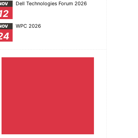
Dell Technologies Forum 2026
NOV
12
WPC 2026
NOV
24