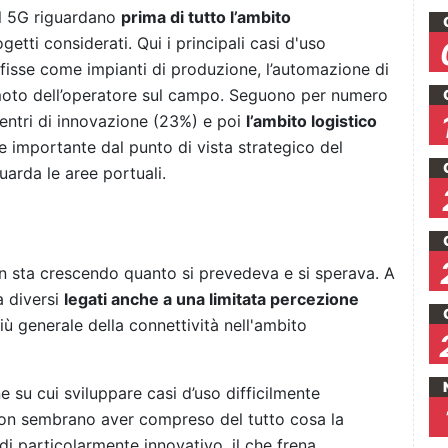
del 5G riguardano
prima di tutto l’ambito
getti considerati. Qui i principali casi d'uso
 fisse come impianti di produzione, l’automazione di
remoto dell’operatore sul campo. Seguono per numero
centri di innovazione (23%) e poi
l’ambito logistico
e importante dal punto di vista strategico del
uarda le aree portuali.
on sta crescendo quanto si prevedeva e si sperava. A
a diversi
legati anche a una limitata percezione
iù generale della connettività nell'ambito
su cui sviluppare casi d’uso difficilmente
a non sembrano aver compreso del tutto cosa la
di particolarmente innovativo, il che frena