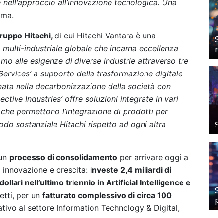
te nell'approccio all’innovazione tecnologica. Una
rma.
Gruppo Hitachi,
di cui Hitachi Vantara è una
ulti-industriale globale che incarna eccellenza
amo alle esigenze di diverse industrie attraverso tre
& Services’ a supporto della trasformazione digitale
gnata nella decarbonizzazione della società con
ective Industries’ offre soluzioni integrate in vari
li che permettono l’integrazione di prodotti per
odo sostanziale Hitachi rispetto ad ogni altra
 un
processo di consolidamento
per arrivare oggi a
i innovazione e crescita:
investe 2,4 miliardi di
 dollari nell’ultimo triennio in Artificial Intelligence e
etti, per un
fatturato complessivo di circa 100
ativo al settore Information Technology & Digital,