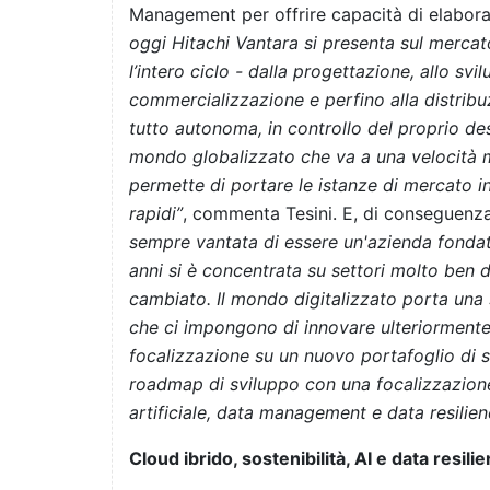
Management per offrire capacità di elaborazi
oggi Hitachi Vantara si presenta sul merca
l’intero ciclo - dalla progettazione, allo svi
commercializzazione e perfino alla distribuz
tutto autonoma, in controllo del proprio de
mondo globalizzato che va a una velocità mo
permette di portare le istanze di mercato in
rapidi”
, commenta Tesini. E, di conseguenz
sempre vantata di essere un'azienda fondat
anni si è concentrata su settori molto ben de
cambiato. Il mondo digitalizzato porta una s
che ci impongono di innovare ulteriormente 
focalizzazione su un nuovo portafoglio di sol
roadmap di sviluppo con una focalizzazion
artificiale, data management e data resilien
Cloud ibrido, sostenibilità, AI e data resili