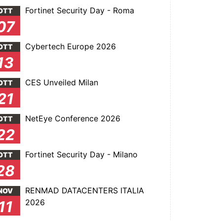
Fortinet Security Day - Roma
OTT
07
Cybertech Europe 2026
OTT
13
CES Unveiled Milan
OTT
21
NetEye Conference 2026
OTT
22
Fortinet Security Day - Milano
OTT
28
RENMAD DATACENTERS ITALIA
NOV
2026
11