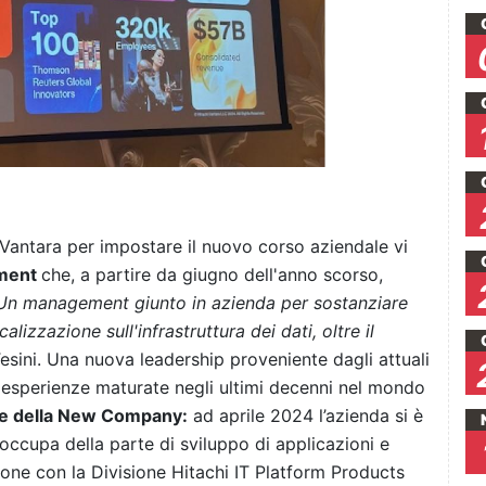
i Vantara per impostare il nuovo corso aziendale vi
ement
che, a partire da giugno dell'anno scorso,
Un management giunto in azienda per sostanziare
lizzazione sull'infrastruttura dei dati, oltre il
sini. Una nuova leadership proveniente dagli attuali
sperienze maturate negli ultimi decenni nel mondo
ne della New Company:
ad aprile 2024 l’azienda si è
 occupa della parte di sviluppo di applicazioni e
zione con la Divisione Hitachi IT Platform Products