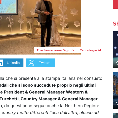
S
Trasformazione Digitale
Tecnologie AI
lla che si presenta alla stampa italiana nel consueto
ndali che si sono succedute proprio negli ultimi
ice President & General Manager Western &
 Turchetti, Country Manager & General Manager
on, da quest'anno segue anche la Northern Region:
country molto differenti l'una dall'altra, alcune ad