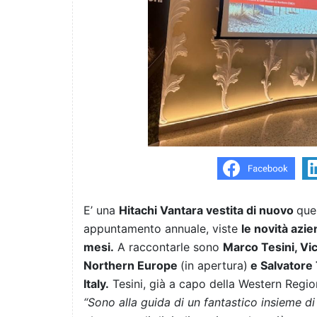
E’ una
Hitachi Vantara vestita di nuovo
que
appuntamento annuale, viste
le novità azie
mesi.
A raccontarle sono
Marco Tesini, V
Northern Europe
(in apertura)
e Salvatore
Italy.
Tesini, già a capo della Western Regi
“Sono alla guida di un fantastico insieme di 