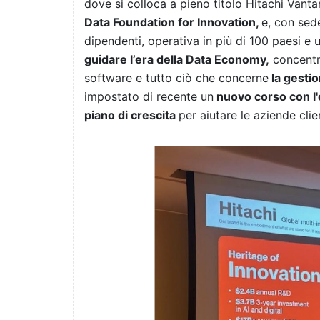
dove si colloca a pieno titolo Hitachi Vant
Data Foundation for Innovation,
e, con sede
dipendenti, operativa in più di 100 paesi e un
guidare l’era della Data Economy,
concentra
software e tutto ciò che concerne
la gestio
impostato di recente un
nuovo corso con l'o
piano di crescita
per aiutare le aziende clie