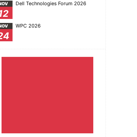
Dell Technologies Forum 2026
NOV
12
WPC 2026
NOV
24