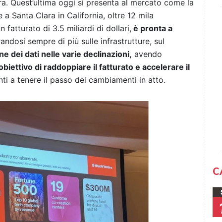
ara. Quest’ultima oggi si presenta al mercato come la
 a Santa Clara in California, oltre 12 mila
 fatturato di 3.5 miliardi di dollari,
è pronta a
ndosi sempre di più sulle infrastrutture, sul
ne dei dati nelle varie declinazioni,
avendo
biettivo di raddoppiare il fatturato e accelerare il
nti a tenere il passo dei cambiamenti in atto.
C