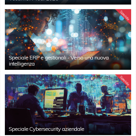
Speciale
Speciale ERP e gestionali - Verso una nuova
intelligenza
Speciale
Speciale Cybersecurity aziendale