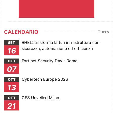
CALENDARIO
Tutto
RHEL: trasforma la tua infrastruttura con
SET
sicurezza, automazione ed efficienza
16
Fortinet Security Day - Roma
OTT
07
Cybertech Europe 2026
OTT
13
CES Unveiled Milan
OTT
21