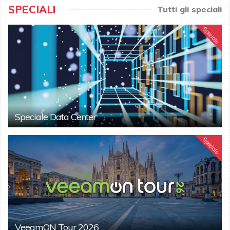
SPECIALI
Tutti gli speciali
Speciale
Speciale Data Center
Speciale
VeeamON Tour 2026