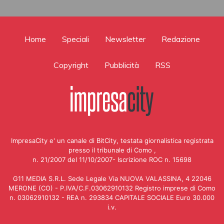
Home
Speciali
Newsletter
Redazione
Copyright
Pubblicità
RSS
ImpresaCity e' un canale di BitCity, testata giornalistica registrata
presso il tribunale di Como ,
n. 21/2007 del 11/10/2007- Iscrizione ROC n. 15698
G11 MEDIA S.R.L. Sede Legale Via NUOVA VALASSINA, 4 22046
MERONE (CO) - P.IVA/C.F.03062910132 Registro imprese di Como
n. 03062910132 - REA n. 293834 CAPITALE SOCIALE Euro 30.000
i.v.