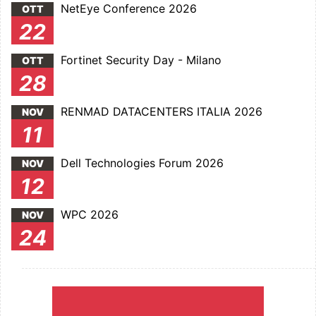
NetEye Conference 2026
OTT
22
Fortinet Security Day - Milano
OTT
28
RENMAD DATACENTERS ITALIA 2026
NOV
11
Dell Technologies Forum 2026
NOV
12
WPC 2026
NOV
24