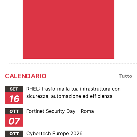
CALENDARIO
Tutto
RHEL: trasforma la tua infrastruttura con
SET
sicurezza, automazione ed efficienza
16
Fortinet Security Day - Roma
OTT
07
Cybertech Europe 2026
OTT