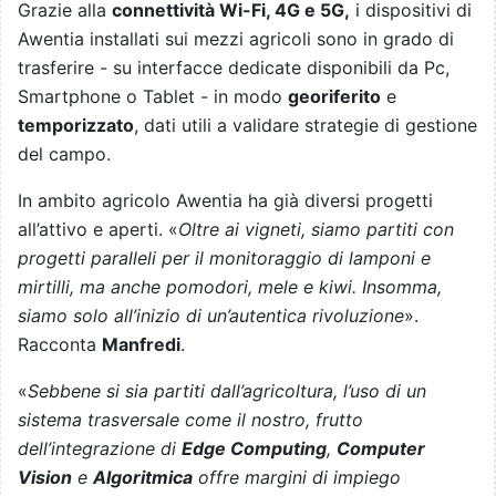
Grazie
alla
connettività Wi-Fi, 4G e 5G,
i dispositivi di
Awentia installati sui mezzi agricoli sono in grado di
trasferire - su interfacce dedicate disponibili da Pc,
Smartphone o Tablet - in modo
georiferito
e
temporizzato
, dati utili a validare strategie di gestione
del campo.
In ambito agricolo Awentia ha già diversi progetti
all’attivo e aperti. «
Oltre ai vigneti, siamo partiti con
progetti paralleli per il monitoraggio di lamponi e
mirtilli, ma anche pomodori, mele e kiwi. Insomma,
siamo solo all’inizio di un’autentica rivoluzione
».
Racconta
Manfredi
.
«
Sebbene si sia partiti dall’agricoltura, l’uso di un
sistema trasversale come il nostro, frutto
dell’integrazione di
Edge Computing
,
Computer
Vision
e
Algoritmica
offre margini di impiego