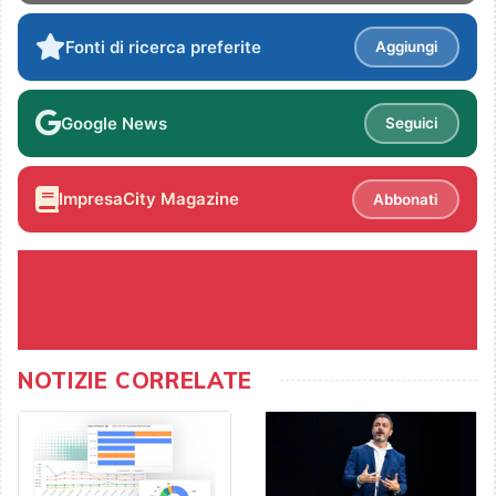
Fonti di ricerca preferite
Aggiungi
Google News
Seguici
ImpresaCity Magazine
Abbonati
NOTIZIE CORRELATE