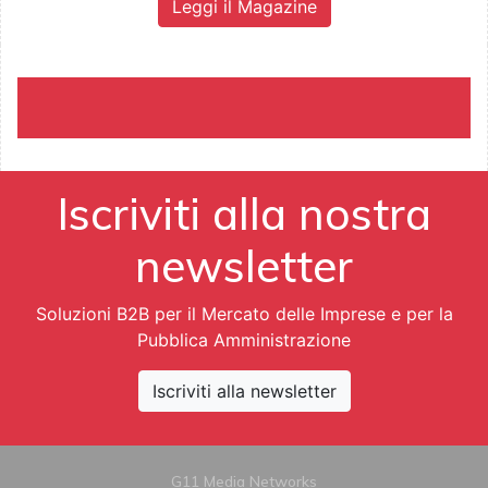
Leggi il Magazine
Iscriviti alla nostra
newsletter
Soluzioni B2B per il Mercato delle Imprese e per la
Pubblica Amministrazione
Iscriviti alla newsletter
G11 Media Networks