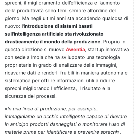
sprechi, il miglioramento dell’efficienza e l’aumento
della produttività sono temi sempre all’ordine del
giorno. Ma negli ultimi anni sta accadendo qualcosa di
nuovo:
l'introduzione di sistemi basati
sull'intelligenza artificiale sta rivoluzionato
drasticamente il mondo della produzione
. Proprio in
questa direzione si muove
Awentia
, startup innovativa
con sede a Imola che ha sviluppato una tecnologia
proprietaria in grado di analizzare delle immagini,
ricavarne dati e renderli fruibili in maniera autonoma e
sistematica per offrire informazioni utili a ridurre
sprechi migliorando l'efficienza, il risultato e la
sicurezza dei processi.
«
In una linea di produzione, per esempio,
immaginiamo un occhio intelligente capace di rilevare
in anticipo prodotti danneggiati o monitorare l'uso di
materie prime per identificare e prevenire sprechi
».