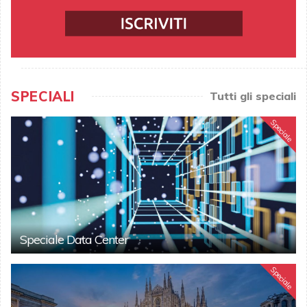
SPECIALI
Tutti gli speciali
Speciale
Speciale Data Center
Speciale