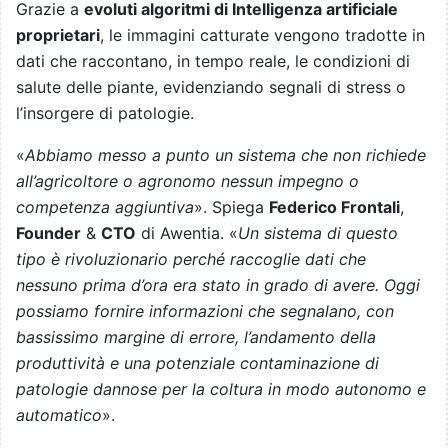
Grazie a
evoluti algoritmi di Intelligenza artificiale
proprietari
, le immagini catturate vengono tradotte in
dati che raccontano, in tempo reale, le condizioni di
salute delle piante, evidenziando segnali di stress o
l’insorgere di patologie.
«
Abbiamo messo a punto un sistema che non richiede
all’agricoltore o agronomo nessun impegno o
competenza aggiuntiva
». Spiega
Federico Frontali
,
Founder
&
CTO
di Awentia. «
Un sistema di questo
tipo è rivoluzionario perché raccoglie dati che
nessuno prima d’ora era stato in grado di avere. Oggi
possiamo fornire informazioni che segnalano, con
bassissimo margine di errore, l’andamento della
produttività e una potenziale contaminazione di
patologie dannose per la coltura in modo autonomo e
automatico
».