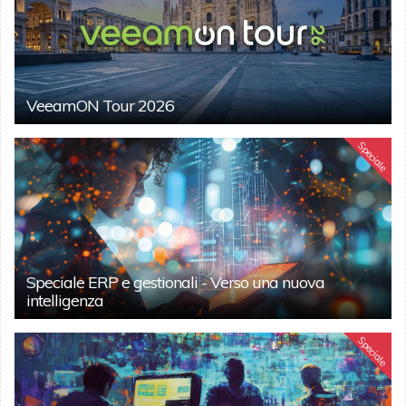
VeeamON Tour 2026
Speciale
Speciale ERP e gestionali - Verso una nuova
intelligenza
Speciale