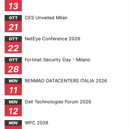
13
CES Unveiled Milan
OTT
21
NetEye Conference 2026
OTT
22
Fortinet Security Day - Milano
OTT
28
RENMAD DATACENTERS ITALIA 2026
NOV
11
Dell Technologies Forum 2026
NOV
12
WPC 2026
NOV