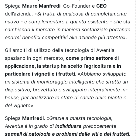
Spiega
Mauro Manfredi
, Co-Founder e
CEO
dell’azienda. «
Si tratta di qualcosa di completamente
nuovo - e complementare a quanto esistente - che sta
cambiando il mercato in maniera sostanziale portando
enormi benefici competitivi alle aziende più attente
».
Gli ambiti di utilizzo della tecnologia di Awentia
spaziano in ogni mercato,
come primo settore di
applicazione, la startup ha scelto l’agricoltura e in
particolare i vigneti e i frutteti
. «
Abbiamo sviluppato
un sistema di monitoraggio intelligente che sfrutta un
dispositivo, brevettato e sviluppato integralmente in-
house, per analizzare lo stato di salute delle piante e
del vigneto
».
Spiega
Manfredi
. «
Grazie a questa tecnologia,
Awentia è in grado di
individuare
precocemente
segnali di patologie e problemi delle viti o dei frutteti
,