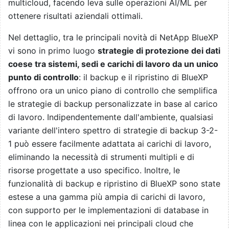
multicloud, facendo leva sulle operazioni AI/ML per
ottenere risultati aziendali ottimali.
Nel dettaglio, tra le principali novità di NetApp BlueXP
vi sono in primo luogo
strategie di protezione dei dati
coese tra sistemi, sedi e carichi di lavoro da un unico
punto di controllo
: il backup e il ripristino di BlueXP
offrono ora un unico piano di controllo che semplifica
le strategie di backup personalizzate in base al carico
di lavoro. Indipendentemente dall'ambiente, qualsiasi
variante dell'intero spettro di strategie di backup 3-2-
1 può essere facilmente adattata ai carichi di lavoro,
eliminando la necessità di strumenti multipli e di
risorse progettate a uso specifico. Inoltre, le
funzionalità di backup e ripristino di BlueXP sono state
estese a una gamma più ampia di carichi di lavoro,
con supporto per le implementazioni di database in
linea con le applicazioni nei principali cloud che