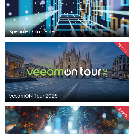
Speciale Data Center
Speciale
VeeamON Tour 2026
Speciale