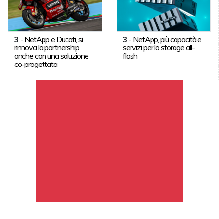
3
-
NetApp e Ducati, si
3
-
NetApp, più capacità e
rinnova la partnership
servizi per lo storage all-
anche con una soluzione
flash
co-progettata