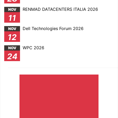
RENMAD DATACENTERS ITALIA 2026
NOV
11
Dell Technologies Forum 2026
NOV
12
WPC 2026
NOV
24