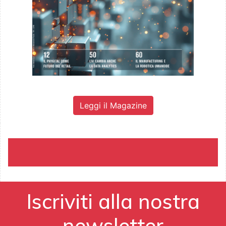
Leggi il Magazine
Iscriviti alla nostra
newsletter