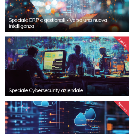
Speciale ERP e gestionali - Verso una nuova
intelligenza
Speciale
Speciale Cybersecurity aziendale
Speciale