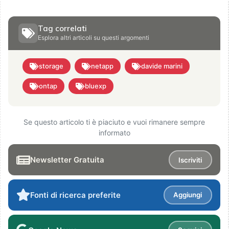
Tag correlati
Esplora altri articoli su questi argomenti
storage
netapp
davide marini
ontap
bluexp
Se questo articolo ti è piaciuto e vuoi rimanere sempre
informato
Newsletter Gratuita
Iscriviti
Fonti di ricerca preferite
Aggiungi