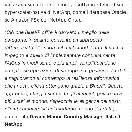
utilizzano sia offerte di storage software-defined sia
hyperscaler-native di NetApp, come i database Oracle
su Amazon FSx per NetApp Ontap.
"
Ciò che BlueXP offre è davvero il meglio della
categoria, in quanto consente un approccio
differenziato alla sfida del multicloud ibrido. Il nostro
impegno è quello di implementare continuamente
l'AIOps in modi sempre più ampi, semplificando le
complesse operazioni di storage e di gestione dei dati
e migliorando al contempo la resilienza informatica
che i nostri clienti ottengono grazie a BlueXP. Questo
approccio, che già supporta gli ambienti governativi
più sicuri al mondo, rispecchia le esigenze dei nostri
clienti commerciali nel moderno mondo dei dati
",
commenta
Davide Marini, Country Manager Italia di
NetApp
.