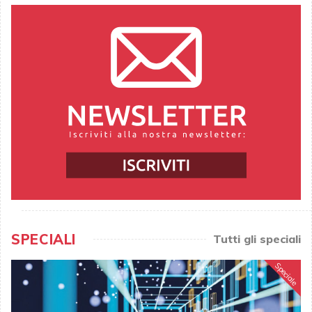
SPECIALI
Tutti gli speciali
Speciale