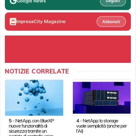
Google News
Seguici
ImpresaCity Magazine
Abbonati
NOTIZIE CORRELATE
5
-
NetApp, con BlueXP
4
-
NetApp: lo storage
nuove funzionalità di
vuole semplicità (anche per
sicurezza tramite un
l'AI)
portale di controllo unico