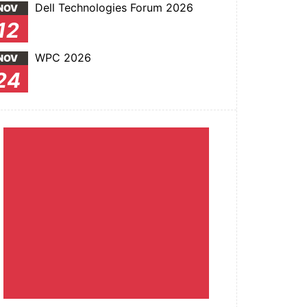
Dell Technologies Forum 2026
NOV
12
WPC 2026
NOV
24