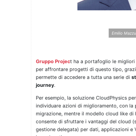
Emilio Mazzu
Gruppo Projec
t ha a portafoglio le miglior
per affrontare progetti di questo tipo, graz
permette di accedere a tutta una serie di
s
journey
.
Per esempio, la soluzione CloudPhysics per
individuare azioni di miglioramento, con la p
migrazione, mentre il modello cloud like d
consente di sfruttare i vantaggi del cloud (s
gestione delegata) per dati, applicazioni e