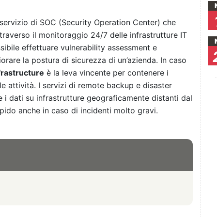
 servizio di SOC (Security Operation Center) che
raverso il monitoraggio 24/7 delle infrastrutture IT
ossibile effettuare vulnerability assessment e
iorare la postura di sicurezza di un’azienda. In caso
rastructure
è la leva vincente per contenere i
e attività. I servizi di remote backup e disaster
i dati su infrastrutture geograficamente distanti dal
apido anche in caso di incidenti molto gravi.