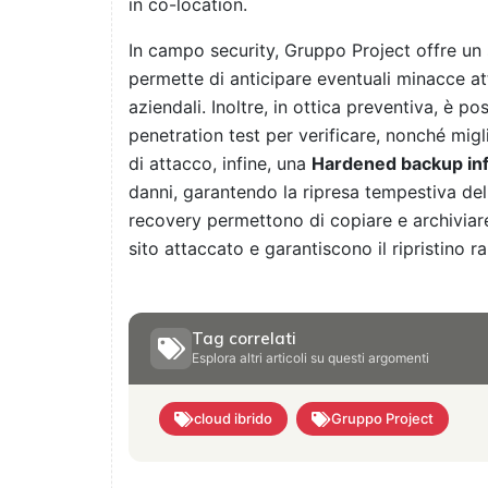
in co-location.
In campo security, Gruppo Project offre un
permette di anticipare eventuali minacce att
aziendali. Inoltre, in ottica preventiva, è p
penetration test per verificare, nonché migl
di attacco, infine, una
Hardened backup inf
danni, garantendo la ripresa tempestiva dell
recovery permettono di copiare e archiviare 
sito attaccato e garantiscono il ripristino r
Tag correlati
Esplora altri articoli su questi argomenti
cloud ibrido
Gruppo Project