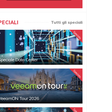
PECIALI
Tutti gli speciali
Speciale
Speciale Data Center
Speciale
VeeamON Tour 2026