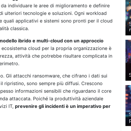
da individuare le aree di miglioramento e definire
 ulteriori tecnologie e soluzioni. Ogni workload
 quali applicativi e sistemi sono pronti per il cloud
lità classica.
modello ibrido e multi-cloud con un approccio
r ecosistema cloud per la propria organizzazione è
curezza, attività che potrebbe risultare complicata in
erimetro.
 Gli attacchi ransomware, che cifrano i dati sui
il ripristino, sono sempre più diffusi. Crescono
, spesso informazioni sensibili che riguardano il core
ienda attaccata. Poiché la produttività aziendale
izi IT,
prevenire gli incidenti è un imperativo per