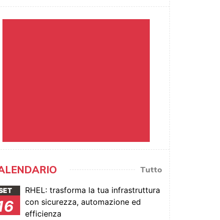
ALENDARIO
Tutto
RHEL: trasforma la tua infrastruttura
SET
con sicurezza, automazione ed
16
efficienza