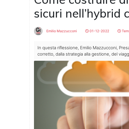
sicuri nell’hybrid 
Emilio Mazzucconi
01-12-2022
Temp
In questa riflessione, Emilio Mazzucconi, Presa
corretto, dalla strategia alla gestione, del viagg