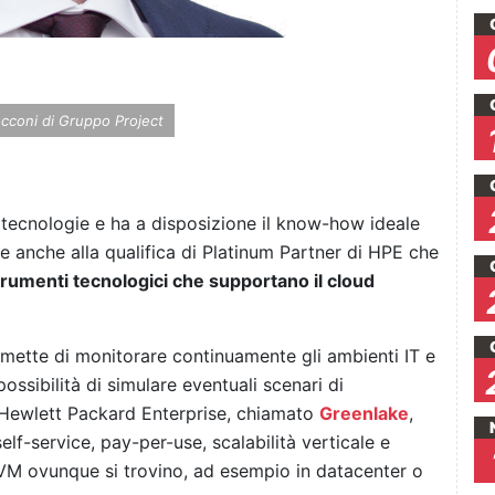
cconi di Gruppo Project
i tecnologie e ha a disposizione il know-how ideale
ie anche alla qualifica di Platinum Partner di HPE che
trumenti tecnologici che supportano il cloud
mette di monitorare continuamente gli ambienti IT e
ossibilità di simulare eventuali scenari di
i Hewlett Packard Enterprise, chiamato
Greenlake
,
elf-service, pay-per-use, scalabilità verticale e
 VM ovunque si trovino, ad esempio in datacenter o