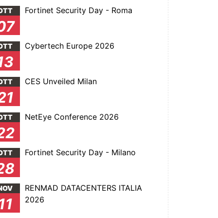
Fortinet Security Day - Roma
OTT
07
Cybertech Europe 2026
OTT
13
CES Unveiled Milan
OTT
21
NetEye Conference 2026
OTT
22
Fortinet Security Day - Milano
OTT
28
RENMAD DATACENTERS ITALIA
NOV
2026
11