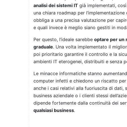
analisi dei sistemi IT
già implementati, così 
una chiara roadmap per l’implementazione di
obbliga a una precisa valutazione per capire
e quali invece è meglio siano gestiti in moda
Per questo, l’ideale sarebbe
optare per un 
graduale
. Una volta implementato il miglio
poi prioritario garantire il controllo e la si
ambienti IT eterogenei, distribuiti e senza p
Le minacce informatiche stanno aumentando.
computer infetti e chiedono un riscatto per 
anche i casi relativi alla fuoriuscita di dati
business aziendale o i clienti stessi dell’az
dipende fortemente dalla continuità dei serv
qualsiasi business
.