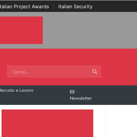
Italian Project Awards
|
Italian Security
Mercato e Lavoro
Newsletter