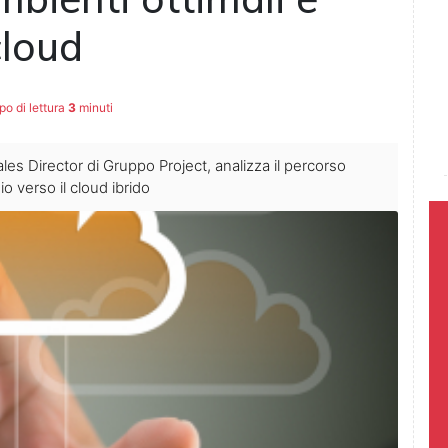
cloud
o di lettura
3
minuti
les Director di Gruppo Project, analizza il percorso
io verso il cloud ibrido