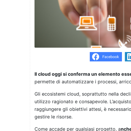
Il cloud oggi si conferma un elemento essen
permette di automatizzare i processi, arric
Gli ecosistemi cloud, soprattutto nella dec
utilizzo ragionato e consapevole. L’acquisto
raggiungere gli obiettivi attesi, è necessar
gestire le risorse.
Come accade per qualsiasi progetto, a
nche