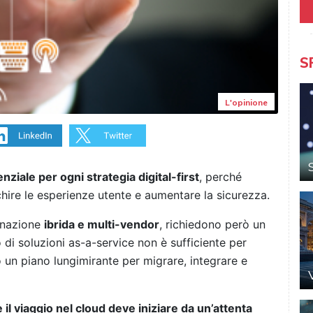
S
L'opinione
ziale per ogni strategia digital-first
, perché
chire le esperienze utente e aumentare la sicurezza.
linazione
ibrida e multi-vendor
, richiedono però un
 di soluzioni as-a-service non è sufficiente per
io un piano lungimirante per migrare, integrare e
 il viaggio nel cloud deve iniziare da un’attenta